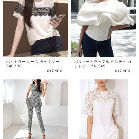
バイカラー レース カットソー
ボリュームラッフル ビスチェ カ
240330
ットソー 241249
¥12,900
¥12,900