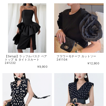
【Setup】ラッフルバスク ベア
フラワーモチーフ カットソー
トップ ＆ タイトスカート
241104
241232
¥12,900
¥9,900