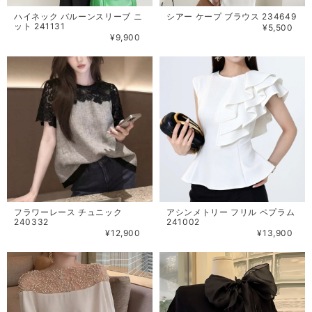
ハイネック バルーンスリーブ ニ
シアー ケープ ブラウス 234649
ット 241131
¥5,500
¥9,900
フラワーレース チュニック
アシンメトリー フリル ペプラム
240332
241002
¥12,900
¥13,900