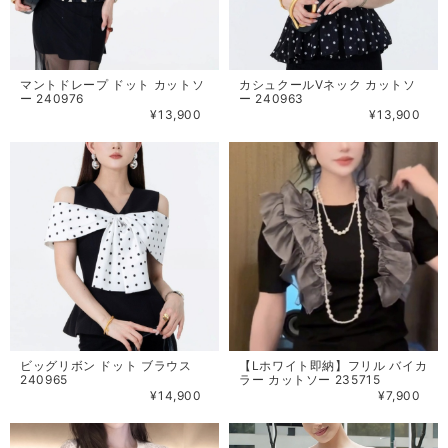
マントドレープ ドット カットソ
カシュクールVネック カットソ
ー 240976
ー 240963
¥13,900
¥13,900
ビッグリボン ドット ブラウス
【Lホワイト即納】フリル バイカ
240965
ラー カットソー 235715
¥14,900
¥7,900