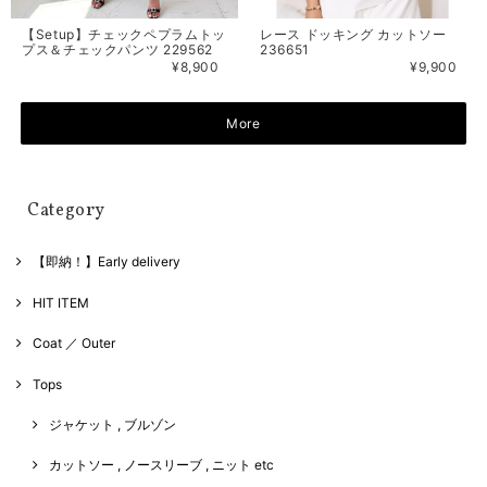
【Setup】チェックペプラムトッ
レース ドッキング カットソー
プス＆チェックパンツ 229562
236651
¥8,900
¥9,900
More
Category
【即納！】Early delivery
HIT ITEM
Coat ／ Outer
Tops
ジャケット , ブルゾン
カットソー , ノースリーブ , ニット etc