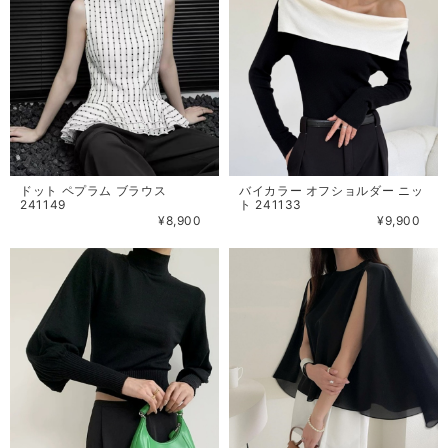
ドット ペプラム ブラウス
バイカラー オフショルダー ニッ
241149
ト 241133
¥8,900
¥9,900