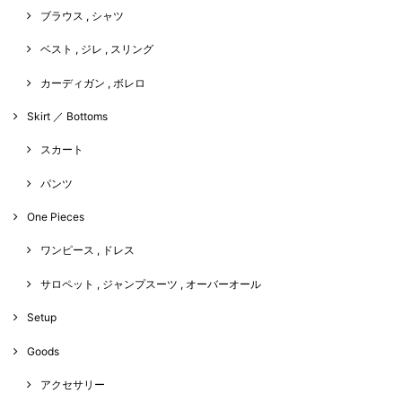
ブラウス , シャツ
ベスト , ジレ , スリング
カーディガン , ボレロ
Skirt ／ Bottoms
スカート
パンツ
One Pieces
ワンピース , ドレス
サロペット , ジャンプスーツ , オーバーオール
Setup
Goods
アクセサリー