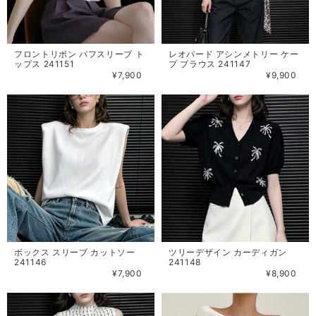
フロントリボン パフスリーブ ト
レオパード アシンメトリー ケー
ップス 241151
プ ブラウス 241147
¥7,900
¥9,900
ボックス スリーブ カットソー
ツリーデザイン カーディガン
241146
241148
¥7,900
¥8,900