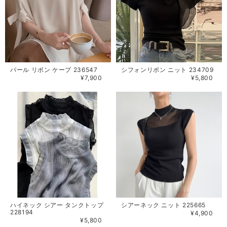
パール リボン ケープ 236547
シフォンリボン ニット 234709
¥7,900
¥5,800
ハイネック シアー タンクトップ
シアーネック ニット 225665
228194
¥4,900
¥5,800