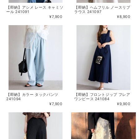
【即納】アシメ レース キャミソ
【即納】ヘムフリル ノースリブ
ール 241091
ラウス 241097
¥7,900
¥8,900
【即納】カラー タックパンツ
【即納】フロントジップ フレア
241094
ワンピース 241084
¥7,900
¥9,900