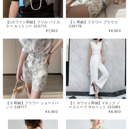
【Lホワイト即納】フリル バイカ
【 L 即納】フラワー ブラウス
ラー カットソー 235715
228176
¥7,900
¥6,900
【 S 即納】フラワー ショートパ
【 L ホワイト即納】Vネック ノ
ンツ 228177
ースリーブ サロペット 225985
¥4,900
¥8,900