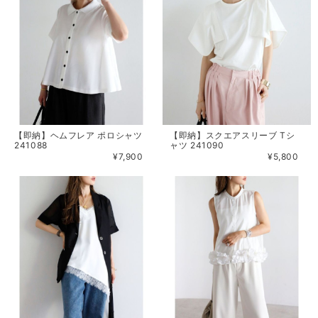
【即納】ヘムフレア ポロシャツ
【即納】スクエアスリーブ Tシ
241088
ャツ 241090
¥7,900
¥5,800