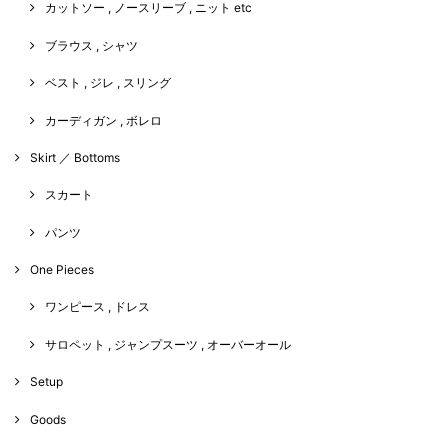
カットソー , ノースリーブ , ニット etc
ブラウス , シャツ
ベスト , ジレ , スリング
カーディガン , ボレロ
Skirt ／ Bottoms
スカート
パンツ
One Pieces
ワンピース , ドレス
サロペット , ジャンプスーツ , オーバーオール
Setup
Goods