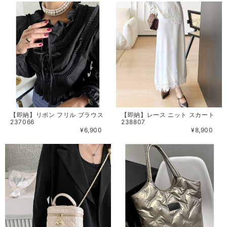
【即納】リボン フリル ブラウス
【即納】レース ニット スカート
237066
238807
¥6,900
¥8,900