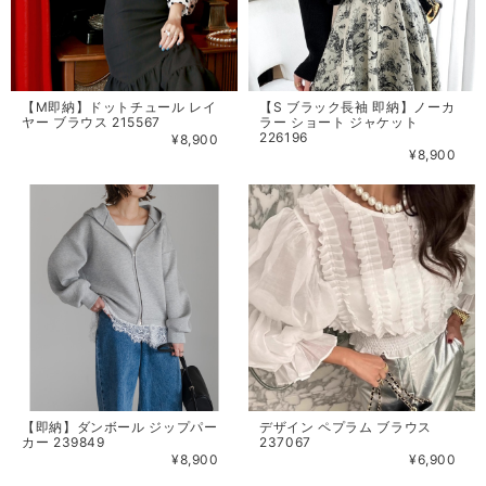
【M即納】ドットチュール レイ
【S ブラック長袖 即納】ノーカ
ヤー ブラウス 215567
ラー ショート ジャケット
226196
¥8,900
¥8,900
【即納】ダンボール ジップパー
デザイン ペプラム ブラウス
カー 239849
237067
¥8,900
¥6,900