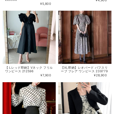
¥4,900
¥5,800
【 Lレッド即納】Vネック フリル
【XL即納】レオパード パフスリ
ワンピース 212596
ーブ フレア ワンピース 239779
¥7,900
¥28,900