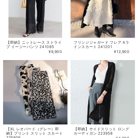
【即納】ニットレース ストライ
フリンジジャガード フレア Aラ
プ イージーパンツ 241085
インスカート 241201
¥9,900
¥12,900
【XL レオパード（グレー）即
【即納】サイドスリット ロング
納】プリント スリット スカート
カーディガン 223958
225906