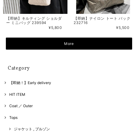
【即納】キルティング ショルダ
【即納】ナイロン トート バック
ー ミニバッグ 239594
232716
¥5,800
¥5,500
More
Category
【即納！】Early delivery
HIT ITEM
Coat ／ Outer
Tops
ジャケット , ブルゾン