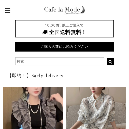
10,000円以上ご購入で
全国送料無料！
ご購入の前にお読みください
【即納！】Early delivery