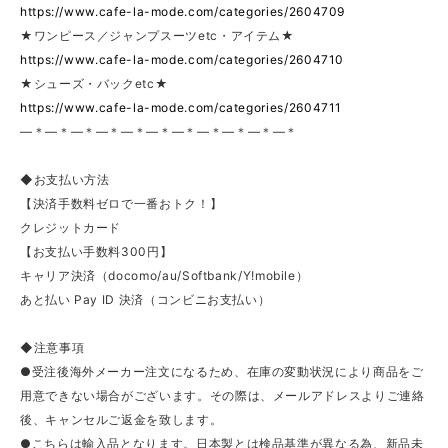
https://www.cafe-la-mode.com/categories/2604709
★ワンピース／ジャンプスーツetc・アイテム★
https://www.cafe-la-mode.com/categories/2604710
★シューズ・バックetc★
https://www.cafe-la-mode.com/categories/2604711
—＊—＊—＊—＊—＊—＊—＊—＊—＊—＊—＊
◆お支払い方法
【決済手数料ゼロで一番おトク！】
クレジットカード
【お支払い手数料300円】
キャリア決済（docomo/au/Softbank/Y!mobile）
あと払い Pay ID 決済（コンビニお支払い）
◆注意事項
●受注後海外メーカー注文になるため、在庫の変動状況により商品をご
用意できない場合がございます。その際は、メールアドレスよりご連絡
後、キャンセルご返金を致します。
●こちらは輸入品となります。日本製とは検品基準が異なる為、新品未