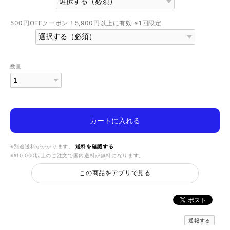
500円OFFクーポン！5,900円以上に有効 ※1回限定
数量
カートに入れる
※別途送料がかかります。
送料を確認する
※¥10,000以上のご注文で国内送料が無料になります。
この商品をアプリで見る
通報する