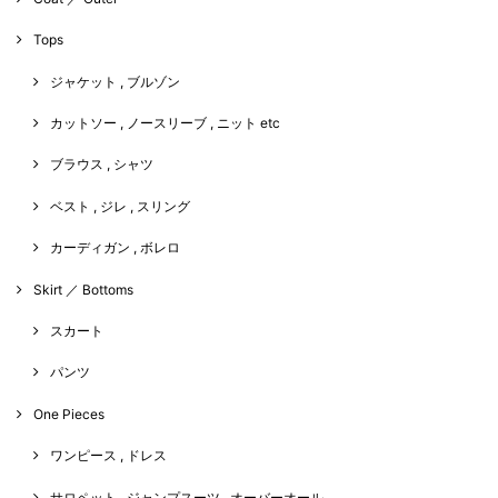
Tops
ジャケット , ブルゾン
カットソー , ノースリーブ , ニット etc
ブラウス , シャツ
ベスト , ジレ , スリング
カーディガン , ボレロ
Skirt ／ Bottoms
スカート
パンツ
One Pieces
ワンピース , ドレス
サロペット , ジャンプスーツ , オーバーオール