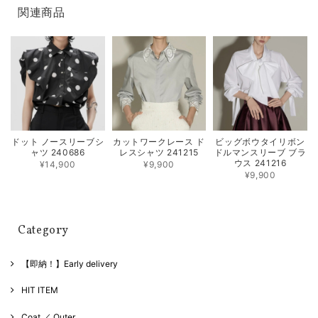
関連商品
ドット ノースリーブシ
カットワークレース ド
ビッグボウタイリボン
ャツ 240686
レスシャツ 241215
ドルマンスリーブ ブラ
ウス 241216
¥14,900
¥9,900
¥9,900
Category
【即納！】Early delivery
HIT ITEM
Coat ／ Outer