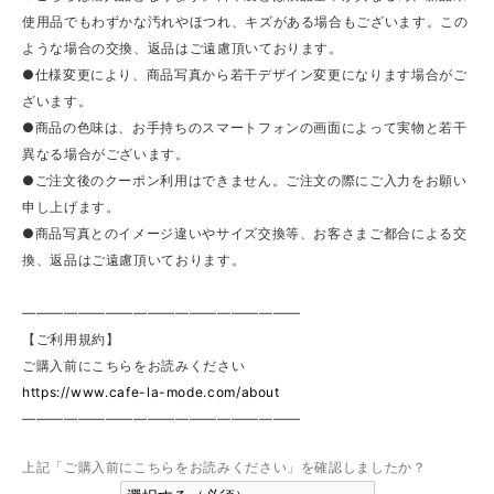
使用品でもわずかな汚れやほつれ、キズがある場合もございます。この
ような場合の交換、返品はご遠慮頂いております。
●仕様変更により、商品写真から若干デザイン変更になります場合がご
ざいます。
●商品の色味は、お手持ちのスマートフォンの画面によって実物と若干
異なる場合がございます。
●ご注文後のクーポン利用はできません。ご注文の際にご入力をお願い
申し上げます。
●商品写真とのイメージ違いやサイズ交換等、お客さまご都合による交
換、返品はご遠慮頂いております。
————————————————————
【ご利用規約】
ご購入前にこちらをお読みください
https://www.cafe-la-mode.com/about
————————————————————
上記「ご購入前にこちらをお読みください」を確認しましたか？