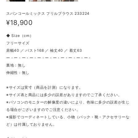
スパンコールミックス フリルブラウス 233224
¥18,900
◆ Size（cm）
フリーサイズ
肩幅40 ／ バスト168 ／ 袖丈40 ／ 着丈63
ー・ー・ー・ー・ー・ー・ー・ー・ー・ー・ー・
裏地：無し
伸縮性：無し
※サイズは実寸（商品を計測）になります。
※サイズ表と商品には多少の誤差がありますのでご了承ください。
※パソコンのモニターの解像度の違いにより、色味に多少の誤差が生じ
る場合がございますのでご注意ください。
※撮影でコーディネートしている、小物（バック・靴・アクセサリーな
ど）は付属しておりません。