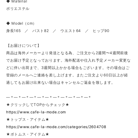
◆ Material
ポリエステル
◆ Model（cm）
身長165 ／ バスト82 ／ ウエスト64 ／ ヒップ90
【お届けについて】
商品は海外メーカーより発送となる為、ご注文から2週間〜4週間前後
でお届け予定となっております。海外配送や仕入れ予定メーカー変更な
どに伴い出荷まで、3週間以上かかる場合もございます。その場合はご
登録のメールへご連絡を差し上げます。またご注文より60日以上が経
過してもお届け出来ない場合はキャンセルご返金を致します。
—＊—＊—＊—＊—＊—＊—＊—＊—＊—＊—＊
★クリックしてTOPからチェック★
https://www.cafe-la-mode.com
★トップス・アイテム★
https://www.cafe-la-mode.com/categories/2604708
★ボトムス・アイテム★