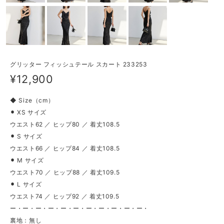
グリッター フィッシュテール スカート 233253
¥12,900
◆ Size（cm）
⚫︎ XS サイズ
ウエスト62 ／ ヒップ80 ／ 着丈108.5
⚫︎ S サイズ
ウエスト66 ／ ヒップ84 ／ 着丈108.5
⚫︎ M サイズ
ウエスト70 ／ ヒップ88 ／ 着丈109.5
⚫︎ L サイズ
ウエスト74 ／ ヒップ92 ／ 着丈109.5
ー・ー・ー・ー・ー・ー・ー・ー・ー・ー・ー・
裏地：無し