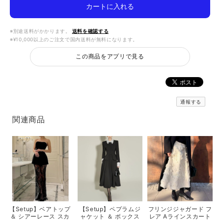
カートに入れる
※別途送料がかかります。
送料を確認する
※¥10,000以上のご注文で国内送料が無料になります。
この商品をアプリで見る
通報する
関連商品
【Setup】ベアトップ
【Setup】ペプラムジ
フリンジジャガード フ
＆ シアーレース スカ
ャケット ＆ ボックス
レア Aラインスカート