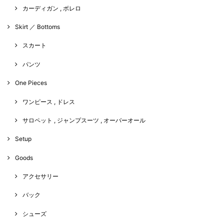
カーディガン , ボレロ
Skirt ／ Bottoms
スカート
パンツ
One Pieces
ワンピース , ドレス
サロペット , ジャンプスーツ , オーバーオール
Setup
Goods
アクセサリー
バック
シューズ