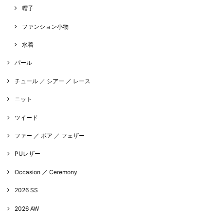
帽子
ファンション小物
水着
パール
チュール ／ シアー ／ レース
ニット
ツイード
ファー ／ ボア ／ フェザー
PUレザー
Occasion ／ Ceremony
2026 SS
2026 AW