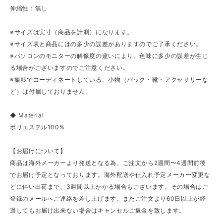
伸縮性：無し
※サイズは実寸（商品を計測）になります。
※サイズ表と商品にはの多少の誤差がありますのでご了承ください。
※パソコンのモニターの解像度の違いにより、色味に多少の誤差が生じ
る場合がございますのでご注意ください。
※撮影でコーディネートしている、小物（バック・靴・アクセサリーな
ど）は付属しておりません。
◆ Material
ポリエステル100%
【お届けについて】
商品は海外メーカーより発送となる為、ご注文から2週間〜4週間前後
でお届け予定となっております。海外配送や仕入れ予定メーカー変更な
どに伴い出荷まで、3週間以上かかる場合もございます。その場合はご
登録のメールへご連絡を差し上げます。またご注文より60日以上が経
過してもお届け出来ない場合はキャンセルご返金を致します。