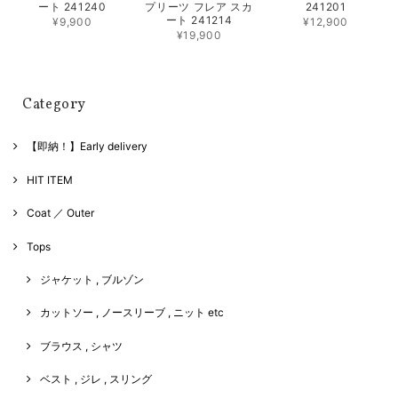
ート 241240
プリーツ フレア スカ
241201
ート 241214
¥9,900
¥12,900
¥19,900
Category
【即納！】Early delivery
HIT ITEM
Coat ／ Outer
Tops
ジャケット , ブルゾン
カットソー , ノースリーブ , ニット etc
ブラウス , シャツ
ベスト , ジレ , スリング