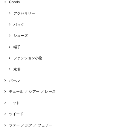
Goods
アクセサリー
バック
シューズ
帽子
ファンション小物
水着
パール
チュール ／ シアー ／ レース
ニット
ツイード
ファー ／ ボア ／ フェザー