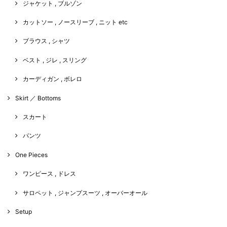
ジャケット , ブルゾン
カットソー , ノースリーブ , ニット etc
ブラウス , シャツ
ベスト , ジレ , スリング
カーディガン , ボレロ
Skirt ／ Bottoms
スカート
パンツ
One Pieces
ワンピース , ドレス
サロペット , ジャンプスーツ , オーバーオール
Setup