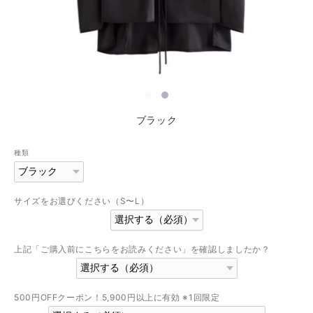
ブラック
種類
サイズをお選びください（S〜L）
上記「ご購入前にこちらをお読みください」を確認しましたか？
500円OFFクーポン！5,900円以上に有効 ※1回限定