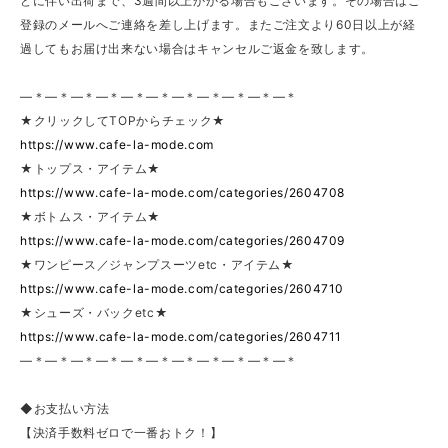
どに伴い出荷まで、3週間以上かかる場合もございます。その場合はご
登録のメールへご連絡を差し上げます。またご注文より60日以上が経
過してもお届け出来ない場合はキャンセルご返金を致します。
—＊—＊—＊—＊—＊—＊—＊—＊—＊—＊—＊
★クリックしてTOPからチェック★
https://www.cafe-la-mode.com
★トップス・アイテム★
https://www.cafe-la-mode.com/categories/2604708
★ボトムス・アイテム★
https://www.cafe-la-mode.com/categories/2604709
★ワンピース／ジャンプスーツetc・アイテム★
https://www.cafe-la-mode.com/categories/2604710
★シューズ・バックetc★
https://www.cafe-la-mode.com/categories/2604711
—＊—＊—＊—＊—＊—＊—＊—＊—＊—＊—＊
◆お支払い方法
【決済手数料ゼロで一番おトク！】