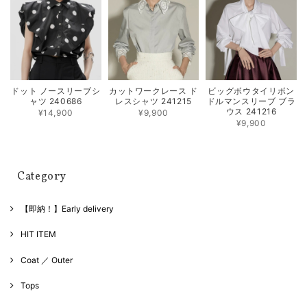
ドット ノースリーブシ
カットワークレース ド
ビッグボウタイリボン
ャツ 240686
レスシャツ 241215
ドルマンスリーブ ブラ
ウス 241216
¥14,900
¥9,900
¥9,900
Category
【即納！】Early delivery
HIT ITEM
Coat ／ Outer
Tops