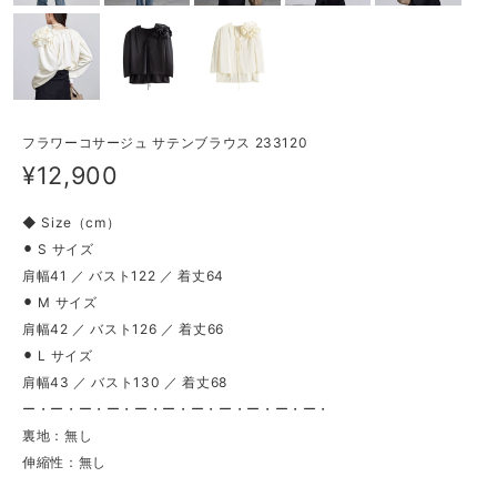
フラワーコサージュ サテンブラウス 233120
¥12,900
◆ Size（cm）
⚫︎ S サイズ
肩幅41 ／ バスト122 ／ 着丈64
⚫︎ M サイズ
肩幅42 ／ バスト126 ／ 着丈66
⚫︎ L サイズ
肩幅43 ／ バスト130 ／ 着丈68
ー・ー・ー・ー・ー・ー・ー・ー・ー・ー・ー・
裏地：無し
伸縮性：無し