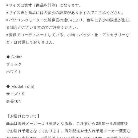
※サイズは実寸（商品を計測）になります。
※サイズ表と商品にはの多少の誤差がありますのでご了承ください。
※パソコンのモニターの解像度の違いにより、色味に多少の誤差が生じ
る場合がございますのでご注意ください。
※撮影でコーディネートしている、小物（バック・靴・アクセサリーな
ど）は付属しておりません。
◆ Color
ブラック
ホワイト
◆ Model（cm）
サイズ：S
身長164
【お届けについて】
商品は海外メーカーより発送となる為、ご注文から2週間〜4週間前後
でお届け予定となっております。海外配送や仕入れ予定メーカー変更な