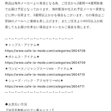
商品は海外メーカーより発送となる為、ご注文から2週間〜4週間前後
でお届け予定となっております。海外配送や仕入れ予定メーカー変更な
どに伴い出荷まで、3週間以上かかる場合もございます。その場合はご
登録のメールへご連絡を差し上げます。またご注文より60日以上が経
過してもお届け出来ない場合はキャンセルご返金を致します。
—＊—＊—＊—＊—＊—＊—＊—＊—＊—＊—＊
★トップス・アイテム★
https://www.cafe-la-mode.com/categories/2604708
★ボトムス・アイテム★
https://www.cafe-la-mode.com/categories/2604709
★ワンピース／ジャンプスーツetc・アイテム★
https://www.cafe-la-mode.com/categories/2604710
★シューズ・バック・アクセサリーetc★
https://www.cafe-la-mode.com/categories/2604711
—＊—＊—＊—＊—＊—＊—＊—＊—＊—＊—＊
◆お支払い方法
【決済手数料ゼロで一番おトク！】