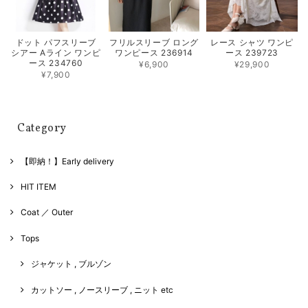
フリルスリーブ ロング
レース シャツ ワンピ
ドット パフスリーブ
ワンピース 236914
ース 239723
シアー Aライン ワンピ
ース 234760
¥6,900
¥29,900
¥7,900
Category
【即納！】Early delivery
HIT ITEM
Coat ／ Outer
Tops
ジャケット , ブルゾン
カットソー , ノースリーブ , ニット etc