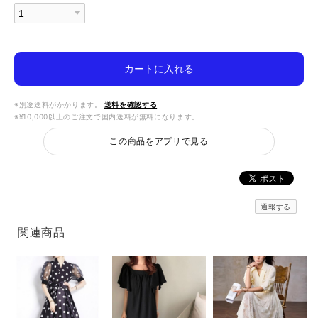
カートに入れる
※別途送料がかかります。
送料を確認する
※¥10,000以上のご注文で国内送料が無料になります。
この商品をアプリで見る
通報する
関連商品