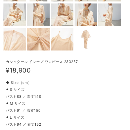
カシュクール ドレープ ワンピース 233257
¥18,900
◆ Size（cm）
⚫︎ S サイズ
バスト88 ／ 着丈148
⚫︎ M サイズ
バスト91 ／ 着丈150
⚫︎ L サイズ
バスト94 ／ 着丈152