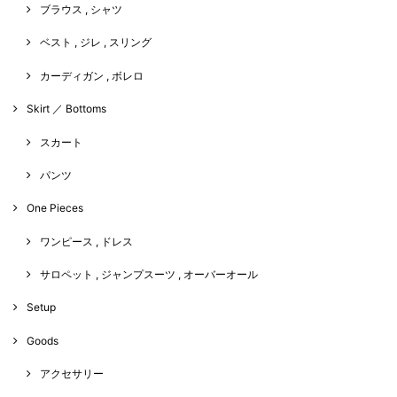
ブラウス , シャツ
ベスト , ジレ , スリング
カーディガン , ボレロ
Skirt ／ Bottoms
スカート
パンツ
One Pieces
ワンピース , ドレス
サロペット , ジャンプスーツ , オーバーオール
Setup
Goods
アクセサリー