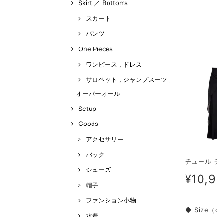
Skirt ／ Bottoms
スカート
パンツ
One Pieces
ワンピース , ドレス
サロペット , ジャンプスーツ ,
オーバーオール
Setup
Goods
アクセサリー
バック
チュール デ
シューズ
¥10,
帽子
ファンション小物
◆ Size
水着