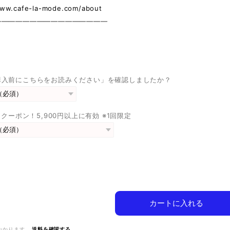
www.cafe-la-mode.com/about
————————————————
購入前にこちらをお読みください」を確認しましたか？
FFクーポン！5,900円以上に有効 ※1回限定
カートに入れる
かかります。
送料を確認する