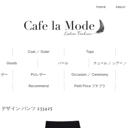
Home
About
Coat ／ Outer
Tops
Goods
パール
チュール ／ シアー ／
ェザー
PUレザー
Occasion ／ Ceremony
Recommend
Petit Price プチプラ
デザイン パンツ 233425