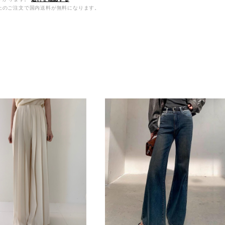
0以上のご注文で国内送料が無料になります。
品