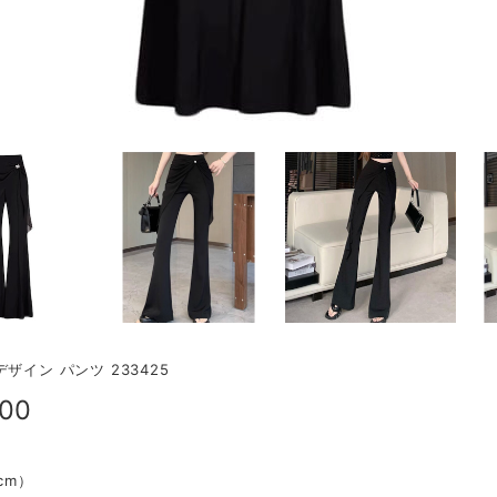
ザイン パンツ 233425
900
（cm）