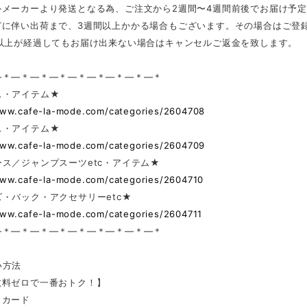
外メーカーより発送となる為、ご注文から2週間〜4週間前後でお届け予
どに伴い出荷まで、3週間以上かかる場合もございます。その場合はご登
日以上が経過してもお届け出来ない場合はキャンセルご返金を致します。
—＊—＊—＊—＊—＊—＊—＊—＊—＊
ス・アイテム★
www.cafe-la-mode.com/categories/2604708
ス・アイテム★
www.cafe-la-mode.com/categories/2604709
ス／ジャンプスーツetc・アイテム★
www.cafe-la-mode.com/categories/2604710
・バック・アクセサリーetc★
www.cafe-la-mode.com/categories/2604711
—＊—＊—＊—＊—＊—＊—＊—＊—＊
い方法
数料ゼロで一番おトク！】
トカード