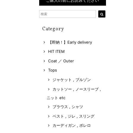
ご購入の前にお読みください
Category
【即納！】Early delivery
HIT ITEM
Coat ／ Outer
Tops
ジャケット , ブルゾン
カットソー , ノースリーブ ,
ニット etc
ブラウス , シャツ
ベスト , ジレ , スリング
カーディガン , ボレロ