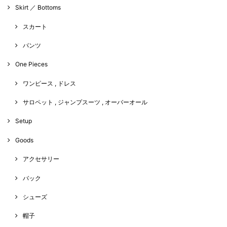
Skirt ／ Bottoms
スカート
パンツ
One Pieces
ワンピース , ドレス
サロペット , ジャンプスーツ , オーバーオール
Setup
Goods
アクセサリー
バック
シューズ
帽子