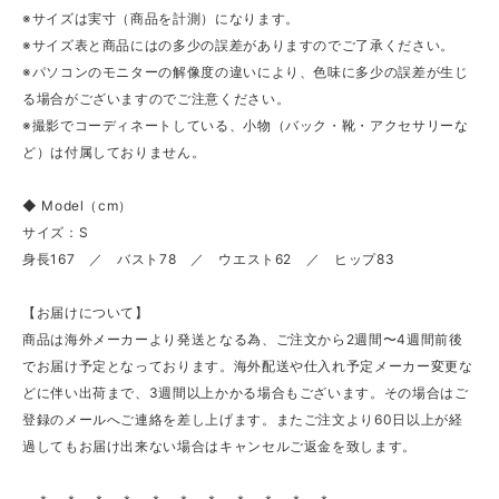
※サイズは実寸（商品を計測）になります。
※サイズ表と商品にはの多少の誤差がありますのでご了承ください。
※パソコンのモニターの解像度の違いにより、色味に多少の誤差が生じ
る場合がございますのでご注意ください。
※撮影でコーディネートしている、小物（バック・靴・アクセサリーな
ど）は付属しておりません。
◆ Model（cm）
サイズ：S
身長167 ／ バスト78 ／ ウエスト62 ／ ヒップ83
【お届けについて】
商品は海外メーカーより発送となる為、ご注文から2週間〜4週間前後
でお届け予定となっております。海外配送や仕入れ予定メーカー変更な
どに伴い出荷まで、3週間以上かかる場合もございます。その場合はご
登録のメールへご連絡を差し上げます。またご注文より60日以上が経
過してもお届け出来ない場合はキャンセルご返金を致します。