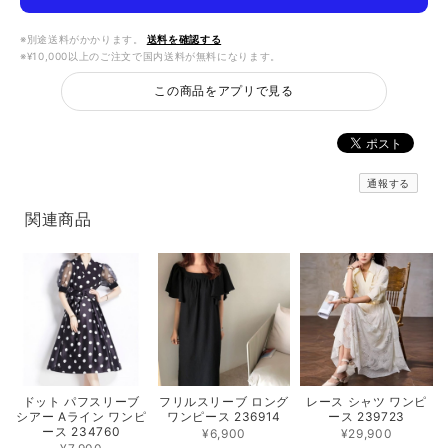
※別途送料がかかります。
送料を確認する
※¥10,000以上のご注文で国内送料が無料になります。
この商品をアプリで見る
通報する
関連商品
フリルスリーブ ロング
レース シャツ ワンピ
ドット パフスリーブ
ワンピース 236914
ース 239723
シアー Aライン ワンピ
ース 234760
¥6,900
¥29,900