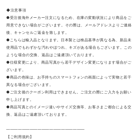
◆注意事項
●受注後海外メーカー注文になるため、在庫の変動状況により商品をご
用意できない場合がございます。その際は、メールアドレスよりご連絡
後、キャンセルご返金を致します。
●こちらは輸入品となります。日本製とは検品基準が異なる為、新品未
使用品でもわずかな汚れやほつれ、キズがある場合もございます。この
ような場合の交換、返品はご遠慮頂いております。
●仕様変更により、商品写真から若干デザイン変更になります場合がご
ざいます。
●商品の色味は、お手持ちのスマートフォンの画面によって実物と若干
異なる場合がございます。
●ご注文後のクーポン利用はできません。ご注文の際にご入力をお願い
申し上げます。
●商品写真とのイメージ違いやサイズ交換等、お客さまご都合による交
換、返品はご遠慮頂いております。
————————————————————
【ご利用規約】