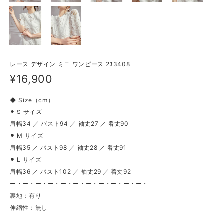
レース デザイン ミニ ワンピース 233408
¥16,900
◆ Size（cm）
⚫︎ S サイズ
肩幅34 ／ バスト94 ／ 袖丈27 ／ 着丈90
⚫︎ M サイズ
肩幅35 ／ バスト98 ／ 袖丈28 ／ 着丈91
⚫︎ L サイズ
肩幅36 ／ バスト102 ／ 袖丈29 ／ 着丈92
ー・ー・ー・ー・ー・ー・ー・ー・ー・ー・ー・
裏地：有り
伸縮性：無し