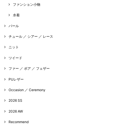
ファンション小物
水着
パール
チュール ／ シアー ／ レース
ニット
ツイード
ファー ／ ボア ／ フェザー
PUレザー
Occasion ／ Ceremony
2026 SS
2026 AW
Recommend