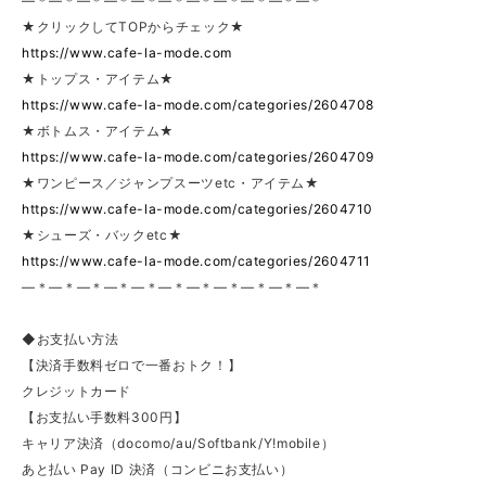
—＊—＊—＊—＊—＊—＊—＊—＊—＊—＊—＊
★クリックしてTOPからチェック★
https://www.cafe-la-mode.com
★トップス・アイテム★
https://www.cafe-la-mode.com/categories/2604708
★ボトムス・アイテム★
https://www.cafe-la-mode.com/categories/2604709
★ワンピース／ジャンプスーツetc・アイテム★
https://www.cafe-la-mode.com/categories/2604710
★シューズ・バックetc★
https://www.cafe-la-mode.com/categories/2604711
—＊—＊—＊—＊—＊—＊—＊—＊—＊—＊—＊
◆お支払い方法
【決済手数料ゼロで一番おトク！】
クレジットカード
【お支払い手数料300円】
キャリア決済（docomo/au/Softbank/Y!mobile）
あと払い Pay ID 決済（コンビニお支払い）