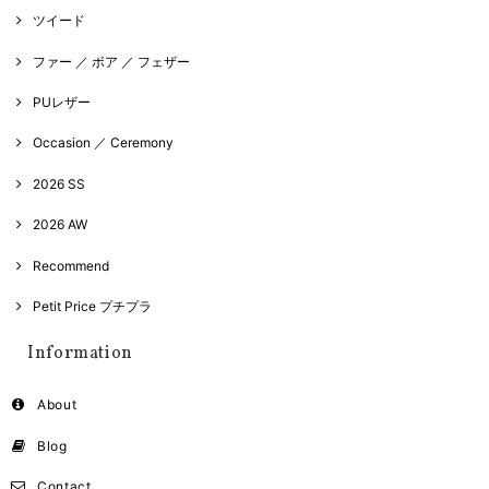
ツイード
ファー ／ ボア ／ フェザー
PUレザー
Occasion ／ Ceremony
2026 SS
2026 AW
Recommend
Petit Price プチプラ
Information
About
Blog
Contact