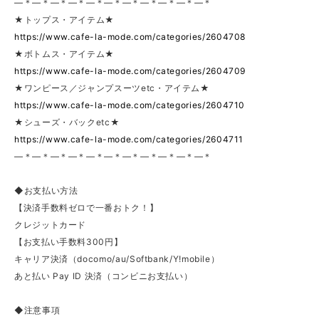
—＊—＊—＊—＊—＊—＊—＊—＊—＊—＊—＊
★トップス・アイテム★
https://www.cafe-la-mode.com/categories/2604708
★ボトムス・アイテム★
https://www.cafe-la-mode.com/categories/2604709
★ワンピース／ジャンプスーツetc・アイテム★
https://www.cafe-la-mode.com/categories/2604710
★シューズ・バックetc★
https://www.cafe-la-mode.com/categories/2604711
—＊—＊—＊—＊—＊—＊—＊—＊—＊—＊—＊
◆お支払い方法
【決済手数料ゼロで一番おトク！】
クレジットカード
【お支払い手数料300円】
キャリア決済（docomo/au/Softbank/Y!mobile）
あと払い Pay ID 決済（コンビニお支払い）
◆注意事項