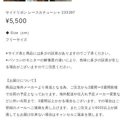
サイドリボン レースカチューシャ 233297
¥5,500
◆ Size（cm）
フリーサイズ
※サイズ表と商品には多少の誤差がありますのでご了承ください。
※パソコンのモニターの解像度の違いにより、色味に多少の誤差が生じ
る場合がございますのでご注意ください。
【お届けについて】
商品は海外メーカーより発送となる為、ご注文から2週間〜3週間前後
で出荷の予定となっております。海外配送や仕入れ予定メーカー変更な
どに伴い出荷まで、3週間以上かかる場合もございます。その場合はご
登録のメールへご連絡を差し上げます。またご注文より60日以上が経
過してもお届け出来ない場合はキャンセルご返金を致します。