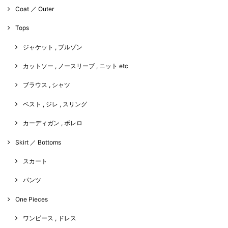
Coat ／ Outer
Tops
ジャケット , ブルゾン
カットソー , ノースリーブ , ニット etc
ブラウス , シャツ
ベスト , ジレ , スリング
カーディガン , ボレロ
Skirt ／ Bottoms
スカート
パンツ
One Pieces
ワンピース , ドレス