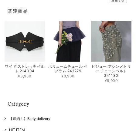
通報する
関連商品
ワイド ストレッチベル
ボリュームチュール ペ
ビジュー アシンメトリ
ト 214004
プラム 241229
ー チェーンベルト
241130
¥3,980
¥8,900
¥8,900
Category
【即納！】Early delivery
HIT ITEM