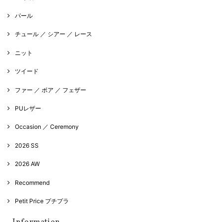
パール
チュール ／ シアー ／ レース
ニット
ツイード
ファー ／ ボア ／ フェザー
PUレザー
Occasion ／ Ceremony
2026 SS
2026 AW
Recommend
Petit Price プチプラ