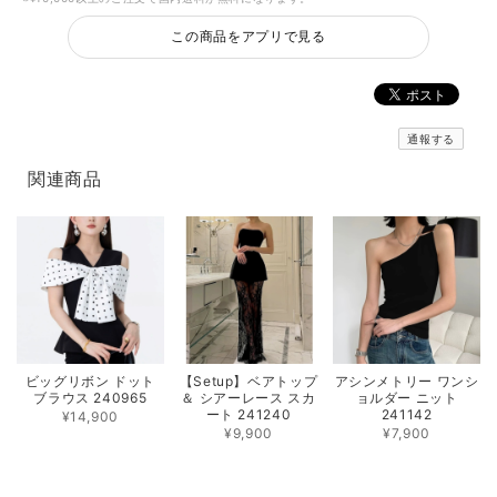
この商品をアプリで見る
通報する
関連商品
ビッグリボン ドット
【Setup】ベアトップ
アシンメトリー ワンシ
ブラウス 240965
＆ シアーレース スカ
ョルダー ニット
ート 241240
241142
¥14,900
¥9,900
¥7,900