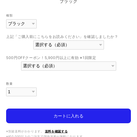
ブラック
種類
上記「ご購入前にこちらをお読みください」を確認しましたか？
500円OFFクーポン！5,900円以上に有効 ※1回限定
数量
カートに入れる
※別途送料がかかります。
送料を確認する
※¥10,000以上のご注文で国内送料が無料になります。