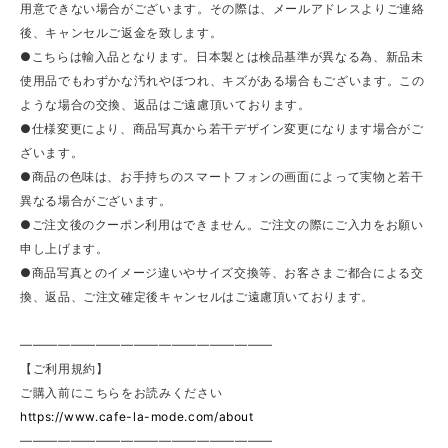
用意できない場合がございます。その際は、メールアドレスよりご連絡
後、キャンセルご返金を致します。
●こちらは輸入品となります。日本製とは検品基準が異なる為、新品未
使用品でもわずかな汚れやほつれ、キズがある場合もございます。この
ような場合の交換、返品はご遠慮頂いております。
●仕様変更により、商品写真から若干デザイン変更になります場合がご
ざいます。
●商品の色味は、お手持ちのスマートフォンの画面によって実物と若干
異なる場合がございます。
●ご注文後のクーポン利用はできません。ご注文の際にご入力をお願い
申し上げます。
●商品写真とのイメージ違いやサイズ交換等、お客さまご都合による交
換、返品、ご注文確定後キャンセルはご遠慮頂いております。
————————————————————
【ご利用規約】
ご購入前にこちらをお読みください
https://www.cafe-la-mode.com/about
————————————————————