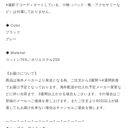
※撮影でコーディネートしている、小物（バック・靴・アクセサリーな
ど）は付属しておりません。
◆ Color
ブラック
グレー
◆ Material
コットン75%／ポリエステル25%
【お届けについて】
商品は海外メーカーより発送となる為、ご注文から2週間〜4週間前後
でお届け予定となっております。海外配送や仕入れ予定メーカー変更な
どに伴い出荷まで、3週間以上かかる場合もございます。その場合はご
登録のメールへご連絡を差し上げます。またご注文より60日以上が経
過してもお届け出来ない場合はキャンセルご返金を致します。
—＊—＊—＊—＊—＊—＊—＊—＊—＊—＊—＊