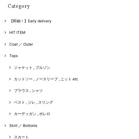
Category
【即納！】Early delivery
HIT ITEM
Coat ／ Outer
Tops
ジャケット , ブルゾン
カットソー , ノースリーブ , ニット etc
ブラウス , シャツ
ベスト , ジレ , スリング
カーディガン , ボレロ
Skirt ／ Bottoms
スカート