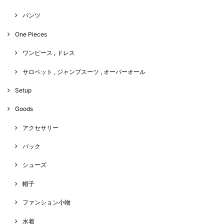
パンツ
One Pieces
ワンピース , ドレス
サロペット , ジャンプスーツ , オーバーオール
Setup
Goods
アクセサリー
バック
シューズ
帽子
ファンション小物
水着