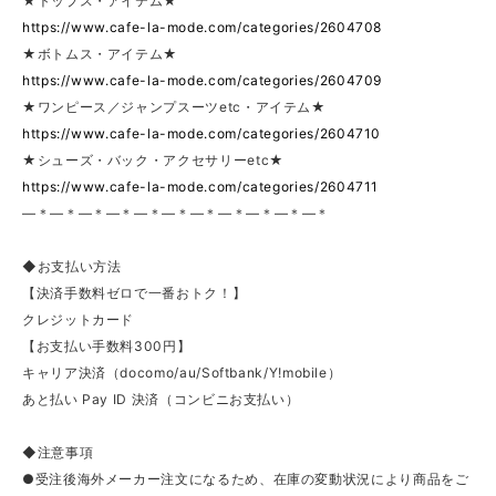
★トップス・アイテム★
https://www.cafe-la-mode.com/categories/2604708
★ボトムス・アイテム★
https://www.cafe-la-mode.com/categories/2604709
★ワンピース／ジャンプスーツetc・アイテム★
https://www.cafe-la-mode.com/categories/2604710
★シューズ・バック・アクセサリーetc★
https://www.cafe-la-mode.com/categories/2604711
—＊—＊—＊—＊—＊—＊—＊—＊—＊—＊—＊
◆お支払い方法
【決済手数料ゼロで一番おトク！】
クレジットカード
【お支払い手数料300円】
キャリア決済（docomo/au/Softbank/Y!mobile）
あと払い Pay ID 決済（コンビニお支払い）
◆注意事項
●受注後海外メーカー注文になるため、在庫の変動状況により商品をご