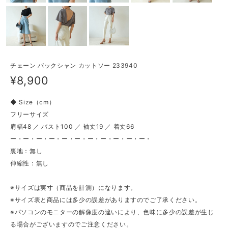
チェーン バックシャン カットソー 233940
¥8,900
◆ Size（cm）
フリーサイズ
肩幅48 ／ バスト100 ／ 袖丈19 ／ 着丈66
ー・ー・ー・ー・ー・ー・ー・ー・ー・ー・ー・
裏地：無し
伸縮性：無し
※サイズは実寸（商品を計測）になります。
※サイズ表と商品には多少の誤差がありますのでご了承ください。
※パソコンのモニターの解像度の違いにより、色味に多少の誤差が生じ
る場合がございますのでご注意ください。