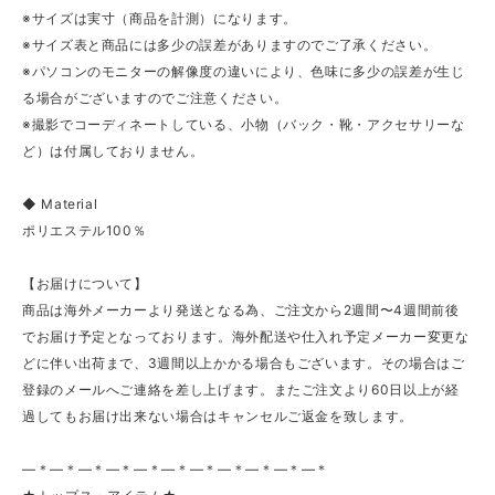
※サイズは実寸（商品を計測）になります。
※サイズ表と商品には多少の誤差がありますのでご了承ください。
※パソコンのモニターの解像度の違いにより、色味に多少の誤差が生じ
る場合がございますのでご注意ください。
※撮影でコーディネートしている、小物（バック・靴・アクセサリーな
ど）は付属しておりません。
◆ Material
ポリエステル100％
【お届けについて】
商品は海外メーカーより発送となる為、ご注文から2週間〜4週間前後
でお届け予定となっております。海外配送や仕入れ予定メーカー変更な
どに伴い出荷まで、3週間以上かかる場合もございます。その場合はご
登録のメールへご連絡を差し上げます。またご注文より60日以上が経
過してもお届け出来ない場合はキャンセルご返金を致します。
—＊—＊—＊—＊—＊—＊—＊—＊—＊—＊—＊