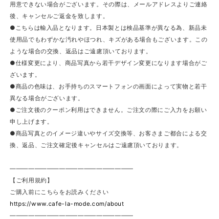
用意できない場合がございます。その際は、メールアドレスよりご連絡
後、キャンセルご返金を致します。
●こちらは輸入品となります。日本製とは検品基準が異なる為、新品未
使用品でもわずかな汚れやほつれ、キズがある場合もございます。この
ような場合の交換、返品はご遠慮頂いております。
●仕様変更により、商品写真から若干デザイン変更になります場合がご
ざいます。
●商品の色味は、お手持ちのスマートフォンの画面によって実物と若干
異なる場合がございます。
●ご注文後のクーポン利用はできません。ご注文の際にご入力をお願い
申し上げます。
●商品写真とのイメージ違いやサイズ交換等、お客さまご都合による交
換、返品、ご注文確定後キャンセルはご遠慮頂いております。
————————————————————
【ご利用規約】
ご購入前にこちらをお読みください
https://www.cafe-la-mode.com/about
————————————————————