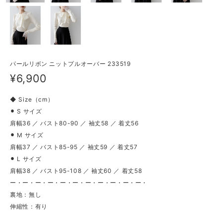
パールリボン ニットプルオーバー 233519
¥6,900
◆ Size（cm）
⚫︎ S サイズ
肩幅36 ／ バスト80-90 ／ 袖丈58 ／ 着丈56
⚫︎ M サイズ
肩幅37 ／ バスト85-95 ／ 袖丈59 ／ 着丈57
⚫︎ L サイズ
肩幅38 ／ バスト95-108 ／ 袖丈60 ／ 着丈58
ー・ー・ー・ー・ー・ー・ー・ー・ー・ー・ー・
裏地：無し
伸縮性：有り