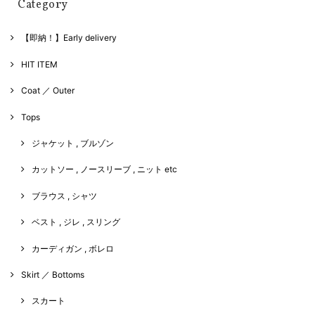
Category
【即納！】Early delivery
HIT ITEM
Coat ／ Outer
Tops
ジャケット , ブルゾン
カットソー , ノースリーブ , ニット etc
ブラウス , シャツ
ベスト , ジレ , スリング
カーディガン , ボレロ
Skirt ／ Bottoms
スカート