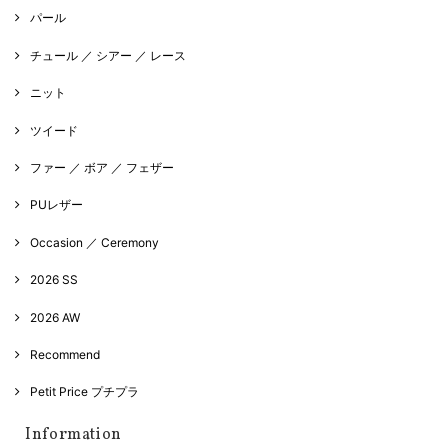
パール
チュール ／ シアー ／ レース
ニット
ツイード
ファー ／ ボア ／ フェザー
PUレザー
Occasion ／ Ceremony
2026 SS
2026 AW
Recommend
Petit Price プチプラ
Information