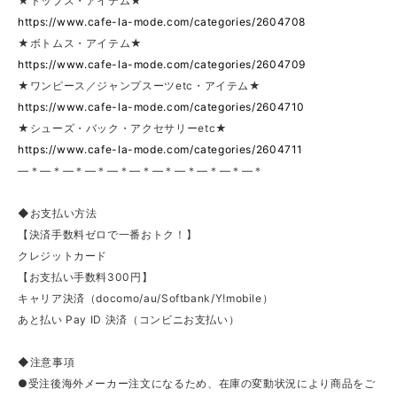
★トップス・アイテム★
https://www.cafe-la-mode.com/categories/2604708
★ボトムス・アイテム★
https://www.cafe-la-mode.com/categories/2604709
★ワンピース／ジャンプスーツetc・アイテム★
https://www.cafe-la-mode.com/categories/2604710
★シューズ・バック・アクセサリーetc★
https://www.cafe-la-mode.com/categories/2604711
—＊—＊—＊—＊—＊—＊—＊—＊—＊—＊—＊
◆お支払い方法
【決済手数料ゼロで一番おトク！】
クレジットカード
【お支払い手数料300円】
キャリア決済（docomo/au/Softbank/Y!mobile）
あと払い Pay ID 決済（コンビニお支払い）
◆注意事項
●受注後海外メーカー注文になるため、在庫の変動状況により商品をご