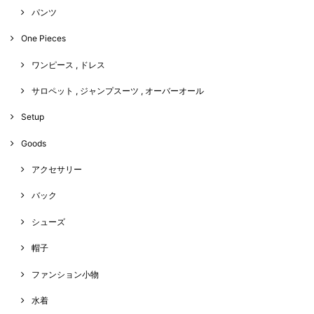
パンツ
One Pieces
ワンピース , ドレス
サロペット , ジャンプスーツ , オーバーオール
Setup
Goods
アクセサリー
バック
シューズ
帽子
ファンション小物
水着