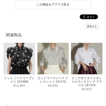
この商品をアプリで見る
通報する
関連商品
ドット ノースリーブシ
カットワークレース ド
ビッグボウタイリボン
ャツ 240686
レスシャツ 241215
ドルマンスリーブ ブラ
ウス 241216
¥14,900
¥9,900
¥9,900