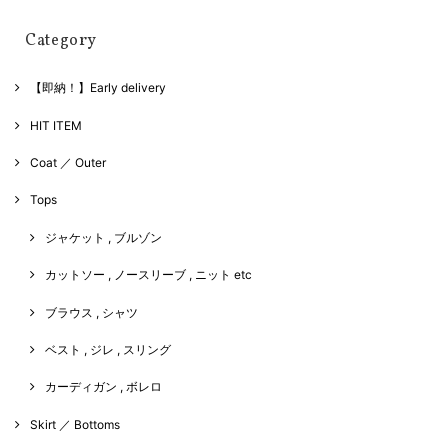
Category
【即納！】Early delivery
HIT ITEM
Coat ／ Outer
Tops
ジャケット , ブルゾン
カットソー , ノースリーブ , ニット etc
ブラウス , シャツ
ベスト , ジレ , スリング
カーディガン , ボレロ
Skirt ／ Bottoms