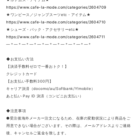
https://www.cafe-la-mode.com/categories/2604709
★ワンピース／ジャンプスーツetc・アイテム★
https://www.cafe-la-mode.com/categories/2604710
★シューズ・バック・アクセサリーetc★
https://www.cafe-la-mode.com/categories/2604711
—＊—＊—＊—＊—＊—＊—＊—＊—＊—＊—＊
◆お支払い方法
【決済手数料ゼロで一番おトク！】
クレジットカード
【お支払い手数料300円】
キャリア決済（docomo/au/Softbank/Y!mobile）
あと払い Pay ID 決済（コンビニお支払い）
◆注意事項
●受注後海外メーカー注文になるため、在庫の変動状況により商品をご
用意できない場合がございます。その際は、メールアドレスよりご連絡
後、キャンセルご返金を致します。