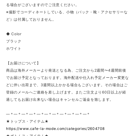
る場合がございますのでご注意ください。
※撮影でコーディネートしている、小物（バック・靴・アクセサリーな
ど）は付属しておりません。
◆ Color
ブラック
ホワイト
【お届けについて】
商品は海外メーカーより発送となる為、ご注文から2週間〜4週間前後
でお届け予定となっております。海外配送や仕入れ予定メーカー変更な
どに伴い出荷まで、3週間以上かかる場合もございます。その場合はご
登録のメールへご連絡を差し上げます。またご注文より60日以上が経
過してもお届け出来ない場合はキャンセルご返金を致します。
—＊—＊—＊—＊—＊—＊—＊—＊—＊—＊—＊
★トップス・アイテム★
https://www.cafe-la-mode.com/categories/2604708
★ボトムス・アイテム★