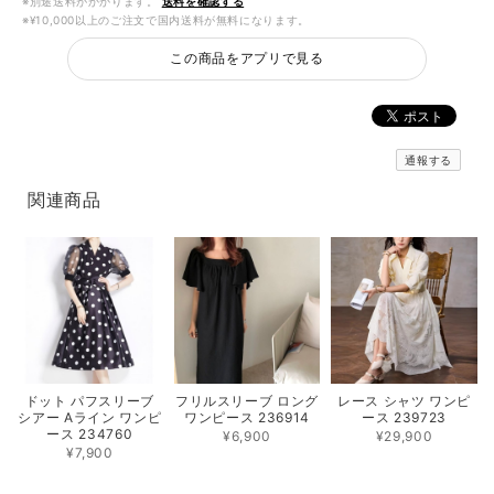
※別途送料がかかります。
送料を確認する
※¥10,000以上のご注文で国内送料が無料になります。
この商品をアプリで見る
通報する
関連商品
フリルスリーブ ロング
レース シャツ ワンピ
ドット パフスリーブ
ワンピース 236914
ース 239723
シアー Aライン ワンピ
ース 234760
¥6,900
¥29,900
¥7,900