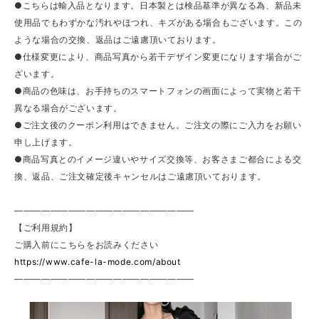
●こちらは輸入品となります。日本製とは検品基準が異なる為、新品未
使用品でもわずかな汚れやほつれ、キズがある場合もございます。この
ような場合の交換、返品はご遠慮頂いております。
●仕様変更により、商品写真から若干デザイン変更になります場合がご
ざいます。
●商品の色味は、お手持ちのスマートフォンの画面によって実物と若干
異なる場合がございます。
●ご注文後のクーポン利用はできません。ご注文の際にご入力をお願い
申し上げます。
●商品写真とのイメージ違いやサイズ交換等、お客さまご都合による交
換、返品、ご注文確定後キャンセルはご遠慮頂いております。
————————————————————
【ご利用規約】
ご購入前にこちらをお読みください
https://www.cafe-la-mode.com/about
————————————————————