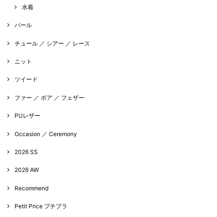
水着
パール
チュール ／ シアー ／ レース
ニット
ツイード
ファー ／ ボア ／ フェザー
PUレザー
Occasion ／ Ceremony
2026 SS
2026 AW
Recommend
Petit Price プチプラ