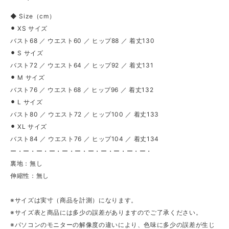
◆ Size（cm）
⚫︎ XS サイズ
バスト68 ／ ウエスト60 ／ ヒップ88 ／ 着丈130
⚫︎ S サイズ
バスト72 ／ ウエスト64 ／ ヒップ92 ／ 着丈131
⚫︎ M サイズ
バスト76 ／ ウエスト68 ／ ヒップ96 ／ 着丈132
⚫︎ L サイズ
バスト80 ／ ウエスト72 ／ ヒップ100 ／ 着丈133
⚫︎ XL サイズ
バスト84 ／ ウエスト76 ／ ヒップ104 ／ 着丈134
ー・ー・ー・ー・ー・ー・ー・ー・ー・ー・ー・
裏地：無し
伸縮性：無し
※サイズは実寸（商品を計測）になります。
※サイズ表と商品には多少の誤差がありますのでご了承ください。
※パソコンのモニターの解像度の違いにより、色味に多少の誤差が生じ