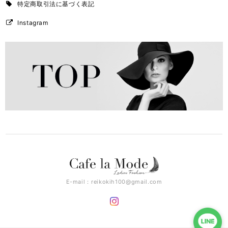
特定商取引法に基づく表記
Instagram
E-mail：
reikokih100@gmail.com