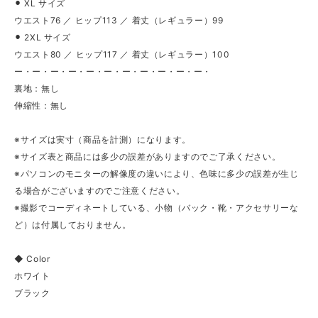
⚫︎ XL サイズ
ウエスト76 ／ ヒップ113 ／ 着丈（レギュラー）99
⚫︎ 2XL サイズ
ウエスト80 ／ ヒップ117 ／ 着丈（レギュラー）100
ー・ー・ー・ー・ー・ー・ー・ー・ー・ー・ー・
裏地：無し
伸縮性：無し
※サイズは実寸（商品を計測）になります。
※サイズ表と商品には多少の誤差がありますのでご了承ください。
※パソコンのモニターの解像度の違いにより、色味に多少の誤差が生じ
る場合がございますのでご注意ください。
※撮影でコーディネートしている、小物（バック・靴・アクセサリーな
ど）は付属しておりません。
◆ Color
ホワイト
ブラック