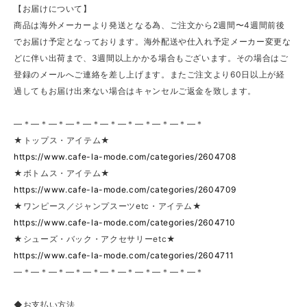
【お届けについて】
商品は海外メーカーより発送となる為、ご注文から2週間〜4週間前後
でお届け予定となっております。海外配送や仕入れ予定メーカー変更な
どに伴い出荷まで、3週間以上かかる場合もございます。その場合はご
登録のメールへご連絡を差し上げます。またご注文より60日以上が経
過してもお届け出来ない場合はキャンセルご返金を致します。
—＊—＊—＊—＊—＊—＊—＊—＊—＊—＊—＊
★トップス・アイテム★
https://www.cafe-la-mode.com/categories/2604708
★ボトムス・アイテム★
https://www.cafe-la-mode.com/categories/2604709
★ワンピース／ジャンプスーツetc・アイテム★
https://www.cafe-la-mode.com/categories/2604710
★シューズ・バック・アクセサリーetc★
https://www.cafe-la-mode.com/categories/2604711
—＊—＊—＊—＊—＊—＊—＊—＊—＊—＊—＊
◆お支払い方法