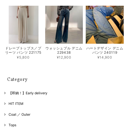
ドレープトップス／プ
ウォッシュブル デニム
ハートデザイン デニム
リーツ パンツ 221175
229438
パンツ 240119
¥5,800
¥12,900
¥14,900
Category
【即納！】Early delivery
HIT ITEM
Coat ／ Outer
Tops