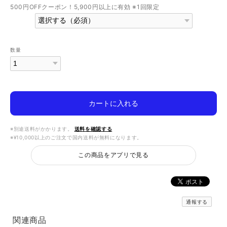
500円OFFクーポン！5,900円以上に有効 ※1回限定
数量
カートに入れる
※別途送料がかかります。
送料を確認する
※¥10,000以上のご注文で国内送料が無料になります。
この商品をアプリで見る
通報する
関連商品