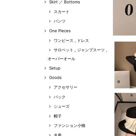
Skirt ／ Bottoms
スカート
パンツ
One Pieces
ワンピース , ドレス
サロペット , ジャンプスーツ ,
オーバーオール
Setup
Goods
アクセサリー
バック
シューズ
帽子
ファンション小物
水着