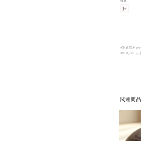
数量
※別途送料が
※¥10,00
関連商