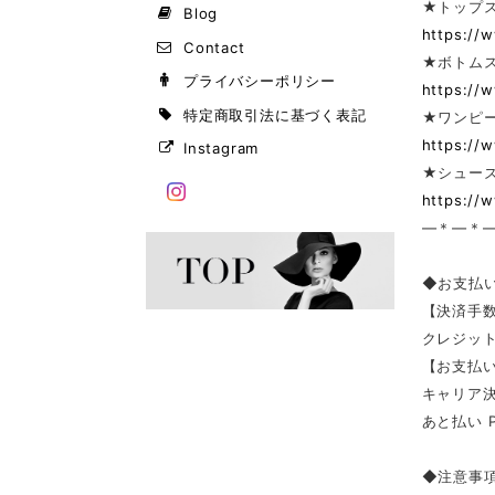
★トップ
Blog
https://
Contact
★ボトム
プライバシーポリシー
https://
特定商取引法に基づく表記
★ワンピー
https://
Instagram
★シューズ
https://
—＊—＊
◆お支払
【決済手
クレジッ
【お支払い
キャリア決済（
あと払い 
◆注意事