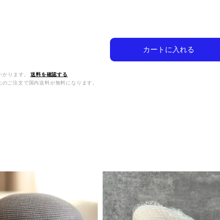
カートに入れる
かかります。
送料を確認する
0以上のご注文で国内送料が無料になります。
品