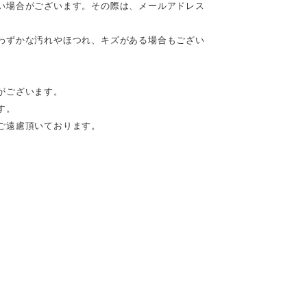
い場合がございます。その際は、メールアドレス
わずかな汚れやほつれ、キズがある場合もござい
がございます。
す。
ご遠慮頂いております。