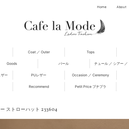
Home
About
Coat ／ Outer
Tops
Goods
パール
チュール ／ シアー ／
ェザー
PUレザー
Occasion ／ Ceremony
Recommend
Petit Price プチプラ
ー ストローハット 233604