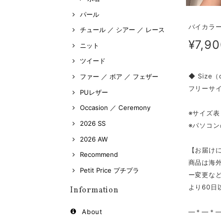
パール
バイカラー
チュール ／ シアー ／ レース
¥7,9
ニット
ツイード
◆ Size
ファー ／ ボア ／ フェザー
フリーサ
PUレザー
Occasion ／ Ceremony
※サイズ
2026 SS
※パソコ
2026 AW
【お届け
Recommend
商品は海
Petit Price プチプラ
ー変更な
より60
Information
—＊—＊
About