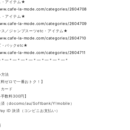
ス・アイテム★
www.cafe-la-mode.com/categories/2604708
ス・アイテム★
www.cafe-la-mode.com/categories/2604709
ス／ジャンプスーツetc・アイテム★
www.cafe-la-mode.com/categories/2604710
・バックetc★
www.cafe-la-mode.com/categories/2604711
—＊—＊—＊—＊—＊—＊—＊—＊—＊
い方法
数料ゼロで一番おトク！】
トカード
手数料300円】
docomo/au/Softbank/Y!mobile）
Pay ID 決済（コンビニお支払い）
項