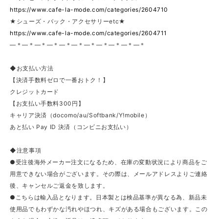
https://www.cafe-la-mode.com/categories/2604710
★シューズ・バック・アクセサリーetc★
https://www.cafe-la-mode.com/categories/2604711
—＊—＊—＊—＊—＊—＊—＊—＊—＊—＊—＊
◆お支払い方法
【決済手数料ゼロで一番おトク！】
クレジットカード
【お支払い手数料300円】
キャリア決済（docomo/au/Softbank/Y!mobile）
あと払い Pay ID 決済（コンビニお支払い）
◆注意事項
●受注後海外メーカー注文になるため、在庫の変動状況により商品をご
用意できない場合がございます。その際は、メールアドレスよりご連絡
後、キャンセルご返金を致します。
●こちらは輸入品となります。日本製とは検品基準が異なる為、新品未
使用品でもわずかな汚れやほつれ、キズがある場合もございます。この