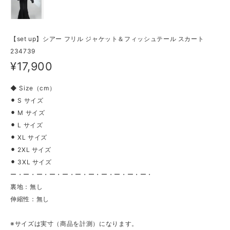
【set up】シアー フリル ジャケット＆フィッシュテール スカート
234739
¥17,900
◆ Size（cm）
⚫︎ S サイズ
⚫︎ M サイズ
⚫︎ L サイズ
⚫︎ XL サイズ
⚫︎ 2XL サイズ
⚫︎ 3XL サイズ
ー・ー・ー・ー・ー・ー・ー・ー・ー・ー・ー・
裏地：無し
伸縮性：無し
※サイズは実寸（商品を計測）になります。