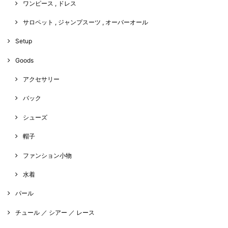
ワンピース , ドレス
サロペット , ジャンプスーツ , オーバーオール
Setup
Goods
アクセサリー
バック
シューズ
帽子
ファンション小物
水着
パール
チュール ／ シアー ／ レース