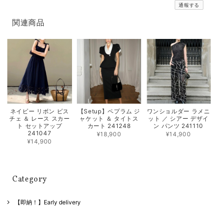
通報する
関連商品
ネイビー リボン ビス
【Setup】ペプラム ジ
ワンショルダー ラメニ
チェ ＆ レース スカー
ャケット ＆ タイトス
ット ／ シアー デザイ
ト セットアップ
カート 241248
ン パンツ 241110
241047
¥18,900
¥14,900
¥14,900
Category
【即納！】Early delivery