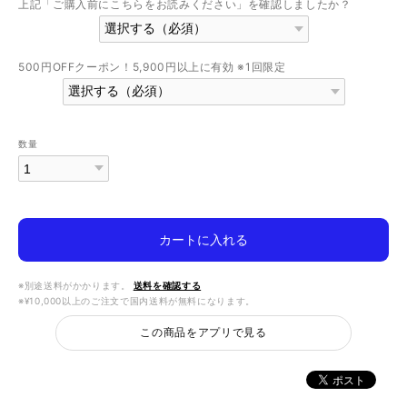
上記「ご購入前にこちらをお読みください」を確認しましたか？
500円OFFクーポン！5,900円以上に有効 ※1回限定
数量
カートに入れる
※別途送料がかかります。
送料を確認する
※¥10,000以上のご注文で国内送料が無料になります。
この商品をアプリで見る