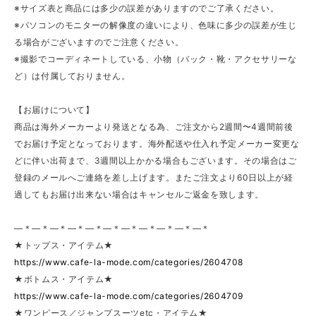
※サイズ表と商品には多少の誤差がありますのでご了承ください。
※パソコンのモニターの解像度の違いにより、色味に多少の誤差が生じ
る場合がございますのでご注意ください。
※撮影でコーディネートしている、小物（バック・靴・アクセサリーな
ど）は付属しておりません。
【お届けについて】
商品は海外メーカーより発送となる為、ご注文から2週間〜4週間前後
でお届け予定となっております。海外配送や仕入れ予定メーカー変更な
どに伴い出荷まで、3週間以上かかる場合もございます。その場合はご
登録のメールへご連絡を差し上げます。またご注文より60日以上が経
過してもお届け出来ない場合はキャンセルご返金を致します。
—＊—＊—＊—＊—＊—＊—＊—＊—＊—＊—＊
★トップス・アイテム★
https://www.cafe-la-mode.com/categories/2604708
★ボトムス・アイテム★
https://www.cafe-la-mode.com/categories/2604709
★ワンピース／ジャンプスーツetc・アイテム★