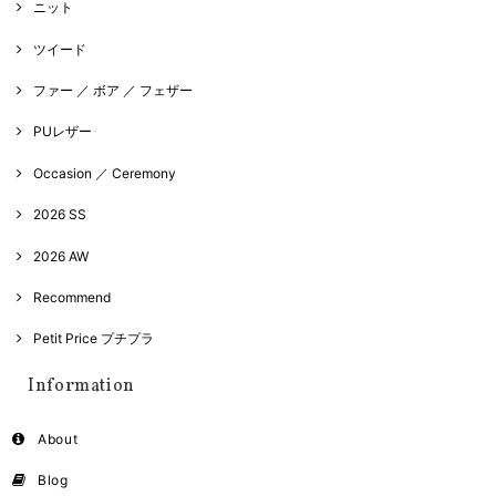
ニット
ツイード
ファー ／ ボア ／ フェザー
PUレザー
Occasion ／ Ceremony
2026 SS
2026 AW
Recommend
Petit Price プチプラ
Information
About
Blog