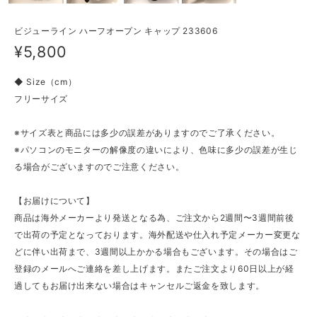
ビジューライン ハーフオープン キャップ 233606
¥5,800
◆ Size（cm）
フリーサイズ
※サイズ表と商品には多少の誤差がありますのでご了承ください。
※パソコンのモニターの解像度の違いにより、色味に多少の誤差が生じ
る場合がございますのでご注意ください。
【お届けについて】
商品は海外メーカーより発送となる為、ご注文から2週間〜3週間前後
で出荷の予定となっております。海外配送や仕入れ予定メーカー変更な
どに伴い出荷まで、3週間以上かかる場合もございます。その場合はご
登録のメールへご連絡を差し上げます。またご注文より60日以上が経
過してもお届け出来ない場合はキャンセルご返金を致します。