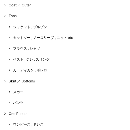
Coat ／ Outer
Tops
ジャケット , ブルゾン
カットソー , ノースリーブ , ニット etc
ブラウス , シャツ
ベスト , ジレ , スリング
カーディガン , ボレロ
Skirt ／ Bottoms
スカート
パンツ
One Pieces
ワンピース , ドレス