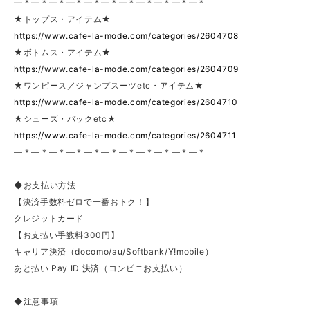
—＊—＊—＊—＊—＊—＊—＊—＊—＊—＊—＊
★トップス・アイテム★
https://www.cafe-la-mode.com/categories/2604708
★ボトムス・アイテム★
https://www.cafe-la-mode.com/categories/2604709
★ワンピース／ジャンプスーツetc・アイテム★
https://www.cafe-la-mode.com/categories/2604710
★シューズ・バックetc★
https://www.cafe-la-mode.com/categories/2604711
—＊—＊—＊—＊—＊—＊—＊—＊—＊—＊—＊
◆お支払い方法
【決済手数料ゼロで一番おトク！】
クレジットカード
【お支払い手数料300円】
キャリア決済（docomo/au/Softbank/Y!mobile）
あと払い Pay ID 決済（コンビニお支払い）
◆注意事項