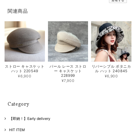
通報する
関連商品
ストロー キャスケット
パール レース ストロ
リバーシブル ボタニカ
ハット 220549
ー キャスケット
ル ハット 240845
228999
¥6,900
¥6,900
¥7,900
Category
【即納！】Early delivery
HIT ITEM