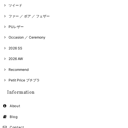
ツイード
ファー ／ ボア ／ フェザー
PUレザー
Occasion ／ Ceremony
2026 SS
2026 AW
Recommend
Petit Price プチプラ
Information
About
Blog
Contact