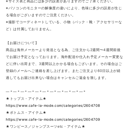
※サイズ表と商品には多少の誤差がありますのでご了承ください。
※パソコンのモニターの解像度の違いにより、色味に多少の誤差が生じ
る場合がございますのでご注意ください。
※撮影でコーディネートしている、小物（バック・靴・アクセサリーな
ど）は付属しておりません。
【お届けについて】
商品は海外メーカーより発送となる為、ご注文から2週間〜4週間前後
でお届け予定となっております。海外配送や仕入れ予定メーカー変更な
どに伴い出荷まで、3週間以上かかる場合もございます。その場合はご
登録のメールへご連絡を差し上げます。またご注文より60日以上が経
過してもお届け出来ない場合はキャンセルご返金を致します。
—＊—＊—＊—＊—＊—＊—＊—＊—＊—＊—＊
★トップス・アイテム★
https://www.cafe-la-mode.com/categories/2604708
★ボトムス・アイテム★
https://www.cafe-la-mode.com/categories/2604709
★ワンピース／ジャンプスーツetc・アイテム★