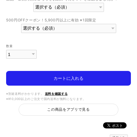
500円OFFクーポン！5,900円以上に有効 ※1回限定
数量
カートに入れる
※別途送料がかかります。
送料を確認する
※¥10,000以上のご注文で国内送料が無料になります。
この商品をアプリで見る