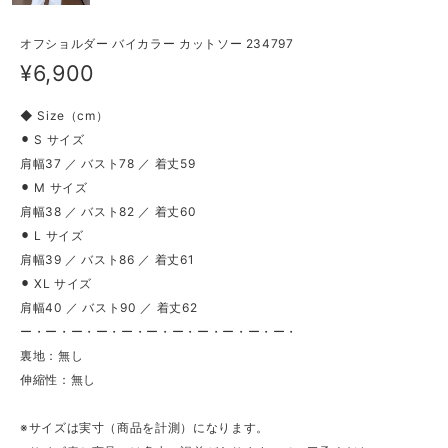
オフショルダー バイカラー カットソー 234797
¥6,900
◆ Size（cm）
⚫︎ S サイズ
肩幅37 ／ バスト78 ／ 着丈59
⚫︎ M サイズ
肩幅38 ／ バスト82 ／ 着丈60
⚫︎ L サイズ
肩幅39 ／ バスト86 ／ 着丈61
⚫︎ XL サイズ
肩幅40 ／ バスト90 ／ 着丈62
ー・ー・ー・ー・ー・ー・ー・ー・ー・ー・ー・
裏地：無し
伸縮性：無し
※サイズは実寸（商品を計測）になります。