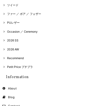
ツイード
ファー ／ ボア ／ フェザー
PUレザー
Occasion ／ Ceremony
2026 SS
2026 AW
Recommend
Petit Price プチプラ
Information
About
Blog
Contact