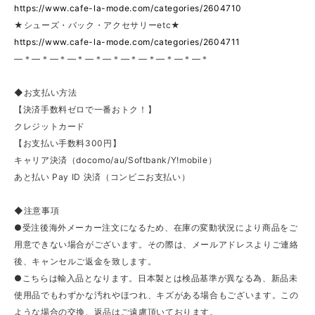
https://www.cafe-la-mode.com/categories/2604710
★シューズ・バック・アクセサリーetc★
https://www.cafe-la-mode.com/categories/2604711
—＊—＊—＊—＊—＊—＊—＊—＊—＊—＊—＊
◆お支払い方法
【決済手数料ゼロで一番おトク！】
クレジットカード
【お支払い手数料300円】
キャリア決済（docomo/au/Softbank/Y!mobile）
あと払い Pay ID 決済（コンビニお支払い）
◆注意事項
●受注後海外メーカー注文になるため、在庫の変動状況により商品をご
用意できない場合がございます。その際は、メールアドレスよりご連絡
後、キャンセルご返金を致します。
●こちらは輸入品となります。日本製とは検品基準が異なる為、新品未
使用品でもわずかな汚れやほつれ、キズがある場合もございます。この
ような場合の交換、返品はご遠慮頂いております。