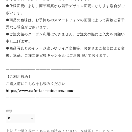
●仕様変更により、商品写真から若干デザイン変更になります場合がご
ざいます。
●商品の色味は、お手持ちのスマートフォンの画面によって実物と若干
異なる場合がございます。
●ご注文後のクーポン利用はできません。ご注文の際にご入力をお願い
申し上げます。
●商品写真とのイメージ違いやサイズ交換等、お客さまご都合による交
換、返品、ご注文確定後キャンセルはご遠慮頂いております。
————————————————————
【ご利用規約】
ご購入前にこちらをお読みください
https://www.cafe-la-mode.com/about
————————————————————
種類
上記「ご購入前にこちらをお読みください」を確認しましたか？