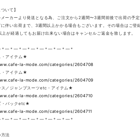
について】
外メーカーより発送となる為、ご注文から2週間〜3週間前後で出荷の予
どに伴い出荷まで、3週間以上かかる場合もございます。その場合はご登
日以上が経過してもお届け出来ない場合はキャンセルご返金を致します。
—＊—＊—＊—＊—＊—＊—＊—＊—＊
ス・アイテム★
www.cafe-la-mode.com/categories/2604708
ス・アイテム★
www.cafe-la-mode.com/categories/2604709
ス／ジャンプスーツetc・アイテム★
www.cafe-la-mode.com/categories/2604710
・バックetc★
www.cafe-la-mode.com/categories/2604711
—＊—＊—＊—＊—＊—＊—＊—＊—＊
い方法