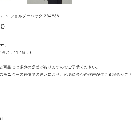
ルト ショルダーバッグ 234838
00
（cm）
／高さ：11／幅：6
表と商品には多少の誤差がありますのでご了承ください。
ンのモニターの解像度の違いにより、色味に多少の誤差が生じる場合がご
al