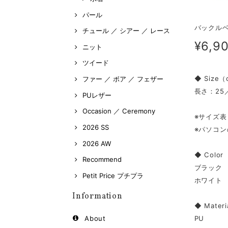
パール
バックルベ
チュール ／ シアー ／ レース
¥6,9
ニット
ツイード
◆ Size
ファー ／ ボア ／ フェザー
長さ：25
PUレザー
Occasion ／ Ceremony
※サイズ
2026 SS
※パソコ
2026 AW
◆ Color
Recommend
ブラック
Petit Price プチプラ
ホワイト
Information
◆ Materi
PU
About