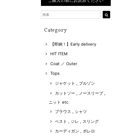
ご購入の前にお読みください
Category
【即納！】Early delivery
HIT ITEM
Coat ／ Outer
Tops
ジャケット , ブルゾン
カットソー , ノースリーブ ,
ニット etc
ブラウス , シャツ
ベスト , ジレ , スリング
カーディガン , ボレロ