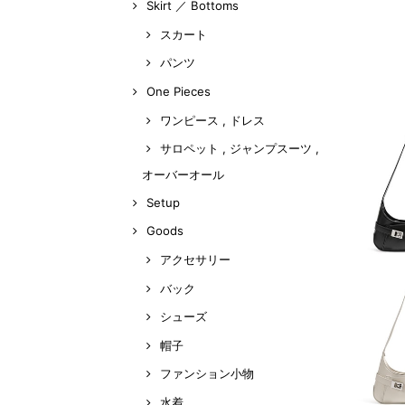
Skirt ／ Bottoms
スカート
パンツ
One Pieces
ワンピース , ドレス
サロペット , ジャンプスーツ ,
オーバーオール
Setup
Goods
アクセサリー
バック
シューズ
帽子
ファンション小物
水着