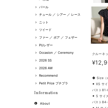
パール
チュール ／ シアー ／ レース
ニット
ツイード
ファー ／ ボア ／ フェザー
PUレザー
Occasion ／ Ceremony
クルーネッ
2026 SS
¥12,
2026 AW
Recommend
◆ Size
Petit Price プチプラ
⚫︎ XS サ
バスト81-
Information
⚫︎ S サイ
バスト84-
About