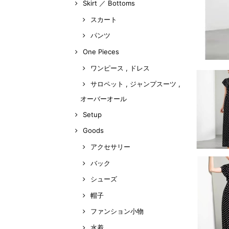
Skirt ／ Bottoms
スカート
パンツ
One Pieces
ワンピース , ドレス
サロペット , ジャンプスーツ ,
オーバーオール
Setup
Goods
アクセサリー
バック
シューズ
帽子
ファンション小物
水着