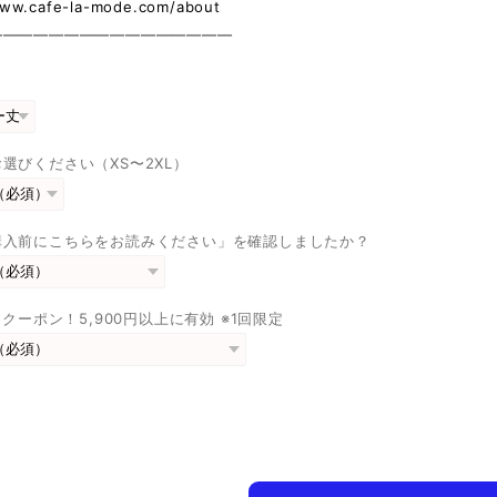
www.cafe-la-mode.com/about
————————————————
選びください（XS〜2XL）
購入前にこちらをお読みください」を確認しましたか？
FFクーポン！5,900円以上に有効 ※1回限定