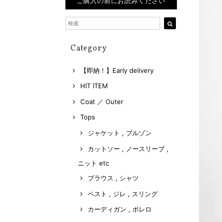
ご購入の前にお読みください
Category
【即納！】Early delivery
HIT ITEM
Coat ／ Outer
Tops
ジャケット , ブルゾン
カットソー , ノースリーブ ,
ニット etc
ブラウス , シャツ
ベスト , ジレ , スリング
カーディガン , ボレロ