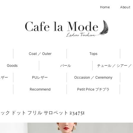
Home
About
Coat ／ Outer
Tops
Goods
パール
チュール ／ シアー ／
ェザー
PUレザー
Occasion ／ Ceremony
Recommend
Petit Price プチプラ
ク ドット フリル サロペット 234751