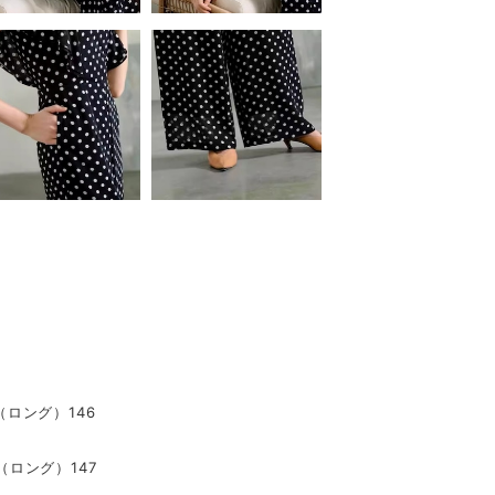
丈（ロング）146
丈（ロング）147