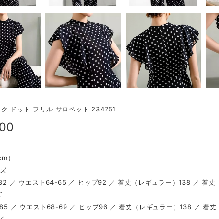
ク ドット フリル サロペット 234751
900
（cm）
イズ
82 ／ ウエスト64-65 ／ ヒップ92 ／ 着丈（レギュラー）138 ／ 着
ズ
85 ／ ウエスト68-69 ／ ヒップ96 ／ 着丈（レギュラー）138 ／ 着