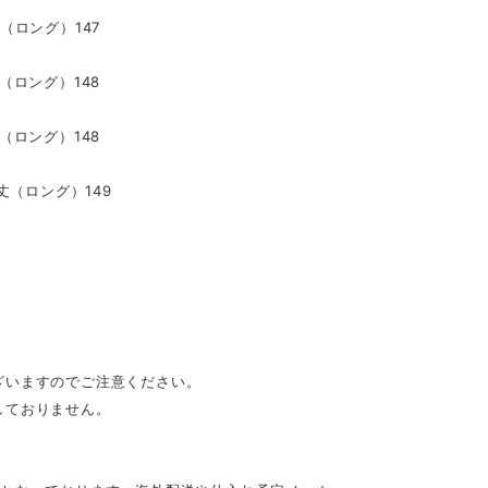
丈（ロング）147
丈（ロング）148
丈（ロング）148
着丈（ロング）149
ざいますのでご注意ください。
しておりません。