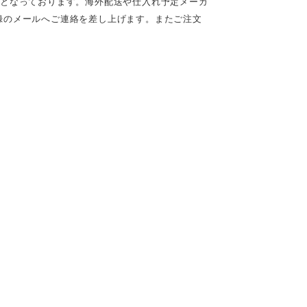
定となっております。海外配送や仕入れ予定メーカ
録のメールへご連絡を差し上げます。またご注文