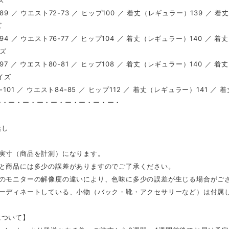
ズ
89 ／ ウエスト72-73 ／ ヒップ100 ／ 着丈（レギュラー）139 ／ 着
ズ
94 ／ ウエスト76-77 ／ ヒップ104 ／ 着丈（レギュラー）140 ／ 着
イズ
97 ／ ウエスト80-81 ／ ヒップ108 ／ 着丈（レギュラー）140 ／ 着
サイズ
-101 ／ ウエスト84-85 ／ ヒップ112 ／ 着丈（レギュラー）141 ／ 
ー・ー・ー・ー・ー・ー・ー・ー・ー・
し
無し
は実寸（商品を計測）になります。
表と商品には多少の誤差がありますのでご了承ください。
ンのモニターの解像度の違いにより、色味に多少の誤差が生じる場合がご
コーディネートしている、小物（バック・靴・アクセサリーなど）は付属
について】