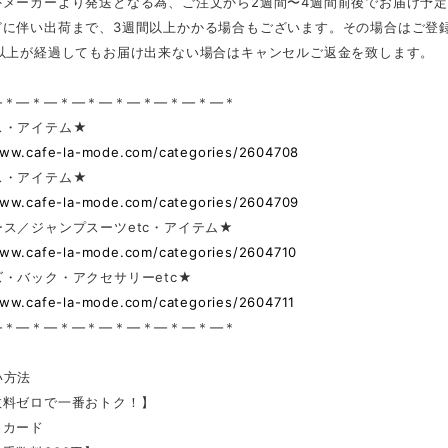
外メーカーより発送となる為、ご注文から2週間〜4週間前後でお届け予
どに伴い出荷まで、3週間以上かかる場合もございます。その場合はご登
日以上が経過してもお届け出来ない場合はキャンセルご返金を致します。
—＊—＊—＊—＊—＊—＊—＊—＊—＊
ス・アイテム★
www.cafe-la-mode.com/categories/2604708
ス・アイテム★
www.cafe-la-mode.com/categories/2604709
ス／ジャンプスーツetc・アイテム★
www.cafe-la-mode.com/categories/2604710
・バック・アクセサリーetc★
www.cafe-la-mode.com/categories/2604711
—＊—＊—＊—＊—＊—＊—＊—＊—＊
い方法
数料ゼロで一番おトク！】
トカード