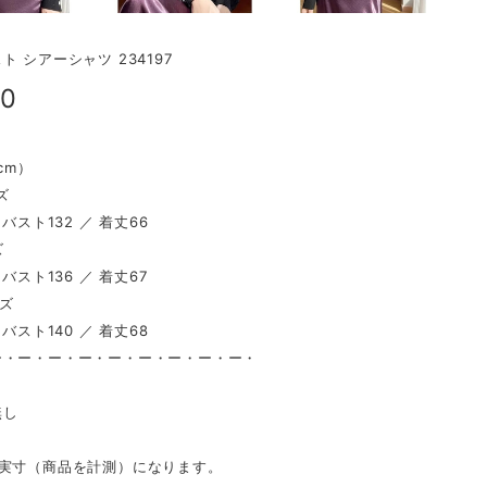
ト シアーシャツ 234197
00
（cm）
ズ
 バスト132 ／ 着丈66
ズ
 バスト136 ／ 着丈67
イズ
 バスト140 ／ 着丈68
ー・ー・ー・ー・ー・ー・ー・ー・ー・
し
無し
は実寸（商品を計測）になります。