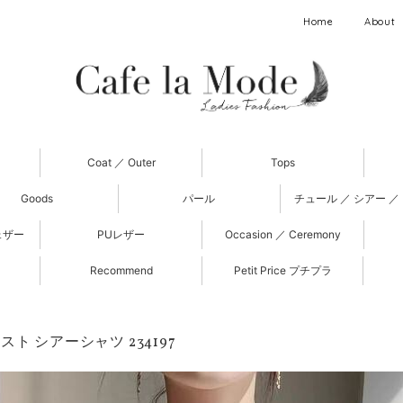
Home
About
Coat ／ Outer
Tops
Goods
パール
チュール ／ シアー ／
ェザー
PUレザー
Occasion ／ Ceremony
Recommend
Petit Price プチプラ
ト シアーシャツ 234197