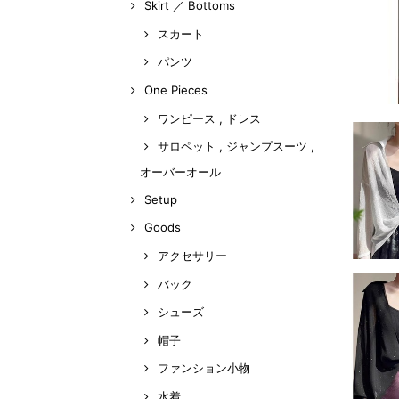
Skirt ／ Bottoms
スカート
パンツ
One Pieces
ワンピース , ドレス
サロペット , ジャンプスーツ ,
オーバーオール
Setup
Goods
アクセサリー
バック
シューズ
帽子
ファンション小物
水着