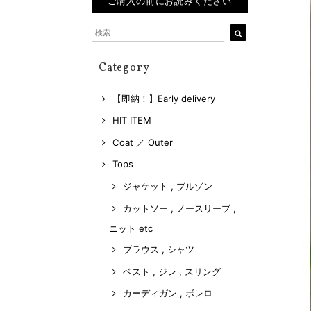
ご購入の前にお読みください
Category
【即納！】Early delivery
HIT ITEM
Coat ／ Outer
Tops
ジャケット , ブルゾン
カットソー , ノースリーブ ,
ニット etc
ブラウス , シャツ
ベスト , ジレ , スリング
カーディガン , ボレロ