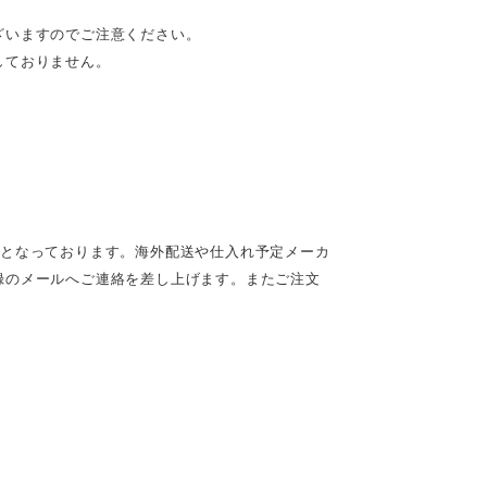
ざいますのでご注意ください。
しておりません。
定となっております。海外配送や仕入れ予定メーカ
録のメールへご連絡を差し上げます。またご注文