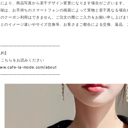
更により、商品写真から若干デザイン変更になります場合がございます。
色味は、お手持ちのスマートフォンの画面によって実物と若干異なる場合
後のクーポン利用はできません。ご注文の際にご入力をお願い申し上げま
真とのイメージ違いやサイズ交換等、お客さまご都合による交換、返品、
————————————————
規約】
にこちらをお読みください
www.cafe-la-mode.com/about
————————————————