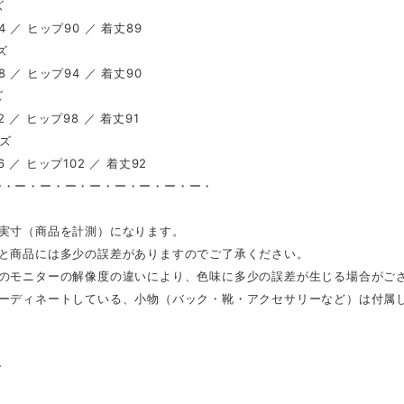
ズ
 ／ ヒップ90 ／ 着丈89
ズ
 ／ ヒップ94 ／ 着丈90
ズ
 ／ ヒップ98 ／ 着丈91
イズ
 ／ ヒップ102 ／ 着丈92
ー・ー・ー・ー・ー・ー・ー・ー・ー・
は実寸（商品を計測）になります。
表と商品には多少の誤差がありますのでご了承ください。
ンのモニターの解像度の違いにより、色味に多少の誤差が生じる場合がご
コーディネートしている、小物（バック・靴・アクセサリーなど）は付属
ー