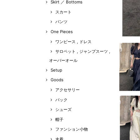
Skirt ／ Bottoms
スカート
パンツ
One Pieces
ワンピース , ドレス
サロペット , ジャンプスーツ ,
オーバーオール
Setup
Goods
アクセサリー
バック
シューズ
帽子
ファンション小物
水着