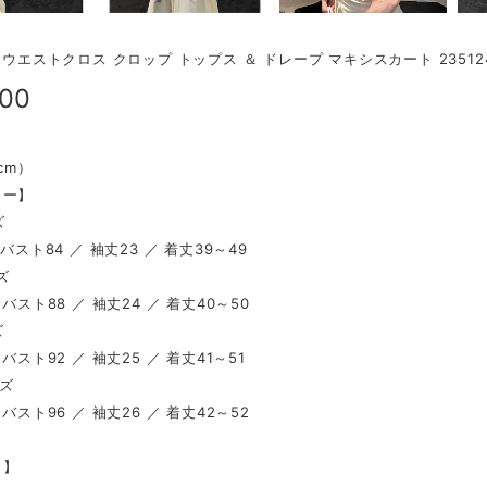
p】ウエストクロス クロップ トップス ＆ ドレープ マキシスカート 23512
900
（cm）
ソー】
ズ
 バスト84 ／ 袖丈23 ／ 着丈39～49
ズ
 バスト88 ／ 袖丈24 ／ 着丈40～50
ズ
 バスト92 ／ 袖丈25 ／ 着丈41～51
イズ
 バスト96 ／ 袖丈26 ／ 着丈42～52
ト】