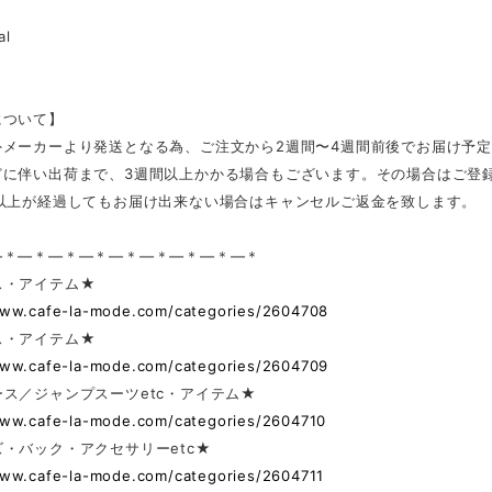
al
について】
外メーカーより発送となる為、ご注文から2週間〜4週間前後でお届け予
どに伴い出荷まで、3週間以上かかる場合もございます。その場合はご登
日以上が経過してもお届け出来ない場合はキャンセルご返金を致します。
—＊—＊—＊—＊—＊—＊—＊—＊—＊
ス・アイテム★
www.cafe-la-mode.com/categories/2604708
ス・アイテム★
www.cafe-la-mode.com/categories/2604709
ス／ジャンプスーツetc・アイテム★
www.cafe-la-mode.com/categories/2604710
・バック・アクセサリーetc★
www.cafe-la-mode.com/categories/2604711