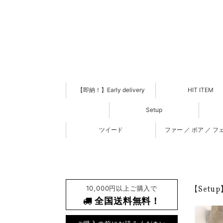
【即納！】Early delivery
HIT ITEM
Setup
ツイード
ファー ／ ボア ／ フ
10,000円以上ご購入で
【Setu
全国送料無料！