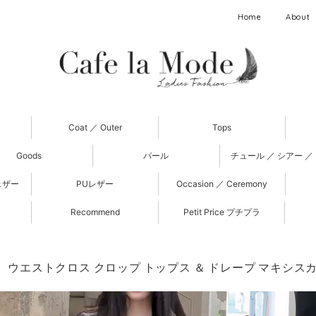
Home
About
Coat ／ Outer
Tops
Goods
パール
チュール ／ シアー ／
ェザー
PUレザー
Occasion ／ Ceremony
Recommend
Petit Price プチプラ
p】ウエストクロス クロップ トップス ＆ ドレープ マキシスカート