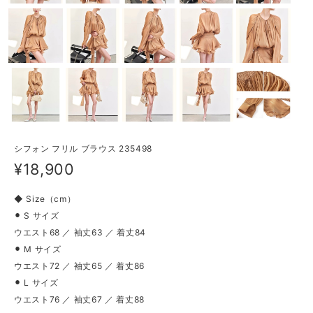
シフォン フリル ブラウス 235498
¥18,900
◆ Size（cm）
⚫︎ S サイズ
ウエスト68 ／ 袖丈63 ／ 着丈84
⚫︎ M サイズ
ウエスト72 ／ 袖丈65 ／ 着丈86
⚫︎ L サイズ
ウエスト76 ／ 袖丈67 ／ 着丈88