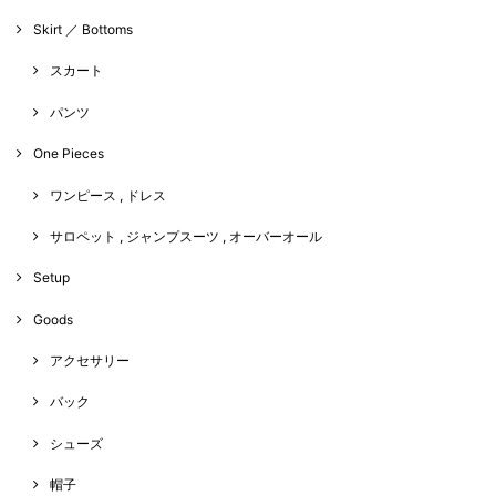
Skirt ／ Bottoms
スカート
パンツ
One Pieces
ワンピース , ドレス
サロペット , ジャンプスーツ , オーバーオール
Setup
Goods
アクセサリー
バック
シューズ
帽子