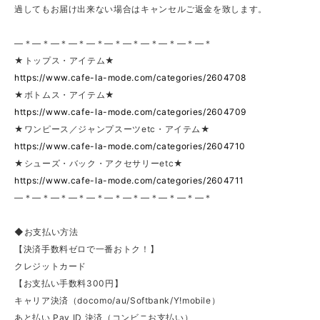
過してもお届け出来ない場合はキャンセルご返金を致します。
—＊—＊—＊—＊—＊—＊—＊—＊—＊—＊—＊
★トップス・アイテム★
https://www.cafe-la-mode.com/categories/2604708
★ボトムス・アイテム★
https://www.cafe-la-mode.com/categories/2604709
★ワンピース／ジャンプスーツetc・アイテム★
https://www.cafe-la-mode.com/categories/2604710
★シューズ・バック・アクセサリーetc★
https://www.cafe-la-mode.com/categories/2604711
—＊—＊—＊—＊—＊—＊—＊—＊—＊—＊—＊
◆お支払い方法
【決済手数料ゼロで一番おトク！】
クレジットカード
【お支払い手数料300円】
キャリア決済（docomo/au/Softbank/Y!mobile）
あと払い Pay ID 決済（コンビニお支払い）