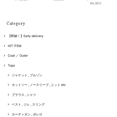
¥9,900
Category
【即納！】Early delivery
HIT ITEM
Coat ／ Outer
Tops
ジャケット , ブルゾン
カットソー , ノースリーブ , ニット etc
ブラウス , シャツ
ベスト , ジレ , スリング
カーディガン , ボレロ