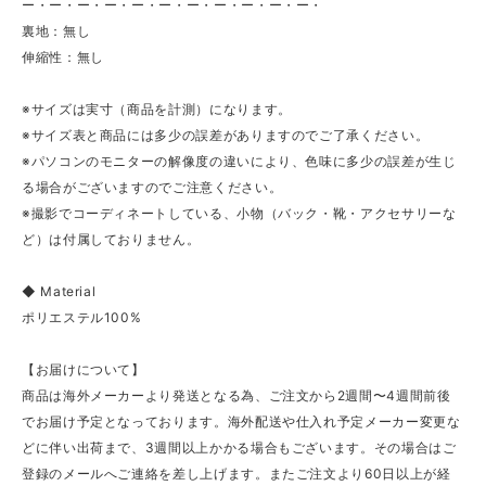
ー・ー・ー・ー・ー・ー・ー・ー・ー・ー・ー・
裏地：無し
伸縮性：無し
※サイズは実寸（商品を計測）になります。
※サイズ表と商品には多少の誤差がありますのでご了承ください。
※パソコンのモニターの解像度の違いにより、色味に多少の誤差が生じ
る場合がございますのでご注意ください。
※撮影でコーディネートしている、小物（バック・靴・アクセサリーな
ど）は付属しておりません。
◆ Material
ポリエステル100%
【お届けについて】
商品は海外メーカーより発送となる為、ご注文から2週間〜4週間前後
でお届け予定となっております。海外配送や仕入れ予定メーカー変更な
どに伴い出荷まで、3週間以上かかる場合もございます。その場合はご
登録のメールへご連絡を差し上げます。またご注文より60日以上が経