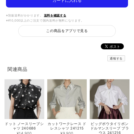
カートに入れる
※別途送料がかかります。
送料を確認する
※¥10,000以上のご注文で国内送料が無料になります。
この商品をアプリで見る
通報する
関連商品
ドット ノースリーブシ
カットワークレース ド
ビッグボウタイリボン
ャツ 240686
レスシャツ 241215
ドルマンスリーブ ブラ
ウス 241216
¥14,900
¥9,900