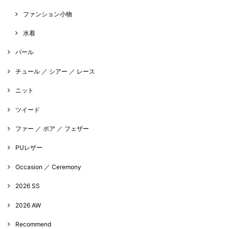
ファンション小物
水着
パール
チュール ／ シアー ／ レース
ニット
ツイード
ファー ／ ボア ／ フェザー
PUレザー
Occasion ／ Ceremony
2026 SS
2026 AW
Recommend