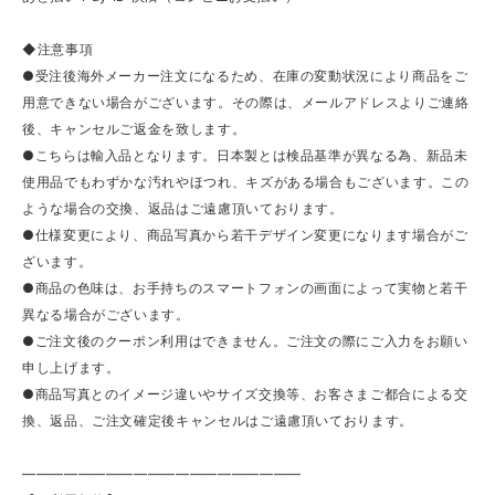
◆注意事項
●受注後海外メーカー注文になるため、在庫の変動状況により商品をご
用意できない場合がございます。その際は、メールアドレスよりご連絡
後、キャンセルご返金を致します。
●こちらは輸入品となります。日本製とは検品基準が異なる為、新品未
使用品でもわずかな汚れやほつれ、キズがある場合もございます。この
ような場合の交換、返品はご遠慮頂いております。
●仕様変更により、商品写真から若干デザイン変更になります場合がご
ざいます。
●商品の色味は、お手持ちのスマートフォンの画面によって実物と若干
異なる場合がございます。
●ご注文後のクーポン利用はできません。ご注文の際にご入力をお願い
申し上げます。
●商品写真とのイメージ違いやサイズ交換等、お客さまご都合による交
換、返品、ご注文確定後キャンセルはご遠慮頂いております。
————————————————————