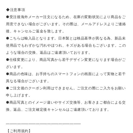
◆注意事項
●受注後海外メーカー注文になるため、在庫の変動状況により商品をご
用意できない場合がございます。その際は、メールアドレスよりご連絡
後、キャンセルご返金を致します。
●こちらは輸入品となります。日本製とは検品基準が異なる為、新品未
使用品でもわずかな汚れやほつれ、キズがある場合もございます。この
ような場合の交換、返品はご遠慮頂いております。
●仕様変更により、商品写真から若干デザイン変更になります場合がご
ざいます。
●商品の色味は、お手持ちのスマートフォンの画面によって実物と若干
異なる場合がございます。
●ご注文後のクーポン利用はできません。ご注文の際にご入力をお願い
申し上げます。
●商品写真とのイメージ違いやサイズ交換等、お客さまご都合による交
換、返品、ご注文確定後キャンセルはご遠慮頂いております。
————————————————————
【ご利用規約】