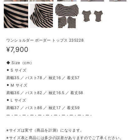
ワンショルダー ボーダー トップス 235228
¥7,900
◆ Size（cm）
⚫︎ S サイズ
肩幅35 ／ バスト78 ／ 袖丈16 ／ 着丈57
⚫︎ M サイズ
肩幅36 ／ バスト82 ／ 袖丈16.5 ／ 着丈58
⚫︎ L サイズ
肩幅37 ／ バスト86 ／ 袖丈17 ／ 着丈59
ー・ー・ー・ー・ー・ー・ー・ー・ー・ー・ー・
※サイズは実寸（商品を計測）になります。
※サイズ表と商品には多少の誤差がありますのでご了承ください。