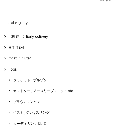
¥9,900
Category
【即納！】Early delivery
HIT ITEM
Coat ／ Outer
Tops
ジャケット , ブルゾン
カットソー , ノースリーブ , ニット etc
ブラウス , シャツ
ベスト , ジレ , スリング
カーディガン , ボレロ