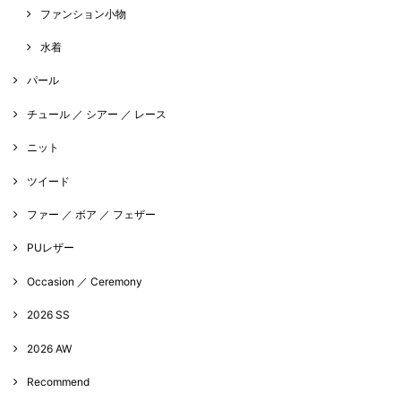
ファンション小物
水着
パール
チュール ／ シアー ／ レース
ニット
ツイード
ファー ／ ボア ／ フェザー
PUレザー
Occasion ／ Ceremony
2026 SS
2026 AW
Recommend