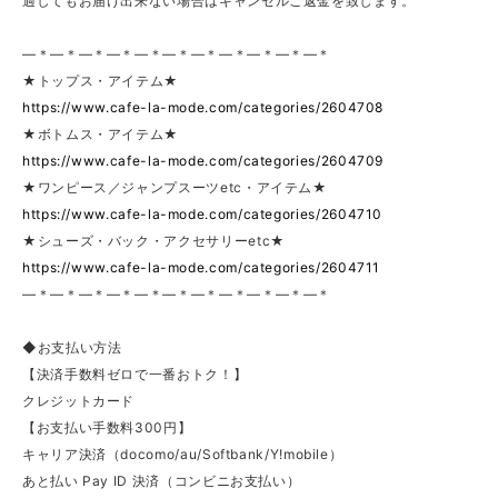
過してもお届け出来ない場合はキャンセルご返金を致します。
—＊—＊—＊—＊—＊—＊—＊—＊—＊—＊—＊
★トップス・アイテム★
https://www.cafe-la-mode.com/categories/2604708
★ボトムス・アイテム★
https://www.cafe-la-mode.com/categories/2604709
★ワンピース／ジャンプスーツetc・アイテム★
https://www.cafe-la-mode.com/categories/2604710
★シューズ・バック・アクセサリーetc★
https://www.cafe-la-mode.com/categories/2604711
—＊—＊—＊—＊—＊—＊—＊—＊—＊—＊—＊
◆お支払い方法
【決済手数料ゼロで一番おトク！】
クレジットカード
【お支払い手数料300円】
キャリア決済（docomo/au/Softbank/Y!mobile）
あと払い Pay ID 決済（コンビニお支払い）