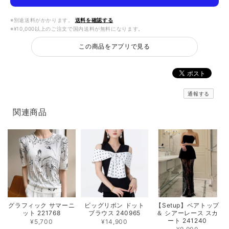
※別途送料がかかります。
送料を確認する
※¥10,000以上のご注文で国内送料が無料になります。
この商品をアプリで見る
通報する
関連商品
グラフィック サマーニ
ビッグリボン ドット
【Setup】ベアトップ
ット 221768
ブラウス 240965
＆ シアーレース スカ
ート 241240
¥5,700
¥14,900