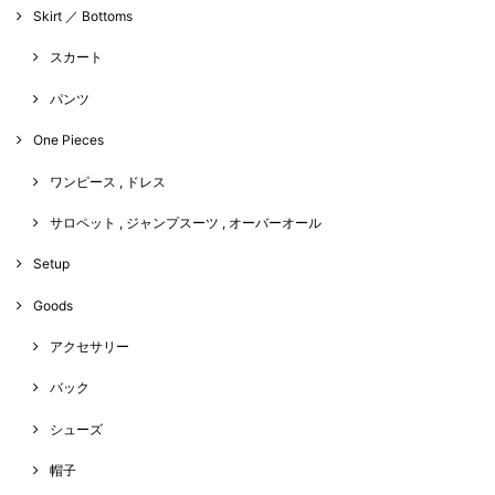
Skirt ／ Bottoms
スカート
パンツ
One Pieces
ワンピース , ドレス
サロペット , ジャンプスーツ , オーバーオール
Setup
Goods
アクセサリー
バック
シューズ
帽子