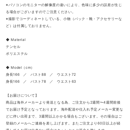
※パソコンのモニターの解像度の違いにより、色味に多少の誤差が生じ
る場合がございますのでご注意ください。
※撮影でコーディネートしている、小物（バック・靴・アクセサリーな
ど）は付属しておりません。
◆ Material
テンセル
ポリエステル
◆ Model（cm）
身長166 ／ バスト88 ／ ウエスト72
身長166 ／ バスト78 ／ ウエスト63
【お届けについて】
商品は海外メーカーより発送となる為、ご注文から2週間〜4週間前後
でお届け予定となっております。海外配送や仕入れ予定メーカー変更な
どに伴い出荷まで、3週間以上かかる場合もございます。その場合はご
登録のメールへご連絡を差し上げます。またご注文より60日以上が経