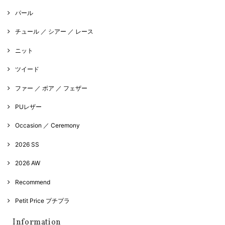
パール
チュール ／ シアー ／ レース
ニット
ツイード
ファー ／ ボア ／ フェザー
PUレザー
Occasion ／ Ceremony
2026 SS
2026 AW
Recommend
Petit Price プチプラ
Information