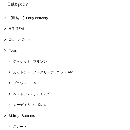
Category
【即納！】Early delivery
HIT ITEM
Coat ／ Outer
Tops
ジャケット , ブルゾン
カットソー , ノースリーブ , ニット etc
ブラウス , シャツ
ベスト , ジレ , スリング
カーディガン , ボレロ
Skirt ／ Bottoms
スカート