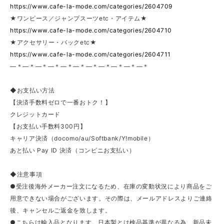
https://www.cafe-la-mode.com/categories/2604709
★ワンピース／ジャンプスーツetc・アイテム★
https://www.cafe-la-mode.com/categories/2604710
★アクセサリー・バックetc★
https://www.cafe-la-mode.com/categories/2604711
—＊—＊—＊—＊—＊—＊—＊—＊—＊—＊—＊
◆お支払い方法
【決済手数料ゼロで一番おトク！】
クレジットカード
【お支払い手数料300円】
キャリア決済（docomo/au/Softbank/Y!mobile）
あと払い Pay ID 決済（コンビニお支払い）
◆注意事項
●受注後海外メーカー注文になるため、在庫の変動状況により商品をご
用意できない場合がございます。その際は、メールアドレスよりご連絡
後、キャンセルご返金を致します。
●こちらは輸入品となります。日本製とは検品基準が異なる為、新品未