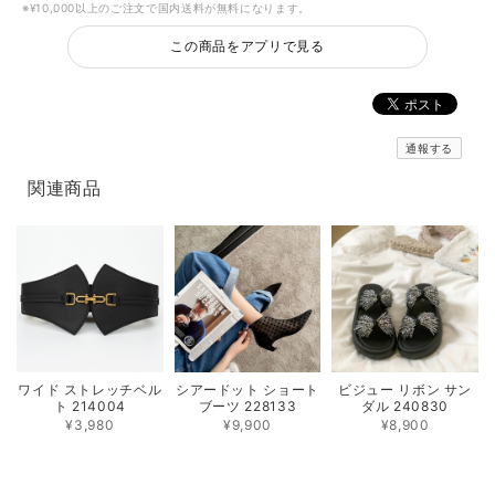
※¥10,000以上のご注文で国内送料が無料になります。
この商品をアプリで見る
通報する
関連商品
ワイド ストレッチベル
シアードット ショート
ビジュー リボン サン
ト 214004
ブーツ 228133
ダル 240830
¥3,980
¥9,900
¥8,900