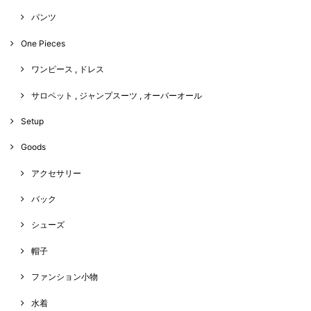
パンツ
One Pieces
ワンピース , ドレス
サロペット , ジャンプスーツ , オーバーオール
Setup
Goods
アクセサリー
バック
シューズ
帽子
ファンション小物
水着