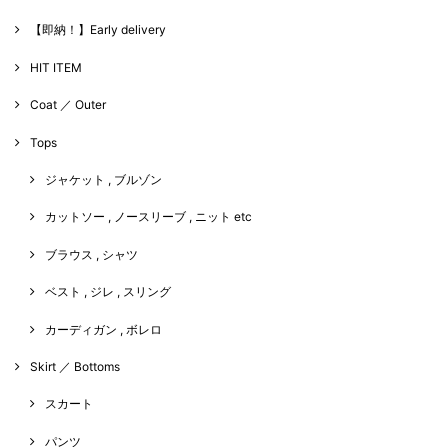
【即納！】Early delivery
HIT ITEM
Coat ／ Outer
Tops
ジャケット , ブルゾン
カットソー , ノースリーブ , ニット etc
ブラウス , シャツ
ベスト , ジレ , スリング
カーディガン , ボレロ
Skirt ／ Bottoms
スカート
パンツ