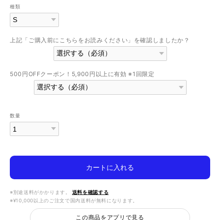
種類
上記「ご購入前にこちらをお読みください」を確認しましたか？
500円OFFクーポン！5,900円以上に有効 ※1回限定
数量
カートに入れる
※別途送料がかかります。
送料を確認する
※¥10,000以上のご注文で国内送料が無料になります。
この商品をアプリで見る