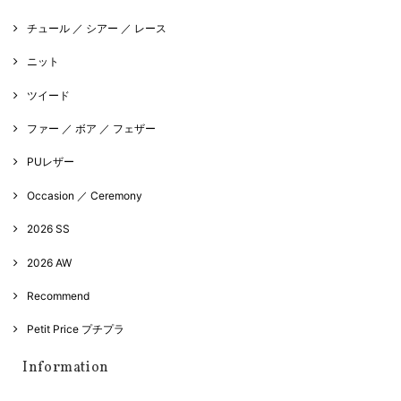
チュール ／ シアー ／ レース
ニット
ツイード
ファー ／ ボア ／ フェザー
PUレザー
Occasion ／ Ceremony
2026 SS
2026 AW
Recommend
Petit Price プチプラ
Information