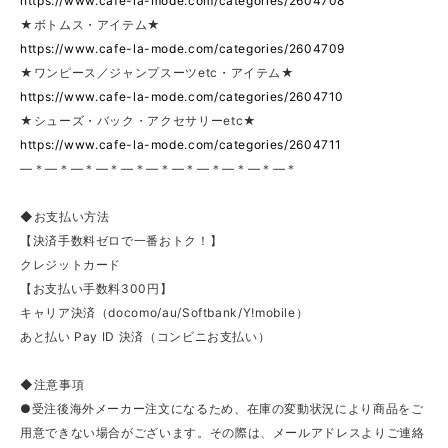
https://www.cafe-la-mode.com/categories/2604708
★ボトムス・アイテム★
https://www.cafe-la-mode.com/categories/2604709
★ワンピース／ジャンプスーツetc・アイテム★
https://www.cafe-la-mode.com/categories/2604710
★シューズ・バック・アクセサリーetc★
https://www.cafe-la-mode.com/categories/2604711
—＊—＊—＊—＊—＊—＊—＊—＊—＊—＊—＊
◆お支払い方法
【決済手数料ゼロで一番おトク！】
クレジットカード
【お支払い手数料300円】
キャリア決済（docomo/au/Softbank/Y!mobile）
あと払い Pay ID 決済（コンビニお支払い）
◆注意事項
●受注後海外メーカー注文になるため、在庫の変動状況により商品をご
用意できない場合がございます。その際は、メールアドレスよりご連絡