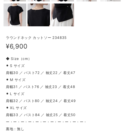
ラウンドネック カットソー 234835
¥6,900
◆ Size（cm）
⚫︎ S サイズ
肩幅30 ／ バスト72 ／ 袖丈22 ／ 着丈47
⚫︎ M サイズ
肩幅31 ／ バスト76 ／ 袖丈23 ／ 着丈48
⚫︎ L サイズ
肩幅32 ／ バスト80 ／ 袖丈24 ／ 着丈49
⚫︎ XL サイズ
肩幅33 ／ バスト84 ／ 袖丈25 ／ 着丈50
ー・ー・ー・ー・ー・ー・ー・ー・ー・ー・ー・
裏地：無し