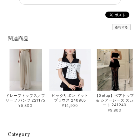
通報する
関連商品
ドレープトップス／プ
ビッグリボン ドット
【Setup】ベアトップ
リーツ パンツ 221175
ブラウス 240965
＆ シアーレース スカ
ート 241240
¥5,800
¥14,900
¥9,900
Category