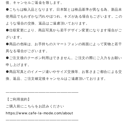
後、キャンセルご返金を致します。
●こちらは輸入品となります。日本製とは検品基準が異なる為、新品未
使用品でもわずかな汚れやほつれ、キズがある場合もございます。この
ような場合の交換、返品はご遠慮頂いております。
●仕様変更により、商品写真から若干デザイン変更になります場合がご
ざいます。
●商品の色味は、お手持ちのスマートフォンの画面によって実物と若干
異なる場合がございます。
●ご注文後のクーポン利用はできません。ご注文の際にご入力をお願い
申し上げます。
●商品写真とのイメージ違いやサイズ交換等、お客さまご都合による交
換、返品、ご注文確定後キャンセルはご遠慮頂いております。
————————————————————
【ご利用規約】
ご購入前にこちらをお読みください
https://www.cafe-la-mode.com/about
————————————————————