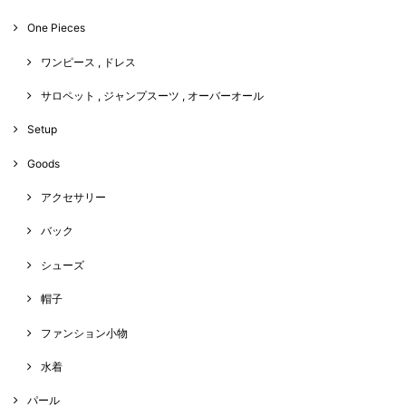
One Pieces
ワンピース , ドレス
サロペット , ジャンプスーツ , オーバーオール
Setup
Goods
アクセサリー
バック
シューズ
帽子
ファンション小物
水着
パール