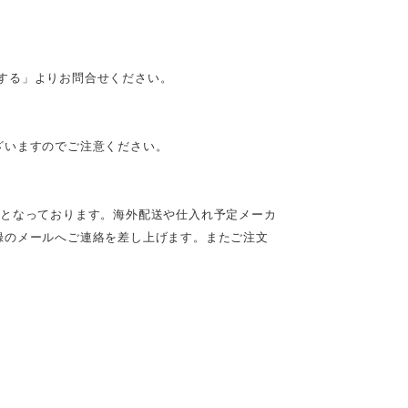
質問する」よりお問合せください。
ざいますのでご注意ください。
定となっております。海外配送や仕入れ予定メーカ
録のメールへご連絡を差し上げます。またご注文