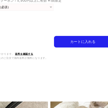
FFクーポン！5,900円以上に有効 ※1回限定
カートに入れる
かかります。
送料を確認する
0以上のご注文で国内送料が無料になります。
品