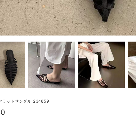
フラットサンダル 234859
00