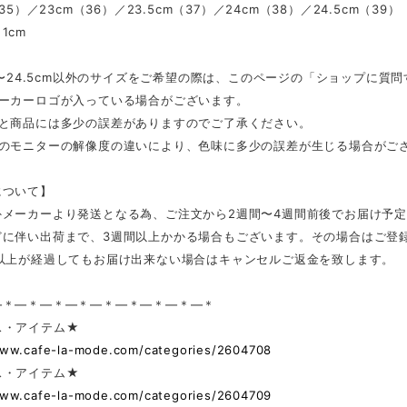
（35）／23cm（36）／23.5cm（37）／24cm（38）／24.5cm（39）
1cm
cm〜24.5cm以外のサイズをご希望の際は、このページの「ショップに
メーカーロゴが入っている場合がございます。
表と商品には多少の誤差がありますのでご了承ください。
ンのモニターの解像度の違いにより、色味に多少の誤差が生じる場合がご
について】
外メーカーより発送となる為、ご注文から2週間〜4週間前後でお届け予
どに伴い出荷まで、3週間以上かかる場合もございます。その場合はご登
日以上が経過してもお届け出来ない場合はキャンセルご返金を致します。
—＊—＊—＊—＊—＊—＊—＊—＊—＊
ス・アイテム★
www.cafe-la-mode.com/categories/2604708
ス・アイテム★
www.cafe-la-mode.com/categories/2604709