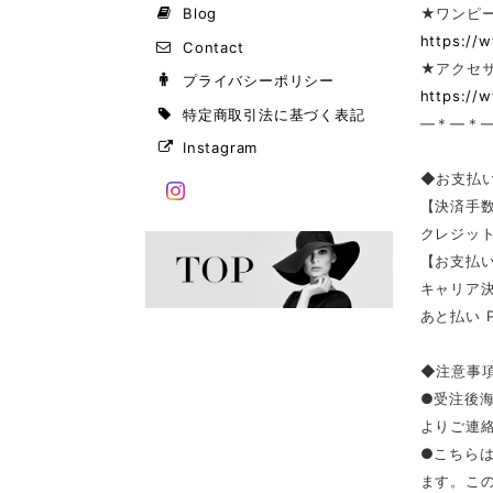
Blog
★ワンピー
https://
Contact
★アクセサ
プライバシーポリシー
https://
特定商取引法に基づく表記
—＊—＊
Instagram
◆お支払
【決済手
クレジッ
【お支払い
キャリア決済（
あと払い 
◆注意事
●受注後
よりご連
●こちら
ます。こ