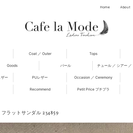
Home
About
Coat ／ Outer
Tops
Goods
パール
チュール ／ シアー ／
ェザー
PUレザー
Occasion ／ Ceremony
Recommend
Petit Price プチプラ
フラットサンダル 234859