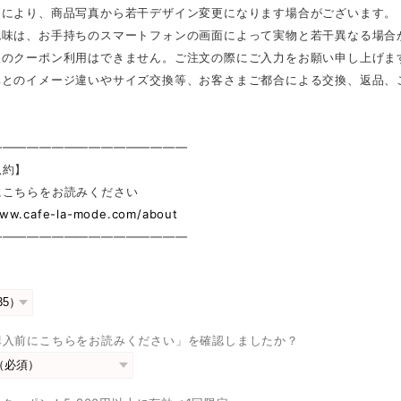
更により、商品写真から若干デザイン変更になります場合がございます。
色味は、お手持ちのスマートフォンの画面によって実物と若干異なる場合
後のクーポン利用はできません。ご注文の際にご入力をお願い申し上げま
真とのイメージ違いやサイズ交換等、お客さまご都合による交換、返品、
————————————————
規約】
にこちらをお読みください
www.cafe-la-mode.com/about
————————————————
購入前にこちらをお読みください」を確認しましたか？