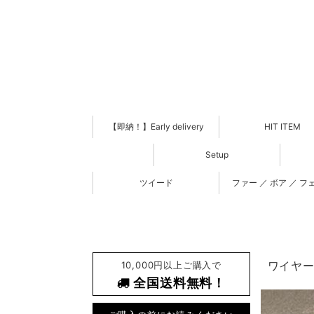
【即納！】Early delivery
HIT ITEM
Setup
ツイード
ファー ／ ボア ／ フ
10,000円以上ご購入で
ワイヤー 
全国送料無料！