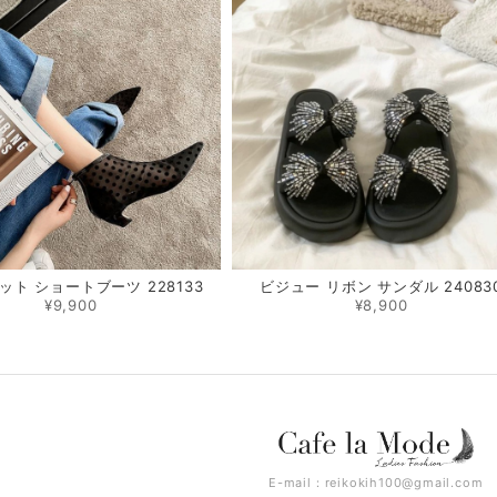
ット ショートブーツ 228133
ビジュー リボン サンダル 24083
¥9,900
¥8,900
E-mail：
reikokih100@gmail.com