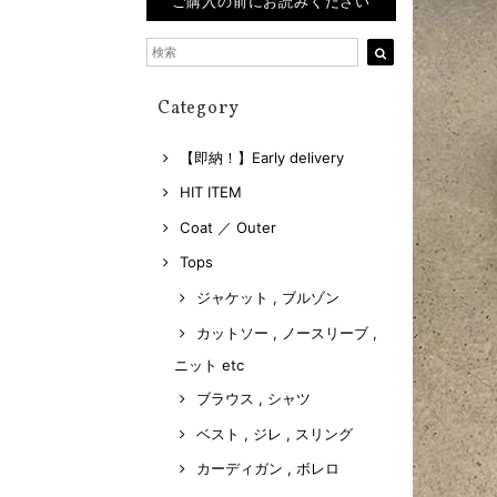
ご購入の前にお読みください
Category
【即納！】Early delivery
HIT ITEM
Coat ／ Outer
Tops
ジャケット , ブルゾン
カットソー , ノースリーブ ,
ニット etc
ブラウス , シャツ
ベスト , ジレ , スリング
カーディガン , ボレロ