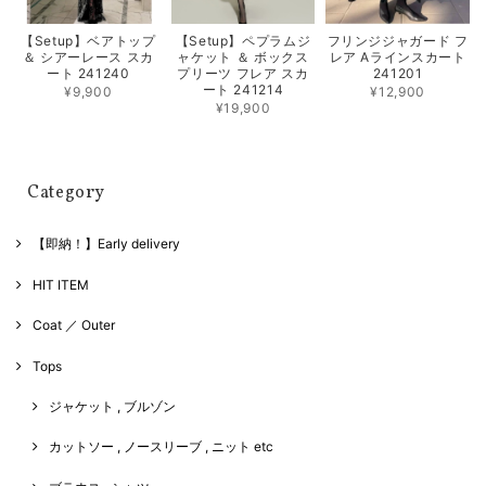
【Setup】ベアトップ
【Setup】ペプラムジ
フリンジジャガード フ
＆ シアーレース スカ
ャケット ＆ ボックス
レア Aラインスカート
ート 241240
プリーツ フレア スカ
241201
ート 241214
¥9,900
¥12,900
¥19,900
Category
【即納！】Early delivery
HIT ITEM
Coat ／ Outer
Tops
ジャケット , ブルゾン
カットソー , ノースリーブ , ニット etc