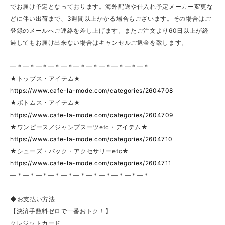
でお届け予定となっております。海外配送や仕入れ予定メーカー変更な
どに伴い出荷まで、3週間以上かかる場合もございます。その場合はご
登録のメールへご連絡を差し上げます。またご注文より60日以上が経
過してもお届け出来ない場合はキャンセルご返金を致します。
—＊—＊—＊—＊—＊—＊—＊—＊—＊—＊—＊
★トップス・アイテム★
https://www.cafe-la-mode.com/categories/2604708
★ボトムス・アイテム★
https://www.cafe-la-mode.com/categories/2604709
★ワンピース／ジャンプスーツetc・アイテム★
https://www.cafe-la-mode.com/categories/2604710
★シューズ・バック・アクセサリーetc★
https://www.cafe-la-mode.com/categories/2604711
—＊—＊—＊—＊—＊—＊—＊—＊—＊—＊—＊
◆お支払い方法
【決済手数料ゼロで一番おトク！】
クレジットカード