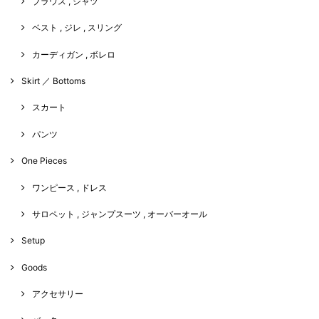
ブラウス , シャツ
ベスト , ジレ , スリング
カーディガン , ボレロ
Skirt ／ Bottoms
スカート
パンツ
One Pieces
ワンピース , ドレス
サロペット , ジャンプスーツ , オーバーオール
Setup
Goods
アクセサリー