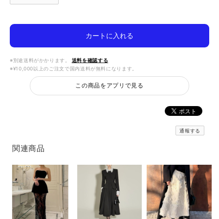
カートに入れる
※別途送料がかかります。
送料を確認する
※¥10,000以上のご注文で国内送料が無料になります。
この商品をアプリで見る
通報する
関連商品