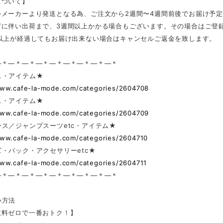
について】
外メーカーより発送となる為、ご注文から2週間〜4週間前後でお届け予
どに伴い出荷まで、3週間以上かかる場合もございます。その場合はご登
日以上が経過してもお届け出来ない場合はキャンセルご返金を致します。
—＊—＊—＊—＊—＊—＊—＊—＊—＊
ス・アイテム★
www.cafe-la-mode.com/categories/2604708
ス・アイテム★
www.cafe-la-mode.com/categories/2604709
ス／ジャンプスーツetc・アイテム★
www.cafe-la-mode.com/categories/2604710
・バック・アクセサリーetc★
www.cafe-la-mode.com/categories/2604711
—＊—＊—＊—＊—＊—＊—＊—＊—＊
い方法
数料ゼロで一番おトク！】