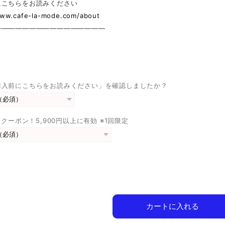
にこちらをお読みください
www.cafe-la-mode.com/about
————————————————
購入前にこちらをお読みください」を確認しましたか？
FFクーポン！5,900円以上に有効 ※1回限定
カートに入れる