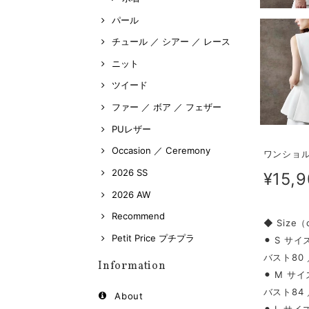
パール
チュール ／ シアー ／ レース
ニット
ツイード
ファー ／ ボア ／ フェザー
PUレザー
Occasion ／ Ceremony
ワンショル
2026 SS
¥15,
2026 AW
Recommend
◆ Size
Petit Price プチプラ
⚫︎ S サイ
バスト80 
Information
⚫︎ M サイ
バスト84 
About