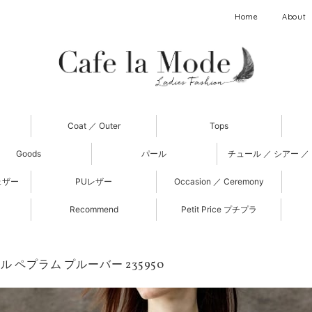
Home
About
Coat ／ Outer
Tops
Goods
パール
チュール ／ シアー ／
ェザー
PUレザー
Occasion ／ Ceremony
Recommend
Petit Price プチプラ
 ペプラム プルーバー 235950