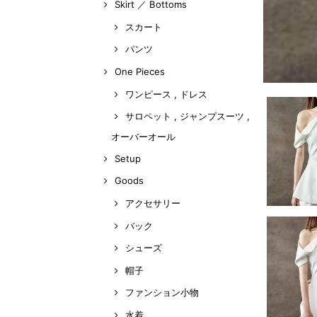
Skirt ／ Bottoms
スカート
パンツ
One Pieces
ワンピース , ドレス
サロペット , ジャンプスーツ ,
オーバーオール
Setup
Goods
アクセサリー
バック
シューズ
帽子
ファンション小物
水着