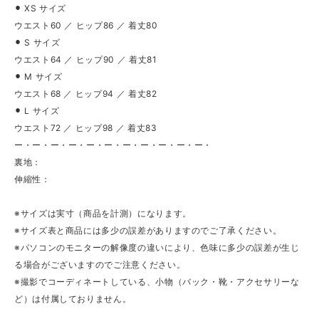
⚫︎ XS サイズ
ウエスト60 ／ ヒップ86 ／ 着丈80
⚫︎ S サイズ
ウエスト64 ／ ヒップ90 ／ 着丈81
⚫︎ M サイズ
ウエスト68 ／ ヒップ94 ／ 着丈82
⚫︎ L サイズ
ウエスト72 ／ ヒップ98 ／ 着丈83
ー・ー・ー・ー・ー・ー・ー・ー・ー・ー・ー・
裏地：
伸縮性：
※サイズは実寸（商品を計測）になります。
※サイズ表と商品には多少の誤差がありますのでご了承ください。
※パソコンのモニターの解像度の違いにより、色味に多少の誤差が生じ
る場合がございますのでご注意ください。
※撮影でコーディネートしている、小物（バック・靴・アクセサリーな
ど）は付属しておりません。