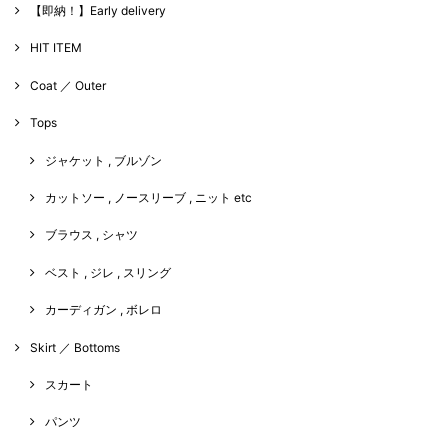
【即納！】Early delivery
HIT ITEM
Coat ／ Outer
Tops
ジャケット , ブルゾン
カットソー , ノースリーブ , ニット etc
ブラウス , シャツ
ベスト , ジレ , スリング
カーディガン , ボレロ
Skirt ／ Bottoms
スカート
パンツ