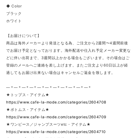
◆ Color
ブラック
ホワイト
【お届けについて】
商品は海外メーカーより発送となる為、ご注文から2週間〜4週間前後
でお届け予定となっております。海外配送や仕入れ予定メーカー変更な
どに伴い出荷まで、3週間以上かかる場合もございます。その場合はご
登録のメールへご連絡を差し上げます。またご注文より60日以上が経
過してもお届け出来ない場合はキャンセルご返金を致します。
—＊—＊—＊—＊—＊—＊—＊—＊—＊—＊—＊
★トップス・アイテム★
https://www.cafe-la-mode.com/categories/2604708
★ボトムス・アイテム★
https://www.cafe-la-mode.com/categories/2604709
★ワンピース／ジャンプスーツetc・アイテム★
https://www.cafe-la-mode.com/categories/2604710