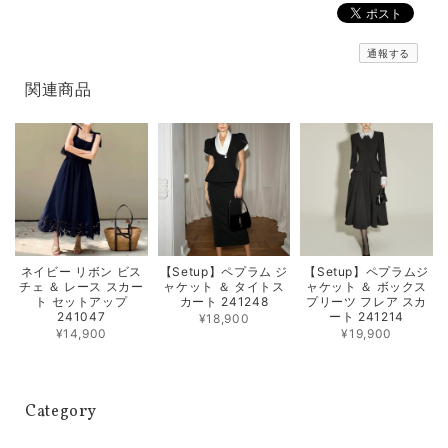
通報する
関連商品
ネイビー リボン ビス
【Setup】ペプラム ジ
【Setup】ペプラムジ
チェ ＆ レース スカー
ャケット ＆ タイトス
ャケット ＆ ボックス
ト セットアップ
カート 241248
プリーツ フレア スカ
241047
ート 241214
¥18,900
¥14,900
¥19,900
Category