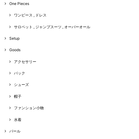
One Pieces
ワンピース , ドレス
サロペット , ジャンプスーツ , オーバーオール
Setup
Goods
アクセサリー
バック
シューズ
帽子
ファンション小物
水着
パール