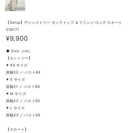
【Setup】アシンメトリー タンクトップ ＆フリンジ ロング スカート
236171
¥9,900
◆ Size（cm）
【カットソー】
⚫︎ XS サイズ
肩幅30 ／ バスト84
⚫︎ S サイズ
肩幅31 ／ バスト88
⚫︎ M サイズ
肩幅32 ／ バスト92
⚫︎ L サイズ
肩幅33 ／ バスト96
【スカート】