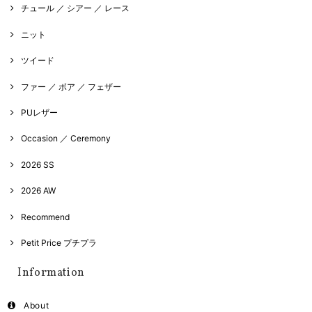
チュール ／ シアー ／ レース
ニット
ツイード
ファー ／ ボア ／ フェザー
PUレザー
Occasion ／ Ceremony
2026 SS
2026 AW
Recommend
Petit Price プチプラ
Information
About