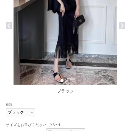
ブラック
種類
サイズをお選びください（XS〜L）