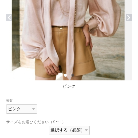
ピンク
種類
サイズをお選びください（S〜L）