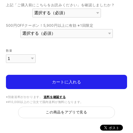
上記「ご購入前にこちらをお読みください」を確認しましたか？
500円OFFクーポン！5,900円以上に有効 ※1回限定
数量
カートに入れる
※別途送料がかかります。
送料を確認する
※¥10,000以上のご注文で国内送料が無料になります。
この商品をアプリで見る