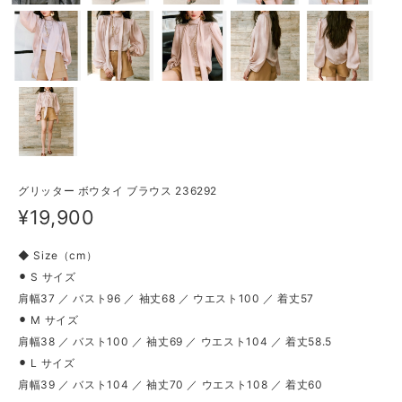
グリッター ボウタイ ブラウス 236292
¥19,900
◆ Size（cm）
⚫︎ S サイズ
肩幅37 ／ バスト96 ／ 袖丈68 ／ ウエスト100 ／ 着丈57
⚫︎ M サイズ
肩幅38 ／ バスト100 ／ 袖丈69 ／ ウエスト104 ／ 着丈58.5
⚫︎ L サイズ
肩幅39 ／ バスト104 ／ 袖丈70 ／ ウエスト108 ／ 着丈60