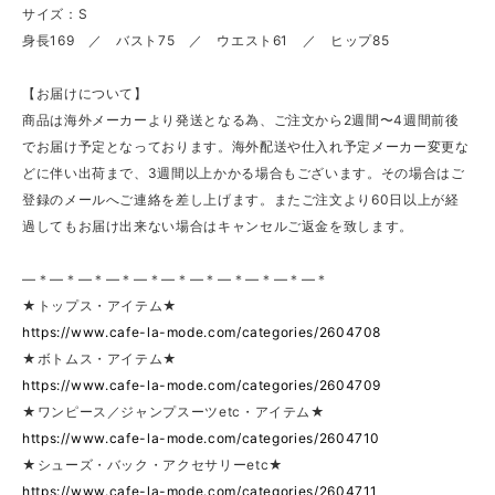
サイズ：S
身長169 ／ バスト75 ／ ウエスト61 ／ ヒップ85
【お届けについて】
商品は海外メーカーより発送となる為、ご注文から2週間〜4週間前後
でお届け予定となっております。海外配送や仕入れ予定メーカー変更な
どに伴い出荷まで、3週間以上かかる場合もございます。その場合はご
登録のメールへご連絡を差し上げます。またご注文より60日以上が経
過してもお届け出来ない場合はキャンセルご返金を致します。
—＊—＊—＊—＊—＊—＊—＊—＊—＊—＊—＊
★トップス・アイテム★
https://www.cafe-la-mode.com/categories/2604708
★ボトムス・アイテム★
https://www.cafe-la-mode.com/categories/2604709
★ワンピース／ジャンプスーツetc・アイテム★
https://www.cafe-la-mode.com/categories/2604710
★シューズ・バック・アクセサリーetc★
https://www.cafe-la-mode.com/categories/2604711