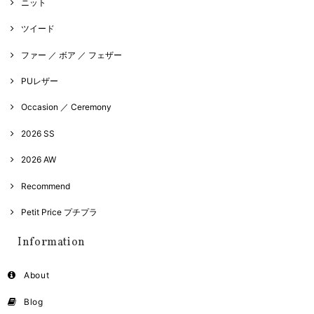
ニット
ツイード
ファー ／ ボア ／ フェザー
PUレザー
Occasion ／ Ceremony
2026 SS
2026 AW
Recommend
Petit Price プチプラ
Information
About
Blog