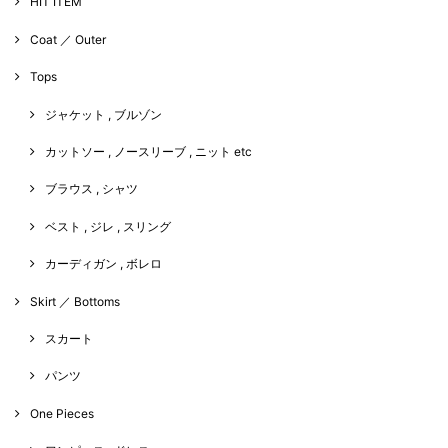
HIT ITEM
Coat ／ Outer
Tops
ジャケット , ブルゾン
カットソー , ノースリーブ , ニット etc
ブラウス , シャツ
ベスト , ジレ , スリング
カーディガン , ボレロ
Skirt ／ Bottoms
スカート
パンツ
One Pieces