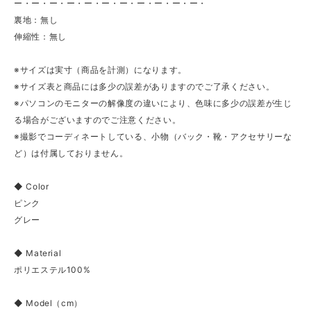
ー・ー・ー・ー・ー・ー・ー・ー・ー・ー・ー・
裏地：無し
伸縮性：無し
※サイズは実寸（商品を計測）になります。
※サイズ表と商品には多少の誤差がありますのでご了承ください。
※パソコンのモニターの解像度の違いにより、色味に多少の誤差が生じ
る場合がございますのでご注意ください。
※撮影でコーディネートしている、小物（バック・靴・アクセサリーな
ど）は付属しておりません。
◆ Color
ピンク
グレー
◆ Material
ポリエステル100%
◆ Model（cm）