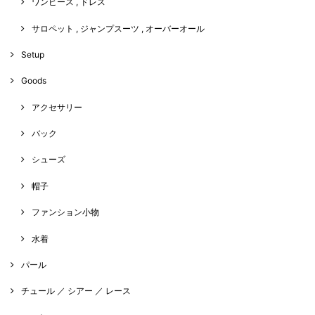
ワンピース , ドレス
サロペット , ジャンプスーツ , オーバーオール
Setup
Goods
アクセサリー
バック
シューズ
帽子
ファンション小物
水着
パール
チュール ／ シアー ／ レース