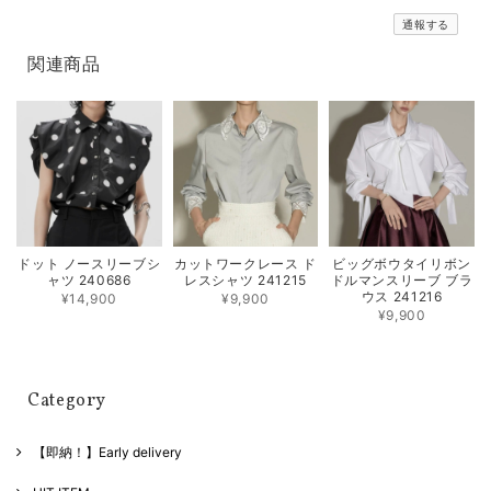
通報する
関連商品
ドット ノースリーブシ
カットワークレース ド
ビッグボウタイリボン
ャツ 240686
レスシャツ 241215
ドルマンスリーブ ブラ
ウス 241216
¥14,900
¥9,900
¥9,900
Category
【即納！】Early delivery