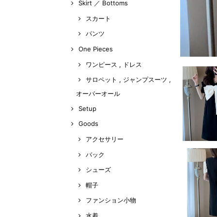
Skirt ／ Bottoms
スカート
パンツ
One Pieces
ワンピース , ドレス
サロペット , ジャンプスーツ ,
オーバーオール
Setup
Goods
アクセサリー
バック
シューズ
帽子
ファンション小物
水着