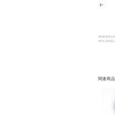
※別途送料が
※¥10,00
関連商