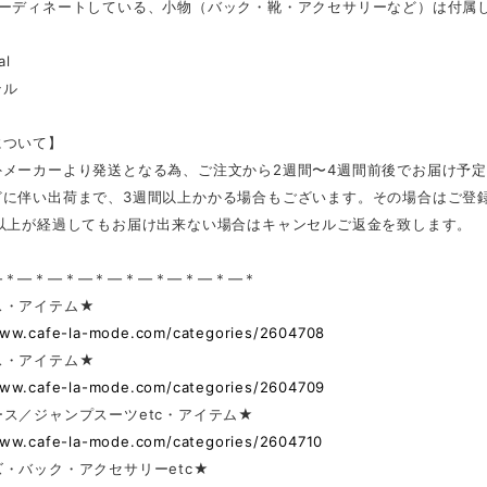
コーディネートしている、小物（バック・靴・アクセサリーなど）は付属
al
テル
について】
外メーカーより発送となる為、ご注文から2週間〜4週間前後でお届け予
どに伴い出荷まで、3週間以上かかる場合もございます。その場合はご登
日以上が経過してもお届け出来ない場合はキャンセルご返金を致します。
—＊—＊—＊—＊—＊—＊—＊—＊—＊
ス・アイテム★
www.cafe-la-mode.com/categories/2604708
ス・アイテム★
www.cafe-la-mode.com/categories/2604709
ス／ジャンプスーツetc・アイテム★
www.cafe-la-mode.com/categories/2604710
・バック・アクセサリーetc★