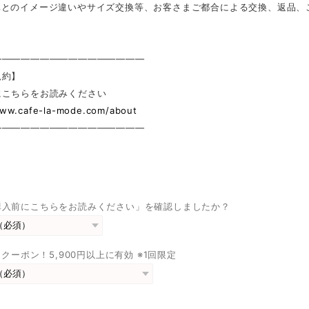
真とのイメージ違いやサイズ交換等、お客さまご都合による交換、返品、
————————————————
規約】
にこちらをお読みください
www.cafe-la-mode.com/about
————————————————
購入前にこちらをお読みください」を確認しましたか？
FFクーポン！5,900円以上に有効 ※1回限定