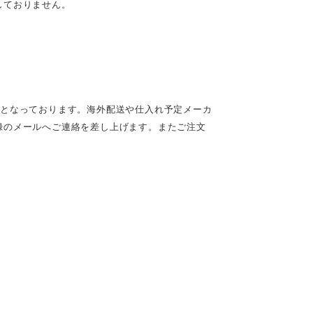
しておりません。
定となっております。海外配送や仕入れ予定メーカ
録のメールへご連絡を差し上げます。またご注文