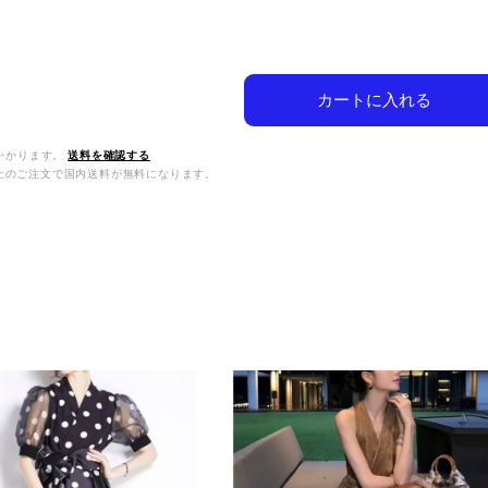
カートに入れる
かかります。
送料を確認する
0以上のご注文で国内送料が無料になります。
品