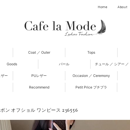
Home
About
Coat ／ Outer
Tops
Goods
パール
チュール ／ シアー ／
ェザー
PUレザー
Occasion ／ Ceremony
Recommend
Petit Price プチプラ
ボン オフショル ワンピース 236556