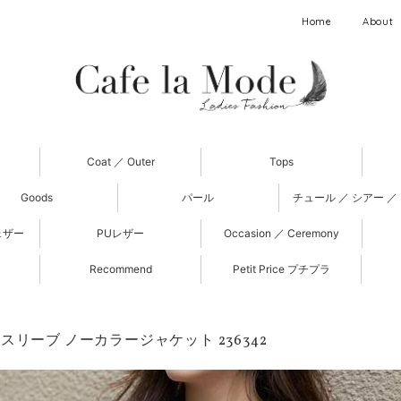
Home
About
Coat ／ Outer
Tops
Goods
パール
チュール ／ シアー ／
ェザー
PUレザー
Occasion ／ Ceremony
Recommend
Petit Price プチプラ
スリーブ ノーカラージャケット 236342