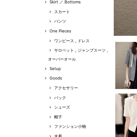
Skirt ／ Bottoms
スカート
パンツ
One Pieces
ワンピース , ドレス
サロペット , ジャンプスーツ ,
オーバーオール
Setup
Goods
アクセサリー
バック
シューズ
帽子
ファンション小物
水着