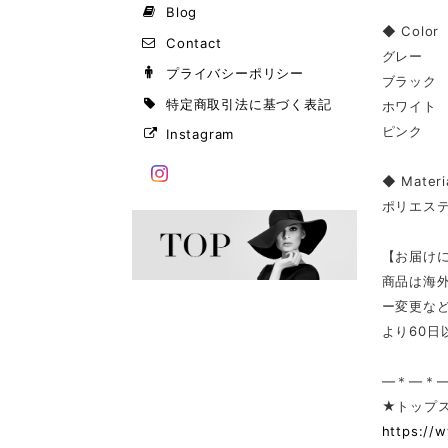
Blog
◆ Color
Contact
グレー
プライバシーポリシー
ブラック
特定商取引法に基づく表記
ホワイト
ピンク
Instagram
◆ Materi
ポリエス
【お届け
商品は海
ー変更な
より60
—＊—＊
★トップ
https://