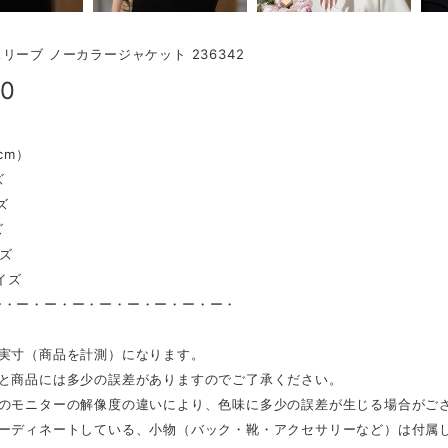
リーブ ノーカラージャケット 236342
00
（cm）
ズ
ズ
ズ
イズ
サイズ
ー・ー・ー・ー・ー・ー・ー・ー・ー・
は実寸（商品を計測）になります。
表と商品には多少の誤差がありますのでご了承ください。
ンのモニターの解像度の違いにより、色味に多少の誤差が生じる場合がご
コーディネートしている、小物（バック・靴・アクセサリーなど）は付属