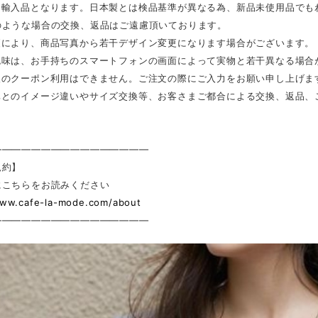
は輸入品となります。日本製とは検品基準が異なる為、新品未使用品でも
のような場合の交換、返品はご遠慮頂いております。
更により、商品写真から若干デザイン変更になります場合がございます。
色味は、お手持ちのスマートフォンの画面によって実物と若干異なる場合
後のクーポン利用はできません。ご注文の際にご入力をお願い申し上げま
真とのイメージ違いやサイズ交換等、お客さまご都合による交換、返品、
————————————————
規約】
にこちらをお読みください
www.cafe-la-mode.com/about
————————————————