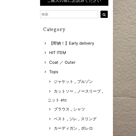
ご購入の前にお読みください
Category
【即納！】Early delivery
HIT ITEM
Coat ／ Outer
Tops
ジャケット , ブルゾン
カットソー , ノースリーブ ,
ニット etc
ブラウス , シャツ
ベスト , ジレ , スリング
カーディガン , ボレロ