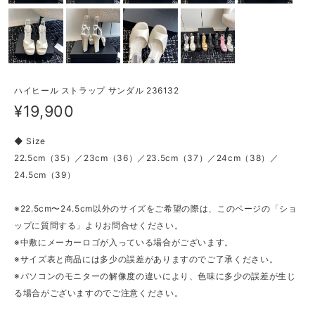
ハイヒール ストラップ サンダル 236132
¥19,900
◆ Size
22.5cm（35）／23cm（36）／23.5cm（37）／24cm（38）／
24.5cm（39）
※22.5cm〜24.5cm以外のサイズをご希望の際は、このページの「ショ
ップに質問する」よりお問合せください。
※中敷にメーカーロゴが入っている場合がございます。
※サイズ表と商品には多少の誤差がありますのでご了承ください。
※パソコンのモニターの解像度の違いにより、色味に多少の誤差が生じ
る場合がございますのでご注意ください。