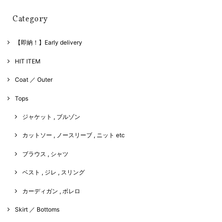
Category
【即納！】Early delivery
HIT ITEM
Coat ／ Outer
Tops
ジャケット , ブルゾン
カットソー , ノースリーブ , ニット etc
ブラウス , シャツ
ベスト , ジレ , スリング
カーディガン , ボレロ
Skirt ／ Bottoms