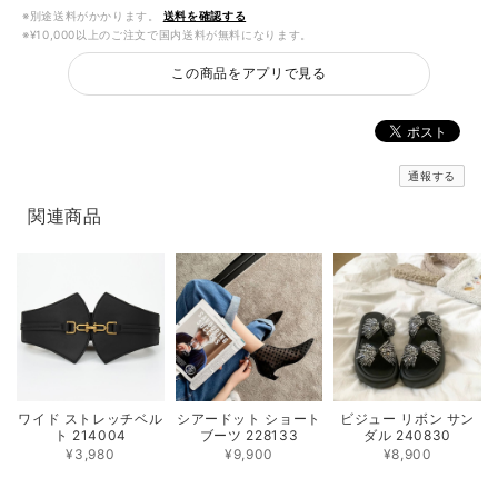
※別途送料がかかります。
送料を確認する
※¥10,000以上のご注文で国内送料が無料になります。
この商品をアプリで見る
通報する
関連商品
ワイド ストレッチベル
シアードット ショート
ビジュー リボン サン
ト 214004
ブーツ 228133
ダル 240830
¥3,980
¥9,900
¥8,900