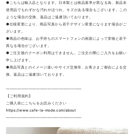
●こちらは輸入品となります。日本製とは検品基準が異なる為、新品未
使用品でもわずかな汚れやほつれ、キズがある場合もございます。この
ような場合の交換、返品はご遠慮頂いております。
●仕様変更により、商品写真から若干デザイン変更になります場合がご
ざいます。
●商品の色味は、お手持ちのスマートフォンの画面によって実物と若干
異なる場合がございます。
●ご注文後のクーポン利用はできません。ご注文の際にご入力をお願い
申し上げます。
●商品写真とのイメージ違いやサイズ交換等、お客さまご都合による交
換、返品はご遠慮頂いております。
————————————————————
【ご利用規約】
ご購入前にこちらをお読みください
https://www.cafe-la-mode.com/about
————————————————————