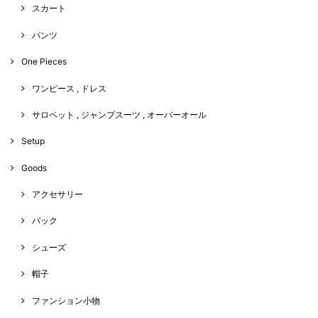
スカート
パンツ
One Pieces
ワンピース , ドレス
サロペット , ジャンプスーツ , オーバーオール
Setup
Goods
アクセサリー
バック
シューズ
帽子
ファンション小物