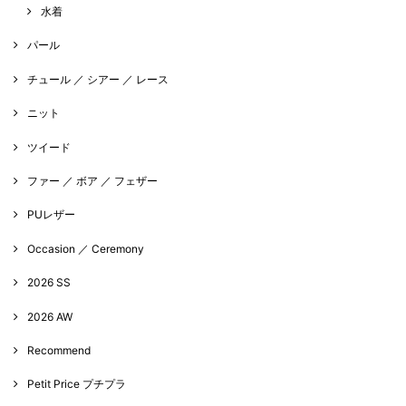
水着
パール
チュール ／ シアー ／ レース
ニット
ツイード
ファー ／ ボア ／ フェザー
PUレザー
Occasion ／ Ceremony
2026 SS
2026 AW
Recommend
Petit Price プチプラ