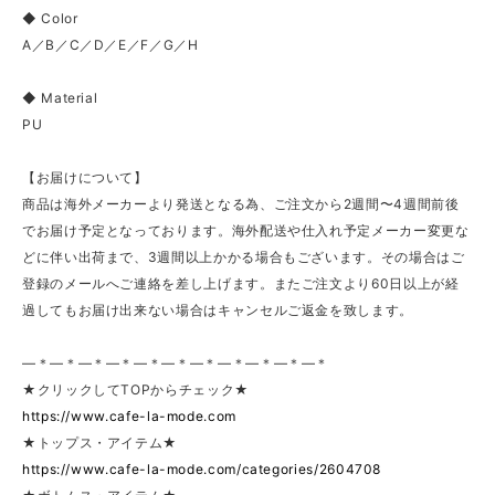
◆ Color
A／B／C／D／E／F／G／H
◆ Material
PU
【お届けについて】
商品は海外メーカーより発送となる為、ご注文から2週間〜4週間前後
でお届け予定となっております。海外配送や仕入れ予定メーカー変更な
どに伴い出荷まで、3週間以上かかる場合もございます。その場合はご
登録のメールへご連絡を差し上げます。またご注文より60日以上が経
過してもお届け出来ない場合はキャンセルご返金を致します。
—＊—＊—＊—＊—＊—＊—＊—＊—＊—＊—＊
★クリックしてTOPからチェック★
https://www.cafe-la-mode.com
★トップス・アイテム★
https://www.cafe-la-mode.com/categories/2604708