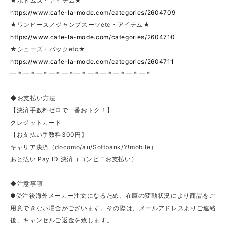
★ボトムス・アイテム★
https://www.cafe-la-mode.com/categories/2604709
★ワンピース／ジャンプスーツetc・アイテム★
https://www.cafe-la-mode.com/categories/2604710
★シューズ・バックetc★
https://www.cafe-la-mode.com/categories/2604711
—＊—＊—＊—＊—＊—＊—＊—＊—＊—＊—＊
◆お支払い方法
【決済手数料ゼロで一番おトク！】
クレジットカード
【お支払い手数料300円】
キャリア決済（docomo/au/Softbank/Y!mobile）
あと払い Pay ID 決済（コンビニお支払い）
◆注意事項
●受注後海外メーカー注文になるため、在庫の変動状況により商品をご
用意できない場合がございます。その際は、メールアドレスよりご連絡
後、キャンセルご返金を致します。