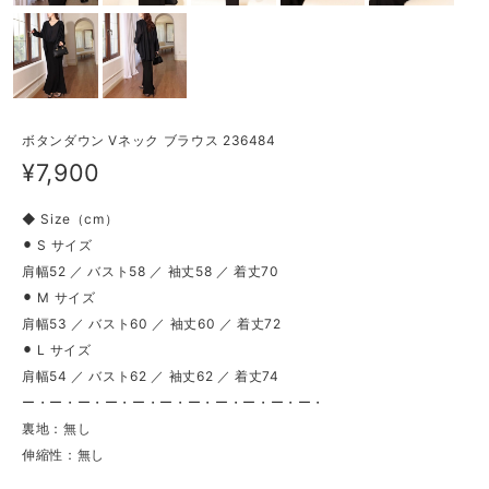
ボタンダウン Vネック ブラウス 236484
¥7,900
◆ Size（cm）
⚫︎ S サイズ
肩幅52 ／ バスト58 ／ 袖丈58 ／ 着丈70
⚫︎ M サイズ
肩幅53 ／ バスト60 ／ 袖丈60 ／ 着丈72
⚫︎ L サイズ
肩幅54 ／ バスト62 ／ 袖丈62 ／ 着丈74
ー・ー・ー・ー・ー・ー・ー・ー・ー・ー・ー・
裏地：無し
伸縮性：無し