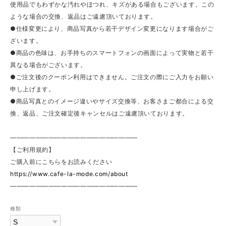
使用品でもわずかな汚れやほつれ、キズがある場合もございます。この
ような場合の交換、返品はご遠慮頂いております。
●仕様変更により、商品写真から若干デザイン変更になります場合がご
ざいます。
●商品の色味は、お手持ちのスマートフォンの画面によって実物と若干
異なる場合がございます。
●ご注文後のクーポン利用はできません。ご注文の際にご入力をお願い
申し上げます。
●商品写真とのイメージ違いやサイズ交換等、お客さまご都合による交
換、返品、ご注文確定後キャンセルはご遠慮頂いております。
————————————————————
【ご利用規約】
ご購入前にこちらをお読みください
https://www.cafe-la-mode.com/about
————————————————————
種類