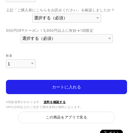
上記「ご購入前にこちらをお読みください」を確認しましたか？
500円OFFクーポン！5,900円以上に有効 ※1回限定
数量
カートに入れる
※別途送料がかかります。
送料を確認する
※¥10,000以上のご注文で国内送料が無料になります。
この商品をアプリで見る