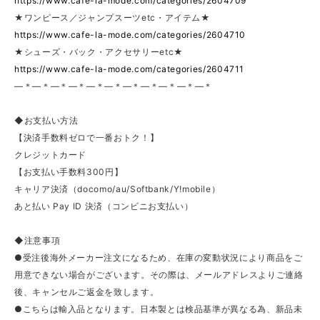
https://www.cafe-la-mode.com/categories/2604709
★ワンピース／ジャンプスーツetc・アイテム★
https://www.cafe-la-mode.com/categories/2604710
★シューズ・バック・アクセサリーetc★
https://www.cafe-la-mode.com/categories/2604711
—＊—＊—＊—＊—＊—＊—＊—＊—＊—＊—＊
◆お支払い方法
【決済手数料ゼロで一番おトク！】
クレジットカード
【お支払い手数料300円】
キャリア決済（docomo/au/Softbank/Y!mobile）
あと払い Pay ID 決済（コンビニお支払い）
◆注意事項
●受注後海外メーカー注文になるため、在庫の変動状況により商品をご
用意できない場合がございます。その際は、メールアドレスよりご連絡
後、キャンセルご返金を致します。
●こちらは輸入品となります。日本製とは検品基準が異なる為、新品未