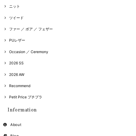
ニット
ツイード
ファー ／ ボア ／ フェザー
PUレザー
Occasion ／ Ceremony
2026 SS
2026 AW
Recommend
Petit Price プチプラ
Information
About
Blog