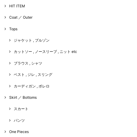
HIT ITEM
Coat ／ Outer
Tops
ジャケット , ブルゾン
カットソー , ノースリーブ , ニット etc
ブラウス , シャツ
ベスト , ジレ , スリング
カーディガン , ボレロ
Skirt ／ Bottoms
スカート
パンツ
One Pieces