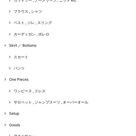
カットソー , ノースリーブ , ニット etc
ブラウス , シャツ
ベスト , ジレ , スリング
カーディガン , ボレロ
Skirt ／ Bottoms
スカート
パンツ
One Pieces
ワンピース , ドレス
サロペット , ジャンプスーツ , オーバーオール
Setup
Goods