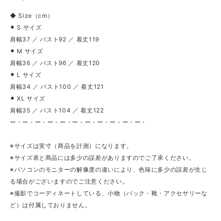
◆ Size（cm）
⚫︎ S サイズ
肩幅37 ／ バスト92 ／ 着丈119
⚫︎ M サイズ
肩幅36 ／ バスト96 ／ 着丈120
⚫︎ L サイズ
肩幅34 ／ バスト100 ／ 着丈121
⚫︎ XL サイズ
肩幅35 ／ バスト104 ／ 着丈122
ー・ー・ー・ー・ー・ー・ー・ー・ー・ー・ー・
※サイズは実寸（商品を計測）になります。
※サイズ表と商品には多少の誤差がありますのでご了承ください。
※パソコンのモニターの解像度の違いにより、色味に多少の誤差が生じ
る場合がございますのでご注意ください。
※撮影でコーディネートしている、小物（バック・靴・アクセサリーな
ど）は付属しておりません。