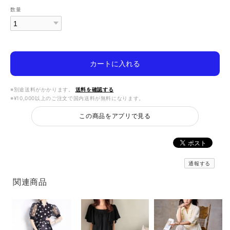
数量
カートに入れる
※別途送料がかかります。
送料を確認する
※¥10,000以上のご注文で国内送料が無料になります。
この商品をアプリで見る
通報する
関連商品