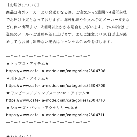
【お届けについて】
商品は海外メーカーより発送となる為、ご注文から2週間〜4週間前後
でお届け予定となっております。海外配送や仕入れ予定メーカー変更な
どに伴い出荷まで、3週間以上かかる場合もございます。その場合はご
登録のメールへご連絡を差し上げます。またご注文より60日以上が経
過してもお届け出来ない場合はキャンセルご返金を致します。
—＊—＊—＊—＊—＊—＊—＊—＊—＊—＊—＊
★トップス・アイテム★
https://www.cafe-la-mode.com/categories/2604708
★ボトムス・アイテム★
https://www.cafe-la-mode.com/categories/2604709
★ワンピース／ジャンプスーツetc・アイテム★
https://www.cafe-la-mode.com/categories/2604710
★シューズ・バック・アクセサリーetc★
https://www.cafe-la-mode.com/categories/2604711
—＊—＊—＊—＊—＊—＊—＊—＊—＊—＊—＊
◆お支払い方法