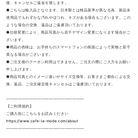
後、キャンセルご返金を致します。
●こちらは輸入品となります。日本製とは検品基準が異なる為、新品未
使用品でもわずかな汚れやほつれ、キズがある場合もございます。この
ような場合の交換、返品はご遠慮頂いております。
●仕様変更により、商品写真から若干デザイン変更になります場合がご
ざいます。
●商品の色味は、お手持ちのスマートフォンの画面によって実物と若干
異なる場合がございます。
●ご注文後のクーポン利用はできません。ご注文の際にご入力をお願い
申し上げます。
●商品写真とのイメージ違いやサイズ交換等、お客さまご都合による交
換、返品、ご注文確定後キャンセルはご遠慮頂いております。
————————————————————
【ご利用規約】
ご購入前にこちらをお読みください
https://www.cafe-la-mode.com/about
————————————————————