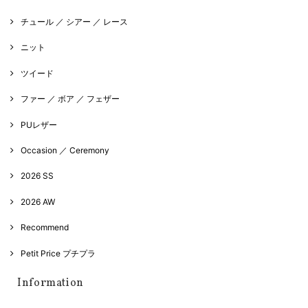
チュール ／ シアー ／ レース
ニット
ツイード
ファー ／ ボア ／ フェザー
PUレザー
Occasion ／ Ceremony
2026 SS
2026 AW
Recommend
Petit Price プチプラ
Information