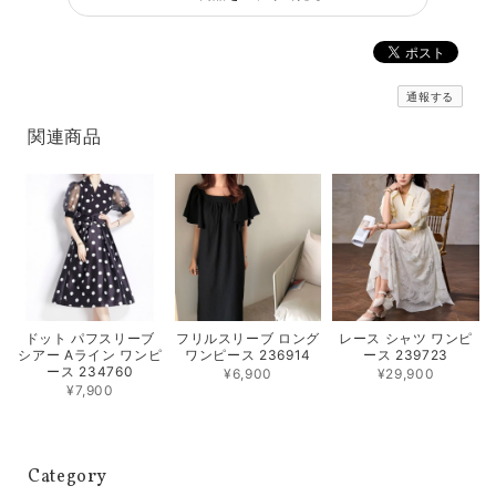
通報する
関連商品
フリルスリーブ ロング
レース シャツ ワンピ
ドット パフスリーブ
ワンピース 236914
ース 239723
シアー Aライン ワンピ
ース 234760
¥6,900
¥29,900
¥7,900
Category