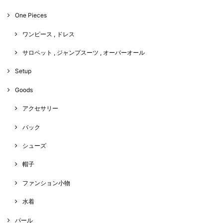
One Pieces
ワンピース , ドレス
サロペット , ジャンプスーツ , オーバーオール
Setup
Goods
アクセサリー
バック
シューズ
帽子
ファンション小物
水着
パール