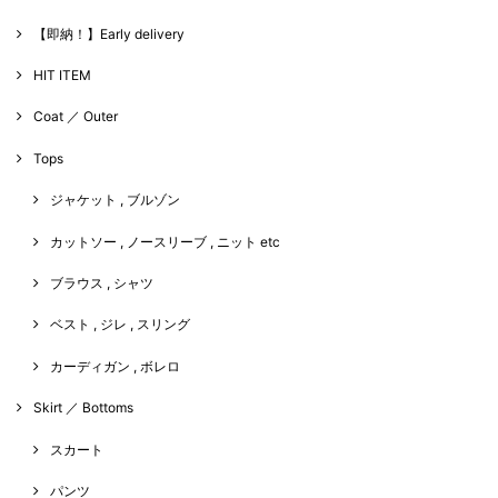
【即納！】Early delivery
HIT ITEM
Coat ／ Outer
Tops
ジャケット , ブルゾン
カットソー , ノースリーブ , ニット etc
ブラウス , シャツ
ベスト , ジレ , スリング
カーディガン , ボレロ
Skirt ／ Bottoms
スカート
パンツ