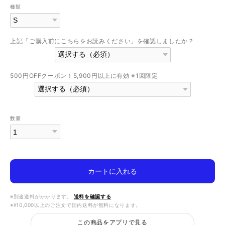
種類
上記「ご購入前にこちらをお読みください」を確認しましたか？
500円OFFクーポン！5,900円以上に有効 ※1回限定
数量
カートに入れる
※別途送料がかかります。
送料を確認する
※¥10,000以上のご注文で国内送料が無料になります。
この商品をアプリで見る