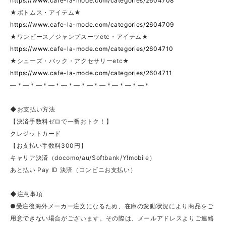
https://www.cafe-la-mode.com/categories/2604708
★ボトムス・アイテム★
https://www.cafe-la-mode.com/categories/2604709
★ワンピース／ジャンプスーツetc・アイテム★
https://www.cafe-la-mode.com/categories/2604710
★シューズ・バック・アクセサリーetc★
https://www.cafe-la-mode.com/categories/2604711
—＊—＊—＊—＊—＊—＊—＊—＊—＊—＊—＊
◆お支払い方法
【決済手数料ゼロで一番おトク！】
クレジットカード
【お支払い手数料300円】
キャリア決済（docomo/au/Softbank/Y!mobile）
あと払い Pay ID 決済（コンビニお支払い）
◆注意事項
●受注後海外メーカー注文になるため、在庫の変動状況により商品をご
用意できない場合がございます。その際は、メールアドレスよりご連絡