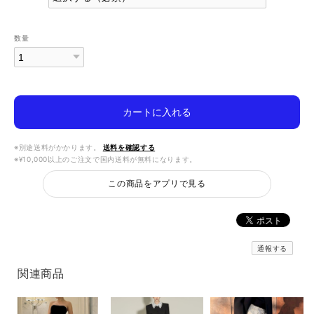
数量
カートに入れる
※別途送料がかかります。
送料を確認する
※¥10,000以上のご注文で国内送料が無料になります。
この商品をアプリで見る
通報する
関連商品