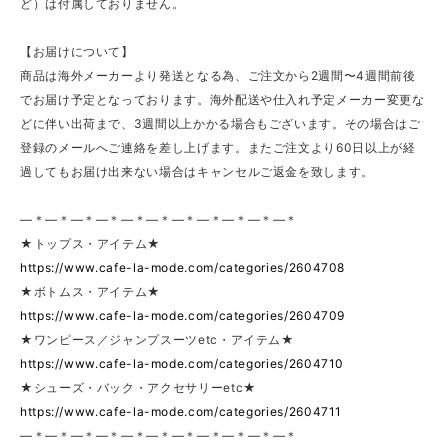
ど）は付属しておりません。
【お届けについて】
商品は海外メーカーより発送となる為、ご注文から2週間〜4週間前後
でお届け予定となっております。海外配送や仕入れ予定メーカー変更な
どに伴い出荷まで、3週間以上かかる場合もございます。その場合はご
登録のメールへご連絡を差し上げます。またご注文より60日以上が経
過してもお届け出来ない場合はキャンセルご返金を致します。
—＊—＊—＊—＊—＊—＊—＊—＊—＊—＊—＊
★トップス・アイテム★
https://www.cafe-la-mode.com/categories/2604708
★ボトムス・アイテム★
https://www.cafe-la-mode.com/categories/2604709
★ワンピース／ジャンプスーツetc・アイテム★
https://www.cafe-la-mode.com/categories/2604710
★シューズ・バック・アクセサリーetc★
https://www.cafe-la-mode.com/categories/2604711
—＊—＊—＊—＊—＊—＊—＊—＊—＊—＊—＊