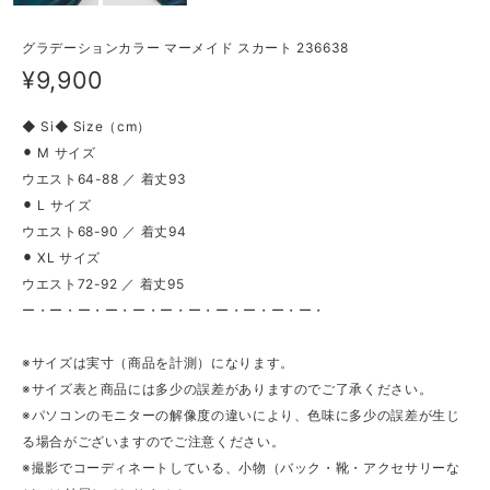
グラデーションカラー マーメイド スカート 236638
¥9,900
◆ Si◆ Size（cm）
⚫︎ M サイズ
ウエスト64-88 ／ 着丈93
⚫︎ L サイズ
ウエスト68-90 ／ 着丈94
⚫︎ XL サイズ
ウエスト72-92 ／ 着丈95
ー・ー・ー・ー・ー・ー・ー・ー・ー・ー・ー・
※サイズは実寸（商品を計測）になります。
※サイズ表と商品には多少の誤差がありますのでご了承ください。
※パソコンのモニターの解像度の違いにより、色味に多少の誤差が生じ
る場合がございますのでご注意ください。
※撮影でコーディネートしている、小物（バック・靴・アクセサリーな