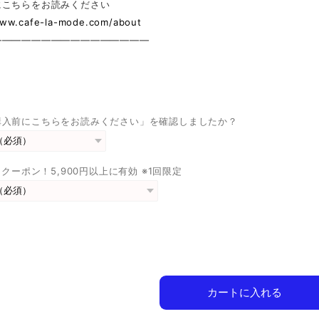
にこちらをお読みください
www.cafe-la-mode.com/about
————————————————
購入前にこちらをお読みください」を確認しましたか？
FFクーポン！5,900円以上に有効 ※1回限定
カートに入れる