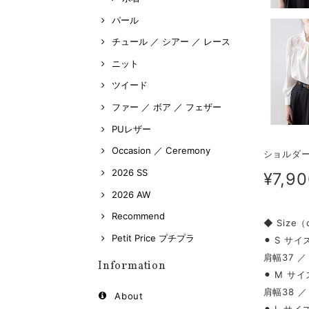
パール
チュール ／ シアー ／ レース
ニット
ツイード
ファー ／ ボア ／ フェザー
PUレザー
Occasion ／ Ceremony
ショルダー
2026 SS
¥7,9
2026 AW
Recommend
◆ Size
Petit Price プチプラ
⚫︎ S サイ
肩幅37 ／
Information
⚫︎ M サイ
肩幅38 ／
About