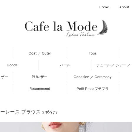
Home
About
Coat ／ Outer
Tops
Goods
パール
チュール ／ シアー ／
ェザー
PUレザー
Occasion ／ Ceremony
Recommend
Petit Price プチプラ
レース ブラウス 236577