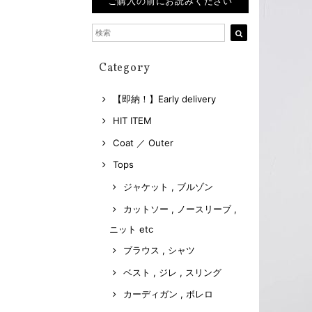
ご購入の前にお読みください
Category
【即納！】Early delivery
HIT ITEM
Coat ／ Outer
Tops
ジャケット , ブルゾン
カットソー , ノースリーブ ,
ニット etc
ブラウス , シャツ
ベスト , ジレ , スリング
カーディガン , ボレロ