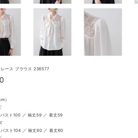
レース ブラウス 236577
00
（cm）
ズ
 バスト100 ／ 袖丈59 ／ 着丈59
ズ
 バスト104 ／ 袖丈60 ／ 着丈60