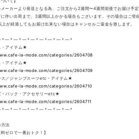
について】
外メーカーより発送となる為、ご注文から2週間〜4週間前後でお届け予
どに伴い出荷まで、3週間以上かかる場合もございます。その場合はご登
日以上が経過してもお届け出来ない場合はキャンセルご返金を致します。
—＊—＊—＊—＊—＊—＊—＊—＊—＊
ス・アイテム★
www.cafe-la-mode.com/categories/2604708
ス・アイテム★
www.cafe-la-mode.com/categories/2604709
ス／ジャンプスーツetc・アイテム★
www.cafe-la-mode.com/categories/2604710
・バック・アクセサリーetc★
www.cafe-la-mode.com/categories/2604711
—＊—＊—＊—＊—＊—＊—＊—＊—＊
い方法
数料ゼロで一番おトク！】