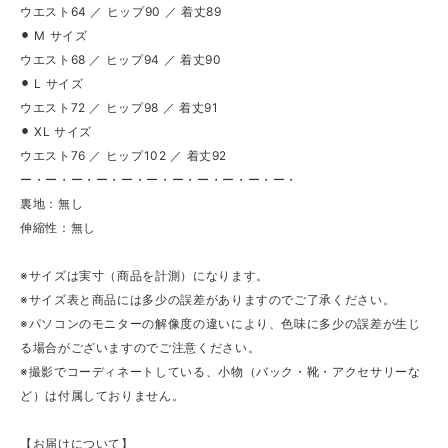
ウエスト64 ／ ヒップ90 ／ 着丈89
⚫︎ M サイズ
ウエスト68 ／ ヒップ94 ／ 着丈90
⚫︎ L サイズ
ウエスト72 ／ ヒップ98 ／ 着丈91
⚫︎ XL サイズ
ウエスト76 ／ ヒップ102 ／ 着丈92
ー・ー・ー・ー・ー・ー・ー・ー・ー・ー・ー・
裏地：無し
伸縮性：無し
※サイズは実寸（商品を計測）になります。
※サイズ表と商品には多少の誤差がありますのでご了承ください。
※パソコンのモニターの解像度の違いにより、色味に多少の誤差が生じ
る場合がございますのでご注意ください。
※撮影でコーディネートしている、小物（バック・靴・アクセサリーな
ど）は付属しておりません。
【お届けについて】