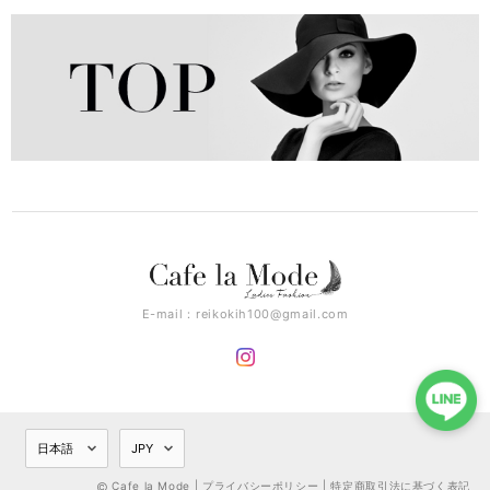
E-mail：
reikokih100@gmail.com
Cafe la Mode |
プライバシーポリシー
|
特定商取引法に基づく表記