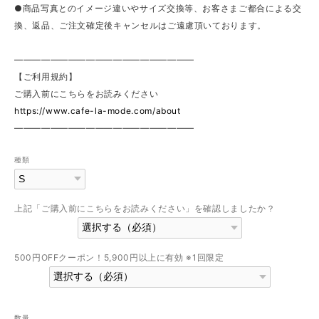
●商品写真とのイメージ違いやサイズ交換等、お客さまご都合による交
換、返品、ご注文確定後キャンセルはご遠慮頂いております。
————————————————————
【ご利用規約】
ご購入前にこちらをお読みください
https://www.cafe-la-mode.com/about
————————————————————
種類
上記「ご購入前にこちらをお読みください」を確認しましたか？
500円OFFクーポン！5,900円以上に有効 ※1回限定
数量