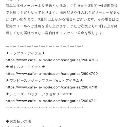
商品は海外メーカーより発送となる為、ご注文から2週間〜4週間前後
でお届け予定となっております。海外配送や仕入れ予定メーカー変更な
どに伴い出荷まで、3週間以上かかる場合もございます。その場合はご
登録のメールへご連絡を差し上げます。またご注文より60日以上が経
過してもお届け出来ない場合はキャンセルご返金を致します。
—＊—＊—＊—＊—＊—＊—＊—＊—＊—＊—＊
★トップス・アイテム★
https://www.cafe-la-mode.com/categories/2604708
★ボトムス・アイテム★
https://www.cafe-la-mode.com/categories/2604709
★ワンピース／ジャンプスーツetc・アイテム★
https://www.cafe-la-mode.com/categories/2604710
★シューズ・バック・アクセサリーetc★
https://www.cafe-la-mode.com/categories/2604711
—＊—＊—＊—＊—＊—＊—＊—＊—＊—＊—＊
◆お支払い方法