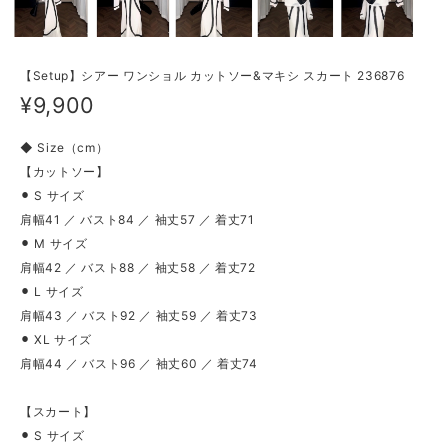
【Setup】シアー ワンショル カットソー&マキシ スカート 236876
¥9,900
◆ Size（cm）
【カットソー】
⚫︎ S サイズ
肩幅41 ／ バスト84 ／ 袖丈57 ／ 着丈71
⚫︎ M サイズ
肩幅42 ／ バスト88 ／ 袖丈58 ／ 着丈72
⚫︎ L サイズ
肩幅43 ／ バスト92 ／ 袖丈59 ／ 着丈73
⚫︎ XL サイズ
肩幅44 ／ バスト96 ／ 袖丈60 ／ 着丈74
【スカート】
⚫︎ S サイズ