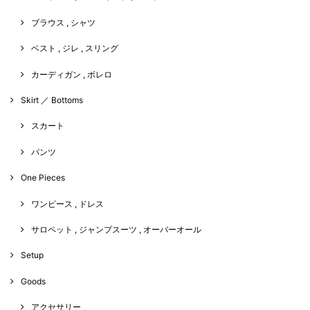
ブラウス , シャツ
ベスト , ジレ , スリング
カーディガン , ボレロ
Skirt ／ Bottoms
スカート
パンツ
One Pieces
ワンピース , ドレス
サロペット , ジャンプスーツ , オーバーオール
Setup
Goods
アクセサリー