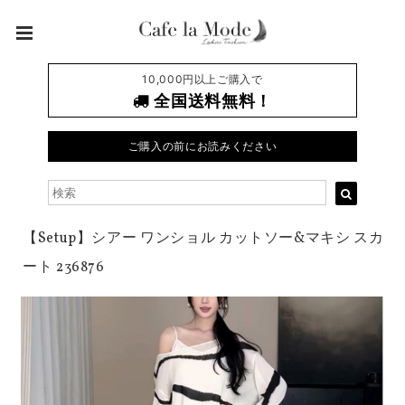
10,000円以上ご購入で
全国送料無料！
ご購入の前にお読みください
【Setup】シアー ワンショル カットソー&マキシ スカ
ート 236876