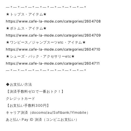
—＊—＊—＊—＊—＊—＊—＊—＊—＊—＊—＊
★トップス・アイテム★
https://www.cafe-la-mode.com/categories/2604708
★ボトムス・アイテム★
https://www.cafe-la-mode.com/categories/2604709
★ワンピース／ジャンプスーツetc・アイテム★
https://www.cafe-la-mode.com/categories/2604710
★シューズ・バック・アクセサリーetc★
https://www.cafe-la-mode.com/categories/2604711
—＊—＊—＊—＊—＊—＊—＊—＊—＊—＊—＊
◆お支払い方法
【決済手数料ゼロで一番おトク！】
クレジットカード
【お支払い手数料300円】
キャリア決済（docomo/au/Softbank/Y!mobile）
あと払い Pay ID 決済（コンビニお支払い）