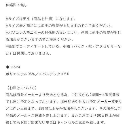
伸縮性：無し
※サイズは実寸（商品を計測）になります。
※サイズ表と商品には多少の誤差がありますのでご了承ください。
※パソコンのモニターの解像度の違いにより、色味に多少の誤差が生じ
る場合がございますのでご注意ください。
※撮影でコーディネートしている、小物（バック・靴・アクセサリーな
ど）は付属しておりません。
◆ Color
ポリエステル95%／スパンデックス5%
【お届けについて】
商品は海外メーカーより発送となる為、ご注文から2週間〜4週間前後
でお届け予定となっております。海外配送や仕入れ予定メーカー変更な
どに伴い出荷まで、3週間以上かかる場合もございます。その場合はご
登録のメールへご連絡を差し上げます。またご注文より60日以上が経
過してもお届け出来ない場合はキャンセルご返金を致します。