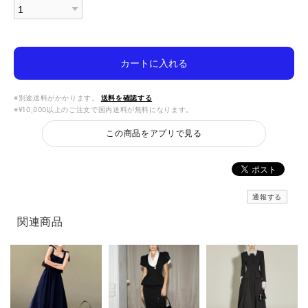
カートに入れる
※別途送料がかかります。
送料を確認する
※¥10,000以上のご注文で国内送料が無料になります。
この商品をアプリで見る
通報する
関連商品