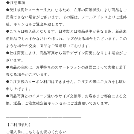
◆注意事項
●受注後海外メーカー注文になるため、在庫の変動状況により商品をご
用意できない場合がございます。その際は、メールアドレスよりご連絡
後、キャンセルご返金を致します。
●こちらは輸入品となります。日本製とは検品基準が異なる為、新品未
使用品でもわずかな汚れやほつれ、キズがある場合もございます。この
ような場合の交換、返品はご遠慮頂いております。
●仕様変更により、商品写真から若干デザイン変更になります場合がご
ざいます。
●商品の色味は、お手持ちのスマートフォンの画面によって実物と若干
異なる場合がございます。
●ご注文後のクーポン利用はできません。ご注文の際にご入力をお願い
申し上げます。
●商品写真とのイメージ違いやサイズ交換等、お客さまご都合による交
換、返品、ご注文確定後キャンセルはご遠慮頂いております。
————————————————————
【ご利用規約】
ご購入前にこちらをお読みください