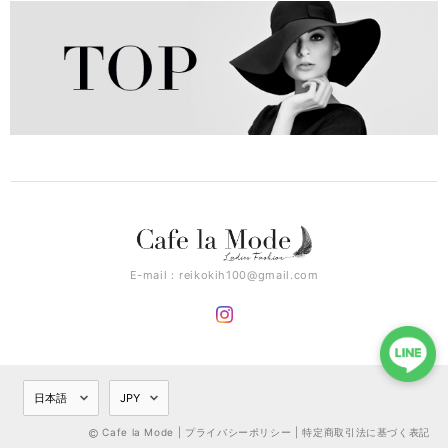
E-mail：
reikokih100@gmail.com
Cafe la Mode |
プライバシーポリシー
|
特定商取引法に基づく表記