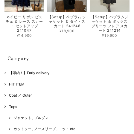
ネイビー リボン ビス
【Setup】ペプラム ジ
【Setup】ペプラムジ
チェ ＆ レース スカー
ャケット ＆ タイトス
ャケット ＆ ボックス
ト セットアップ
カート 241248
プリーツ フレア スカ
241047
ート 241214
¥18,900
¥14,900
¥19,900
Category
【即納！】Early delivery
HIT ITEM
Coat ／ Outer
Tops
ジャケット , ブルゾン
カットソー , ノースリーブ , ニット etc