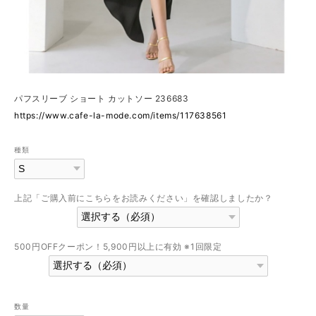
パフスリーブ ショート カットソー 236683
https://www.cafe-la-mode.com/items/117638561
種類
上記「ご購入前にこちらをお読みください」を確認しましたか？
500円OFFクーポン！5,900円以上に有効 ※1回限定
数量