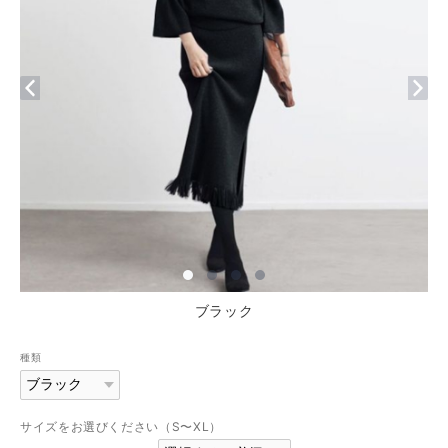
ブラック
種類
サイズをお選びください（S〜XL）