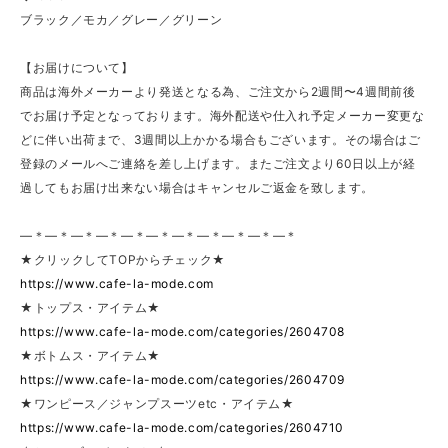
ブラック／モカ／グレー／グリーン
【お届けについて】
商品は海外メーカーより発送となる為、ご注文から2週間〜4週間前後
でお届け予定となっております。海外配送や仕入れ予定メーカー変更な
どに伴い出荷まで、3週間以上かかる場合もございます。その場合はご
登録のメールへご連絡を差し上げます。またご注文より60日以上が経
過してもお届け出来ない場合はキャンセルご返金を致します。
—＊—＊—＊—＊—＊—＊—＊—＊—＊—＊—＊
★クリックしてTOPからチェック★
https://www.cafe-la-mode.com
★トップス・アイテム★
https://www.cafe-la-mode.com/categories/2604708
★ボトムス・アイテム★
https://www.cafe-la-mode.com/categories/2604709
★ワンピース／ジャンプスーツetc・アイテム★
https://www.cafe-la-mode.com/categories/2604710