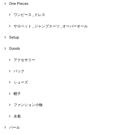
One Pieces
ワンピース , ドレス
サロペット , ジャンプスーツ , オーバーオール
Setup
Goods
アクセサリー
バック
シューズ
帽子
ファンション小物
水着
パール