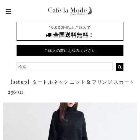
10,000円以上ご購入で
全国送料無料！
ご購入の前にお読みください
【set up】タートルネック ニット & フリンジ スカート
236911