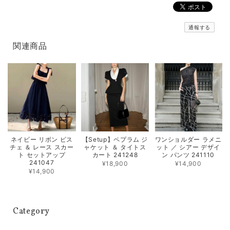
通報する
関連商品
ネイビー リボン ビス
【Setup】ペプラム ジ
ワンショルダー ラメニ
チェ ＆ レース スカー
ャケット ＆ タイトス
ット ／ シアー デザイ
ト セットアップ
カート 241248
ン パンツ 241110
241047
¥18,900
¥14,900
¥14,900
Category