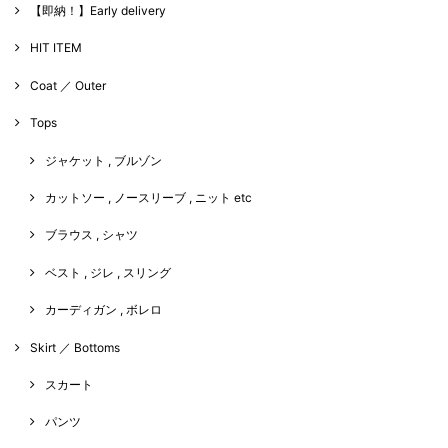
【即納！】Early delivery
HIT ITEM
Coat ／ Outer
Tops
ジャケット , ブルゾン
カットソー , ノースリーブ , ニット etc
ブラウス , シャツ
ベスト , ジレ , スリング
カーディガン , ボレロ
Skirt ／ Bottoms
スカート
パンツ