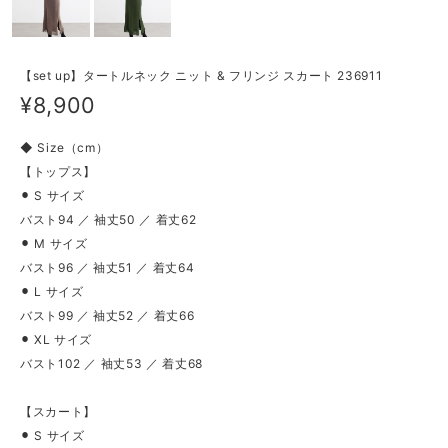
【set up】タートルネック ニット & フリンジ スカート 236911
¥8,900
◆ Size（cm）
【トップス】
⚫︎ S サイズ
バスト94 ／ 袖丈50 ／ 着丈62
⚫︎ M サイズ
バスト96 ／ 袖丈51 ／ 着丈64
⚫︎ L サイズ
バスト99 ／ 袖丈52 ／ 着丈66
⚫︎ XL サイズ
バスト102 ／ 袖丈53 ／ 着丈68
【スカート】
⚫︎ S サイズ