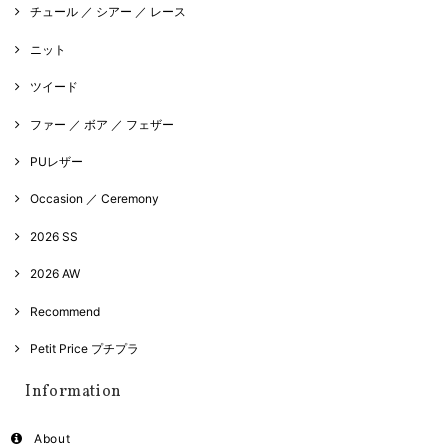
チュール ／ シアー ／ レース
ニット
ツイード
ファー ／ ボア ／ フェザー
PUレザー
Occasion ／ Ceremony
2026 SS
2026 AW
Recommend
Petit Price プチプラ
Information
About