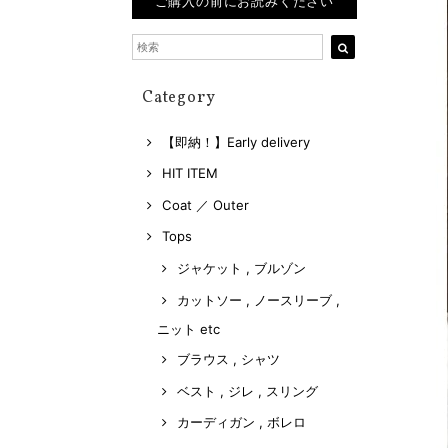
ご購入の前にお読みください
Category
【即納！】Early delivery
HIT ITEM
Coat ／ Outer
Tops
ジャケット , ブルゾン
カットソー , ノースリーブ ,
ニット etc
ブラウス , シャツ
ベスト , ジレ , スリング
カーディガン , ボレロ