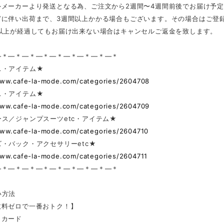
外メーカーより発送となる為、ご注文から2週間〜4週間前後でお届け予
どに伴い出荷まで、3週間以上かかる場合もございます。その場合はご登
日以上が経過してもお届け出来ない場合はキャンセルご返金を致します。
—＊—＊—＊—＊—＊—＊—＊—＊—＊
ス・アイテム★
www.cafe-la-mode.com/categories/2604708
ス・アイテム★
www.cafe-la-mode.com/categories/2604709
ス／ジャンプスーツetc・アイテム★
www.cafe-la-mode.com/categories/2604710
・バック・アクセサリーetc★
www.cafe-la-mode.com/categories/2604711
—＊—＊—＊—＊—＊—＊—＊—＊—＊
い方法
数料ゼロで一番おトク！】
トカード