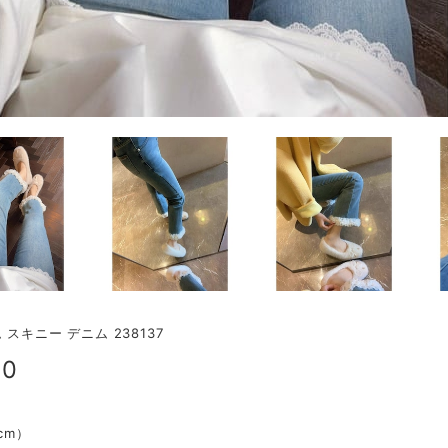
スキニー デニム 238137
00
（cm）