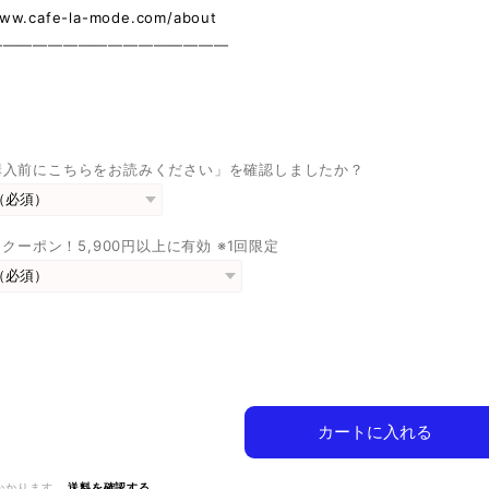
www.cafe-la-mode.com/about
————————————————
購入前にこちらをお読みください」を確認しましたか？
FFクーポン！5,900円以上に有効 ※1回限定
カートに入れる
かかります。
送料を確認する