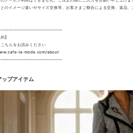
後のクーポン利用はできません。ご注文の際にご入力をお願い申し上げま
真とのイメージ違いやサイズ交換等、お客さまご都合による交換、返品、
————————————————
規約】
にこちらをお読みください
www.cafe-la-mode.com/about
————————————————
アップアイテム