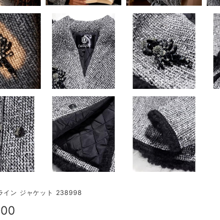
ライン ジャケット 238998
900