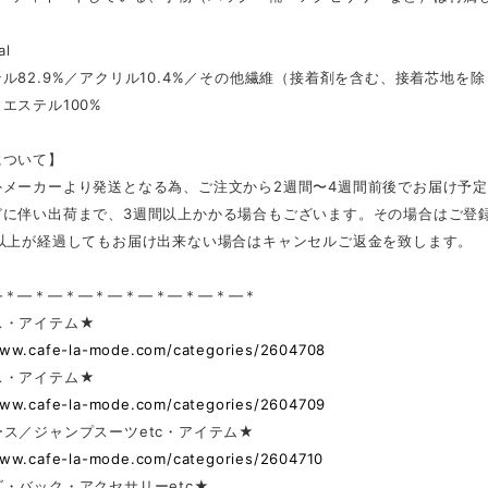
al
ル82.9%／アクリル10.4%／その他繊維（接着剤を含む、接着芯地を除く
エステル100%
について】
外メーカーより発送となる為、ご注文から2週間〜4週間前後でお届け予
どに伴い出荷まで、3週間以上かかる場合もございます。その場合はご登
日以上が経過してもお届け出来ない場合はキャンセルご返金を致します。
—＊—＊—＊—＊—＊—＊—＊—＊—＊
ス・アイテム★
www.cafe-la-mode.com/categories/2604708
ス・アイテム★
www.cafe-la-mode.com/categories/2604709
ス／ジャンプスーツetc・アイテム★
www.cafe-la-mode.com/categories/2604710
・バック・アクセサリーetc★