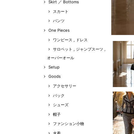
Skirt ／ Bottoms
スカート
パンツ
One Pieces
ワンピース , ドレス
サロペット , ジャンプスーツ ,
オーバーオール
Setup
Goods
アクセサリー
バック
シューズ
帽子
ファンション小物
水着