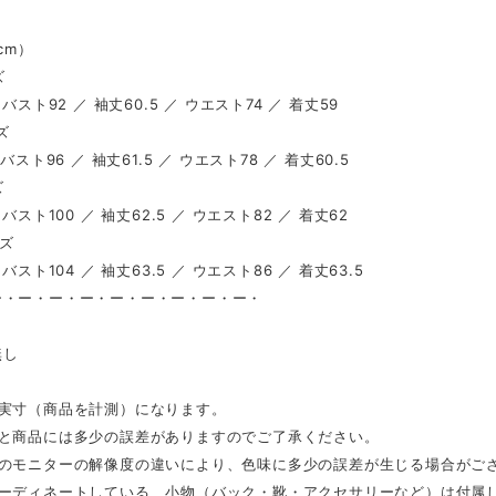
（cm）
ズ
 バスト92 ／ 袖丈60.5 ／ ウエスト74 ／ 着丈59
ズ
 バスト96 ／ 袖丈61.5 ／ ウエスト78 ／ 着丈60.5
ズ
 バスト100 ／ 袖丈62.5 ／ ウエスト82 ／ 着丈62
イズ
 バスト104 ／ 袖丈63.5 ／ ウエスト86 ／ 着丈63.5
ー・ー・ー・ー・ー・ー・ー・ー・ー・
り
無し
は実寸（商品を計測）になります。
表と商品には多少の誤差がありますのでご了承ください。
ンのモニターの解像度の違いにより、色味に多少の誤差が生じる場合がご
コーディネートしている、小物（バック・靴・アクセサリーなど）は付属