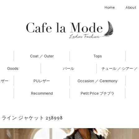
Home
About
Coat ／ Outer
Tops
Goods
パール
チュール ／ シアー ／
ェザー
PUレザー
Occasion ／ Ceremony
Recommend
Petit Price プチプラ
ライン ジャケット 238998