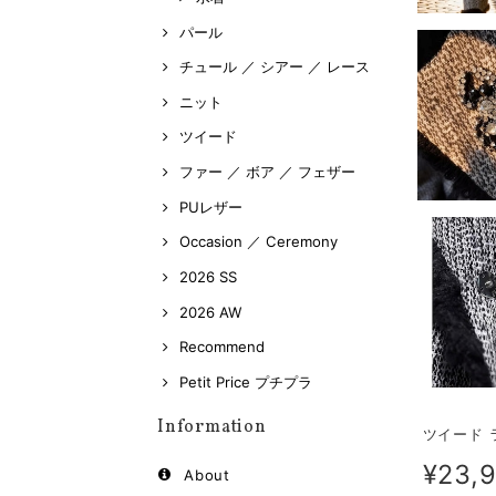
パール
チュール ／ シアー ／ レース
ニット
ツイード
ファー ／ ボア ／ フェザー
PUレザー
Occasion ／ Ceremony
2026 SS
2026 AW
Recommend
Petit Price プチプラ
Information
ツイード 
¥23,
About