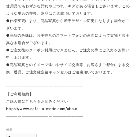
使用品でもわずかな汚れやほつれ、キズがある場合もございます。この
ような場合の交換、返品はご遠慮頂いております。
●仕様変更により、商品写真から若干デザイン変更になります場合がご
ざいます。
●商品の色味は、お手持ちのスマートフォンの画面によって実物と若干
異なる場合がございます。
●ご注文後のクーポン利用はできません。ご注文の際にご入力をお願い
申し上げます。
●商品写真とのイメージ違いやサイズ交換等、お客さまご都合による交
換、返品、ご注文確定後キャンセルはご遠慮頂いております。
————————————————————
【ご利用規約】
ご購入前にこちらをお読みください
https://www.cafe-la-mode.com/about
————————————————————
種類