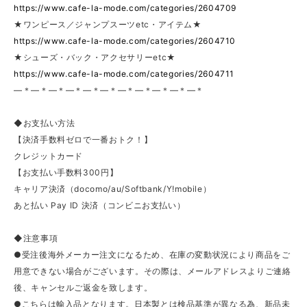
https://www.cafe-la-mode.com/categories/2604709
★ワンピース／ジャンプスーツetc・アイテム★
https://www.cafe-la-mode.com/categories/2604710
★シューズ・バック・アクセサリーetc★
https://www.cafe-la-mode.com/categories/2604711
—＊—＊—＊—＊—＊—＊—＊—＊—＊—＊—＊
◆お支払い方法
【決済手数料ゼロで一番おトク！】
クレジットカード
【お支払い手数料300円】
キャリア決済（docomo/au/Softbank/Y!mobile）
あと払い Pay ID 決済（コンビニお支払い）
◆注意事項
●受注後海外メーカー注文になるため、在庫の変動状況により商品をご
用意できない場合がございます。その際は、メールアドレスよりご連絡
後、キャンセルご返金を致します。
●こちらは輸入品となります。日本製とは検品基準が異なる為、新品未