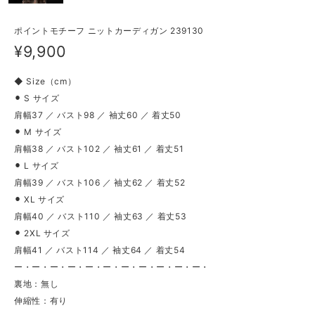
ポイントモチーフ ニットカーディガン 239130
¥9,900
◆ Size（cm）
⚫︎ S サイズ
肩幅37 ／ バスト98 ／ 袖丈60 ／ 着丈50
⚫︎ M サイズ
肩幅38 ／ バスト102 ／ 袖丈61 ／ 着丈51
⚫︎ L サイズ
肩幅39 ／ バスト106 ／ 袖丈62 ／ 着丈52
⚫︎ XL サイズ
肩幅40 ／ バスト110 ／ 袖丈63 ／ 着丈53
⚫︎ 2XL サイズ
肩幅41 ／ バスト114 ／ 袖丈64 ／ 着丈54
ー・ー・ー・ー・ー・ー・ー・ー・ー・ー・ー・
裏地：無し
伸縮性：有り