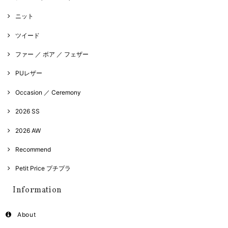
ニット
ツイード
ファー ／ ボア ／ フェザー
PUレザー
Occasion ／ Ceremony
2026 SS
2026 AW
Recommend
Petit Price プチプラ
Information
About