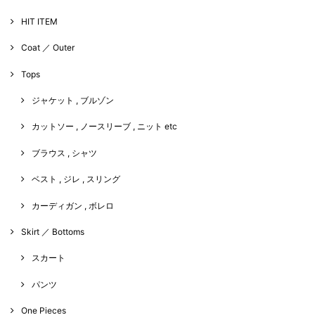
HIT ITEM
Coat ／ Outer
Tops
ジャケット , ブルゾン
カットソー , ノースリーブ , ニット etc
ブラウス , シャツ
ベスト , ジレ , スリング
カーディガン , ボレロ
Skirt ／ Bottoms
スカート
パンツ
One Pieces