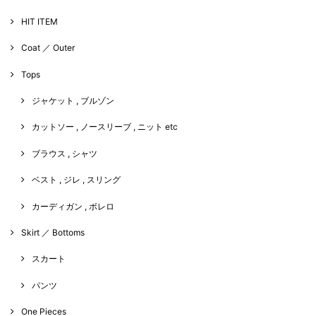
HIT ITEM
Coat ／ Outer
Tops
ジャケット , ブルゾン
カットソー , ノースリーブ , ニット etc
ブラウス , シャツ
ベスト , ジレ , スリング
カーディガン , ボレロ
Skirt ／ Bottoms
スカート
パンツ
One Pieces