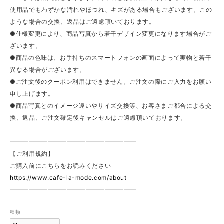
使用品でもわずかな汚れやほつれ、キズがある場合もございます。この
ような場合の交換、返品はご遠慮頂いております。
●仕様変更により、商品写真から若干デザイン変更になります場合がご
ざいます。
●商品の色味は、お手持ちのスマートフォンの画面によって実物と若干
異なる場合がございます。
●ご注文後のクーポン利用はできません。ご注文の際にご入力をお願い
申し上げます。
●商品写真とのイメージ違いやサイズ交換等、お客さまご都合による交
換、返品、ご注文確定後キャンセルはご遠慮頂いております。
————————————————————
【ご利用規約】
ご購入前にこちらをお読みください
https://www.cafe-la-mode.com/about
————————————————————
種類