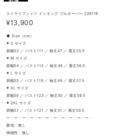
ストライプシャツ ドッキング プルオーバー 239118
¥13,900
◆ Size（cm）
⚫︎ S サイズ
肩幅53 ／ バスト111 ／ 袖丈47 ／ 着丈55.5
⚫︎ M サイズ
肩幅54 ／ バスト115 ／ 袖丈48 ／ 着丈56.5
⚫︎ L サイズ
肩幅55 ／ バスト119 ／ 袖丈49 ／ 着丈57.5
⚫︎ XL サイズ
肩幅56 ／ バスト123 ／ 袖丈50 ／ 着丈58.5
⚫︎ 2XL サイズ
肩幅57 ／ バスト127 ／ 袖丈51 ／ 着丈59.5
ー・ー・ー・ー・ー・ー・ー・ー・ー・ー・ー・
裏地：無し
伸縮性：無し