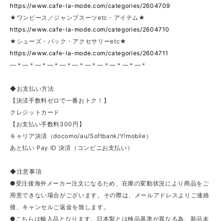
https://www.cafe-la-mode.com/categories/2604709
★ワンピース／ジャンプスーツetc・アイテム★
https://www.cafe-la-mode.com/categories/2604710
★シューズ・バック・アクセサリーetc★
https://www.cafe-la-mode.com/categories/2604711
—＊—＊—＊—＊—＊—＊—＊—＊—＊—＊—＊
◆お支払い方法
【決済手数料ゼロで一番おトク！】
クレジットカード
【お支払い手数料300円】
キャリア決済（docomo/au/Softbank/Y!mobile）
あと払い Pay ID 決済（コンビニお支払い）
◆注意事項
●受注後海外メーカー注文になるため、在庫の変動状況により商品をご
用意できない場合がございます。その際は、メールアドレスよりご連絡
後、キャンセルご返金を致します。
●こちらは輸入品となります。日本製とは検品基準が異なる為、新品未