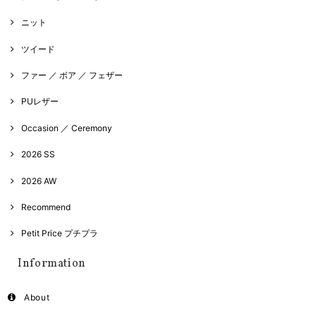
ニット
ツイード
ファー ／ ボア ／ フェザー
PUレザー
Occasion ／ Ceremony
2026 SS
2026 AW
Recommend
Petit Price プチプラ
Information
About