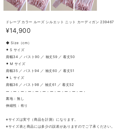
ドレープ カラー ルーズ シルエット ニット カーディガン 239467
¥14,900
◆ Size（cm）
⚫︎ S サイズ
肩幅34 ／ バスト90 ／ 袖丈59 ／ 着丈50
⚫︎ M サイズ
肩幅35 ／ バスト94 ／ 袖丈60 ／ 着丈51
⚫︎ L サイズ
肩幅36 ／ バスト98 ／ 袖丈61 ／ 着丈52
ー・ー・ー・ー・ー・ー・ー・ー・ー・ー・ー・
裏地：無し
伸縮性：有り
※サイズは実寸（商品を計測）になります。
※サイズ表と商品には多少の誤差がありますのでご了承ください。