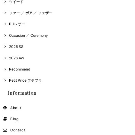
ツイード
ファー ／ ボア ／ フェザー
PUレザー
Occasion ／ Ceremony
2026 SS
2026 AW
Recommend
Petit Price プチプラ
Information
About
Blog
Contact