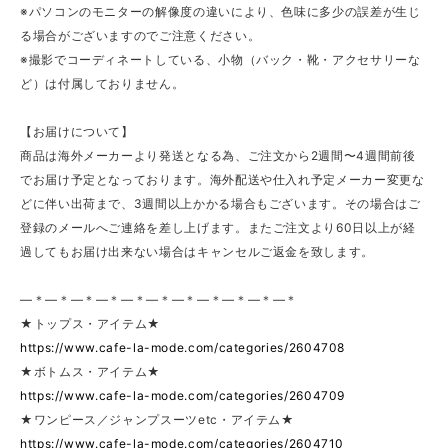
※パソコンのモニターの解像度の違いにより、色味に多少の誤差が生じ
る場合がございますのでご注意ください。
※撮影でコーディネートしている、小物（バック・靴・アクセサリーな
ど）は付属しておりません。
【お届けについて】
商品は海外メーカーより発送となる為、ご注文から2週間〜4週間前後
でお届け予定となっております。海外配送や仕入れ予定メーカー変更な
どに伴い出荷まで、3週間以上かかる場合もございます。その場合はご
登録のメールへご連絡を差し上げます。またご注文より60日以上が経
過してもお届け出来ない場合はキャンセルご返金を致します。
—＊—＊—＊—＊—＊—＊—＊—＊—＊—＊—＊
★トップス・アイテム★
https://www.cafe-la-mode.com/categories/2604708
★ボトムス・アイテム★
https://www.cafe-la-mode.com/categories/2604709
★ワンピース／ジャンプスーツetc・アイテム★
https://www.cafe-la-mode.com/categories/2604710