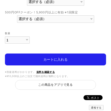
500円OFFクーポン！5,900円以上に有効 ※1回限定
数量
カートに入れる
※別途送料がかかります。
送料を確認する
※¥10,000以上のご注文で国内送料が無料になります。
この商品をアプリで見る
通報する