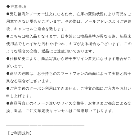
◆注意事項
●受注後海外メーカー注文になるため、在庫の変動状況により商品をご
用意できない場合がございます。その際は、メールアドレスよりご連絡
後、キャンセルご返金を致します。
●こちらは輸入品となります。日本製とは検品基準が異なる為、新品未
使用品でもわずかな汚れやほつれ、キズがある場合もございます。この
ような場合の交換、返品はご遠慮頂いております。
●仕様変更により、商品写真から若干デザイン変更になります場合がご
ざいます。
●商品の色味は、お手持ちのスマートフォンの画面によって実物と若干
異なる場合がございます。
●ご注文後のクーポン利用はできません。ご注文の際にご入力をお願い
申し上げます。
●商品写真とのイメージ違いやサイズ交換等、お客さまご都合による交
換、返品、ご注文確定後キャンセルはご遠慮頂いております。
————————————————————
【ご利用規約】