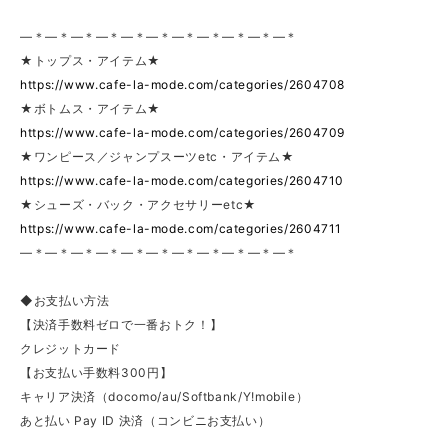
—＊—＊—＊—＊—＊—＊—＊—＊—＊—＊—＊
★トップス・アイテム★
https://www.cafe-la-mode.com/categories/2604708
★ボトムス・アイテム★
https://www.cafe-la-mode.com/categories/2604709
★ワンピース／ジャンプスーツetc・アイテム★
https://www.cafe-la-mode.com/categories/2604710
★シューズ・バック・アクセサリーetc★
https://www.cafe-la-mode.com/categories/2604711
—＊—＊—＊—＊—＊—＊—＊—＊—＊—＊—＊
◆お支払い方法
【決済手数料ゼロで一番おトク！】
クレジットカード
【お支払い手数料300円】
キャリア決済（docomo/au/Softbank/Y!mobile）
あと払い Pay ID 決済（コンビニお支払い）