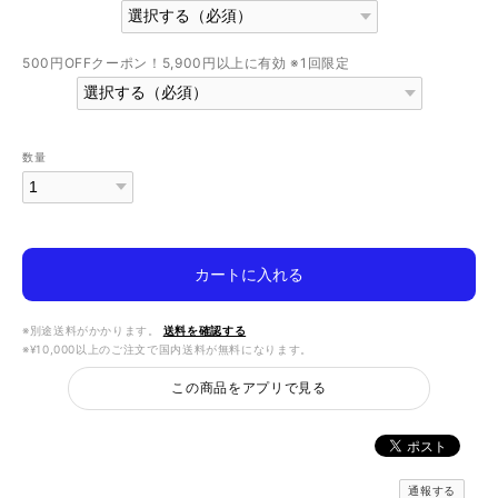
500円OFFクーポン！5,900円以上に有効 ※1回限定
数量
カートに入れる
※別途送料がかかります。
送料を確認する
※¥10,000以上のご注文で国内送料が無料になります。
この商品をアプリで見る
通報する