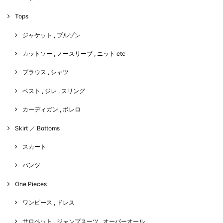
Tops
ジャケット , ブルゾン
カットソー , ノースリーブ , ニット etc
ブラウス , シャツ
ベスト , ジレ , スリング
カーディガン , ボレロ
Skirt ／ Bottoms
スカート
パンツ
One Pieces
ワンピース , ドレス
サロペット , ジャンプスーツ , オーバーオール