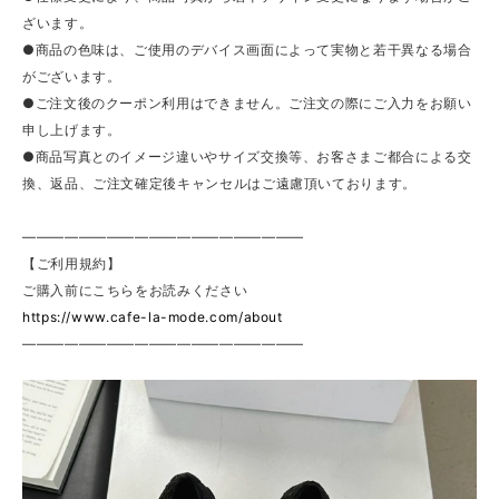
ざいます。
●商品の色味は、ご使用のデバイス画面によって実物と若干異なる場合
がございます。
●ご注文後のクーポン利用はできません。ご注文の際にご入力をお願い
申し上げます。
●商品写真とのイメージ違いやサイズ交換等、お客さまご都合による交
換、返品、ご注文確定後キャンセルはご遠慮頂いております。
————————————————————
【ご利用規約】
ご購入前にこちらをお読みください
https://www.cafe-la-mode.com/about
————————————————————