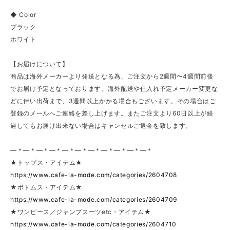
◆ Color
ブラック
ホワイト
【お届けについて】
商品は海外メーカーより発送となる為、ご注文から2週間〜4週間前後
でお届け予定となっております。海外配送や仕入れ予定メーカー変更な
どに伴い出荷まで、3週間以上かかる場合もございます。その場合はご
登録のメールへご連絡を差し上げます。またご注文より60日以上が経
過してもお届け出来ない場合はキャンセルご返金を致します。
—＊—＊—＊—＊—＊—＊—＊—＊—＊—＊—＊
★トップス・アイテム★
https://www.cafe-la-mode.com/categories/2604708
★ボトムス・アイテム★
https://www.cafe-la-mode.com/categories/2604709
★ワンピース／ジャンプスーツetc・アイテム★
https://www.cafe-la-mode.com/categories/2604710