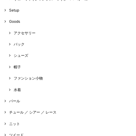
Setup
Goods
アクセサリー
バック
シューズ
帽子
ファンション小物
水着
パール
チュール ／ シアー ／ レース
ニット
ツイード