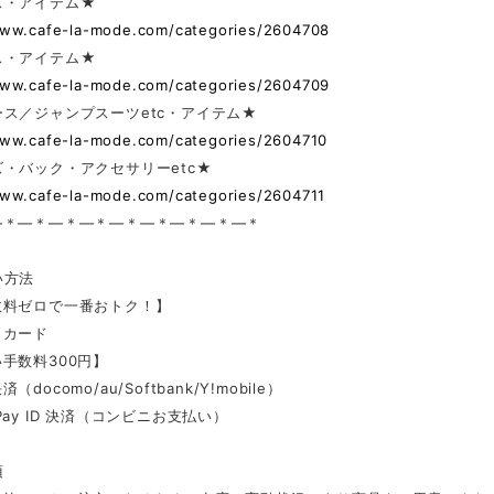
ス・アイテム★
www.cafe-la-mode.com/categories/2604708
ス・アイテム★
www.cafe-la-mode.com/categories/2604709
ス／ジャンプスーツetc・アイテム★
www.cafe-la-mode.com/categories/2604710
・バック・アクセサリーetc★
www.cafe-la-mode.com/categories/2604711
—＊—＊—＊—＊—＊—＊—＊—＊—＊
い方法
数料ゼロで一番おトク！】
トカード
手数料300円】
docomo/au/Softbank/Y!mobile）
Pay ID 決済（コンビニお支払い）
項