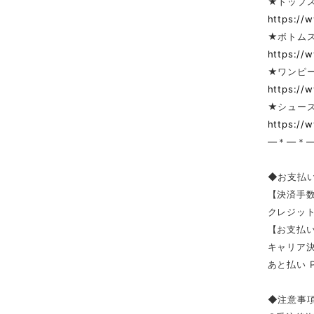
★トップ
https://
★ボトム
https://
★ワンピー
https://
★シューズ
https://
—＊—＊
◆お支払
【決済手
クレジッ
【お支払い
キャリア決済（
あと払い 
◆注意事