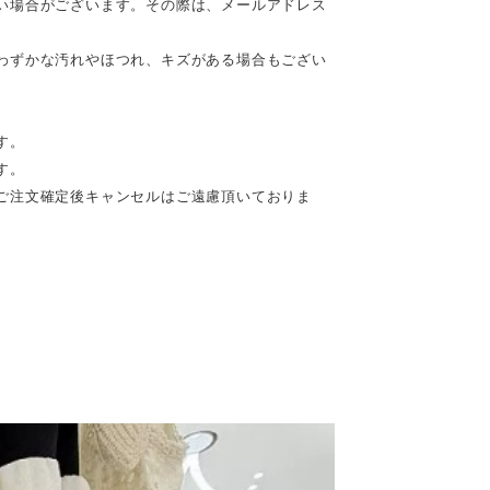
い場合がございます。その際は、メールアドレス
わずかな汚れやほつれ、キズがある場合もござい
す。
す。
ご注文確定後キャンセルはご遠慮頂いておりま