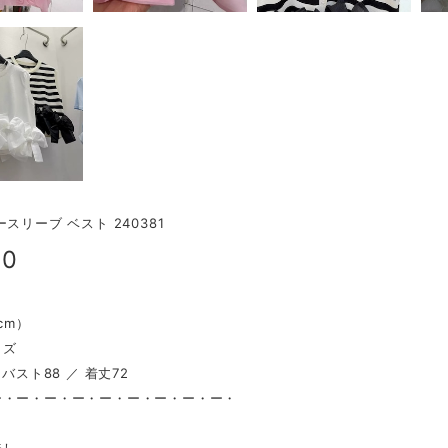
スリーブ ベスト 240381
00
（cm）
イズ
 バスト88 ／ 着丈72
ー・ー・ー・ー・ー・ー・ー・ー・ー・
し