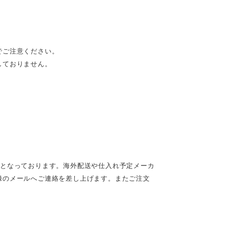
でご注意ください。
しておりません。
定となっております。海外配送や仕入れ予定メーカ
録のメールへご連絡を差し上げます。またご注文