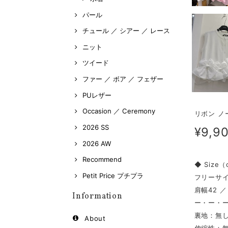
パール
チュール ／ シアー ／ レース
ニット
ツイード
ファー ／ ボア ／ フェザー
PUレザー
Occasion ／ Ceremony
リボン ノー
2026 SS
¥9,9
2026 AW
Recommend
◆ Size
Petit Price プチプラ
フリーサ
肩幅42 ／
Information
ー・ー・
裏地：無
About