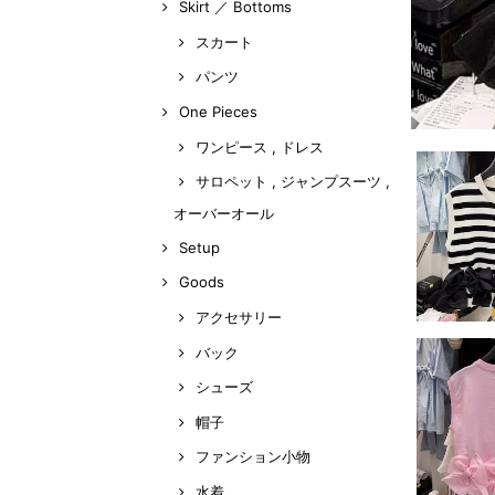
Skirt ／ Bottoms
スカート
パンツ
One Pieces
ワンピース , ドレス
サロペット , ジャンプスーツ ,
オーバーオール
Setup
Goods
アクセサリー
バック
シューズ
帽子
ファンション小物
水着