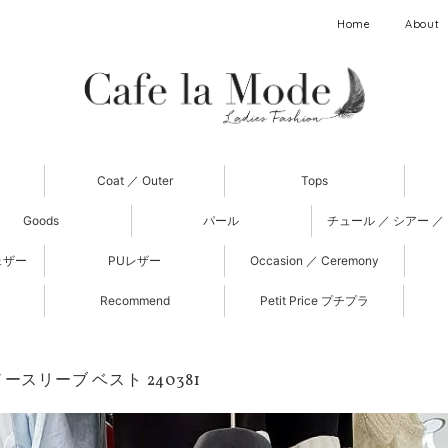
Home
About
Coat ／ Outer
Tops
Goods
パール
チュール ／ シアー ／
ェザー
PUレザー
Occasion ／ Ceremony
Recommend
Petit Price プチプラ
ースリーブ ベスト 240381