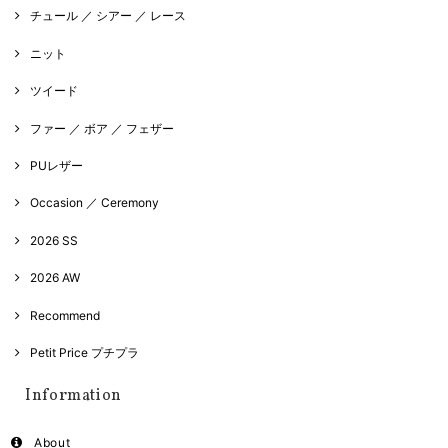
チュール ／ シアー ／ レース
ニット
ツイード
ファー ／ ボア ／ フェザー
PUレザー
Occasion ／ Ceremony
2026 SS
2026 AW
Recommend
Petit Price プチプラ
Information
About