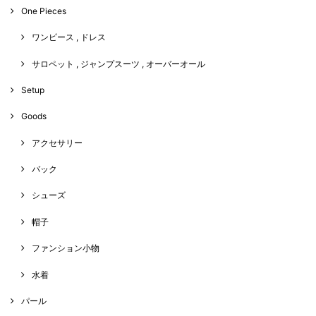
One Pieces
ワンピース , ドレス
サロペット , ジャンプスーツ , オーバーオール
Setup
Goods
アクセサリー
バック
シューズ
帽子
ファンション小物
水着
パール