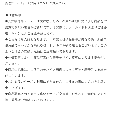
あと払い Pay ID 決済（コンビニお支払い）
◆注意事項
●受注後海外メーカー注文になるため、在庫の変動状況により商品をご
用意できない場合がございます。その際は、メールアドレスよりご連絡
後、キャンセルご返金を致します。
●こちらは輸入品となります。日本製とは検品基準が異なる為、新品未
使用品でもわずかな汚れやほつれ、キズがある場合もございます。この
ような場合の交換、返品はご遠慮頂いております。
●仕様変更により、商品写真から若干デザイン変更になります場合がご
ざいます。
●商品の色味は、ご使用のデバイス画面によって実物と若干異なる場合
がございます。
●ご注文後のクーポン利用はできません。ご注文の際にご入力をお願い
申し上げます。
●商品写真とのイメージ違いやサイズ交換等、お客さまご都合による交
換、返品はご遠慮頂いております。
————————————————————