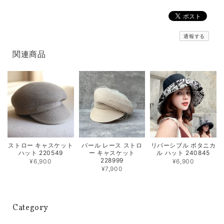
通報する
関連商品
ストロー キャスケット
パール レース ストロ
リバーシブル ボタニカ
ハット 220549
ー キャスケット
ル ハット 240845
228999
¥6,900
¥6,900
¥7,900
Category