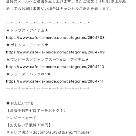
登録のメールへご連絡を差し上げます。またご注文より60日以上が経
過してもお届け出来ない場合はキャンセルご返金を致します。
—＊—＊—＊—＊—＊—＊—＊—＊—＊—＊—＊
★トップス・アイテム★
https://www.cafe-la-mode.com/categories/2604708
★ボトムス・アイテム★
https://www.cafe-la-mode.com/categories/2604709
★ワンピース／ジャンプスーツetc・アイテム★
https://www.cafe-la-mode.com/categories/2604710
★シューズ・バックetc★
https://www.cafe-la-mode.com/categories/2604711
—＊—＊—＊—＊—＊—＊—＊—＊—＊—＊—＊
◆お支払い方法
【決済手数料ゼロで一番おトク！】
クレジットカード
【お支払い手数料300円】
キャリア決済（docomo/au/Softbank/Y!mobile）