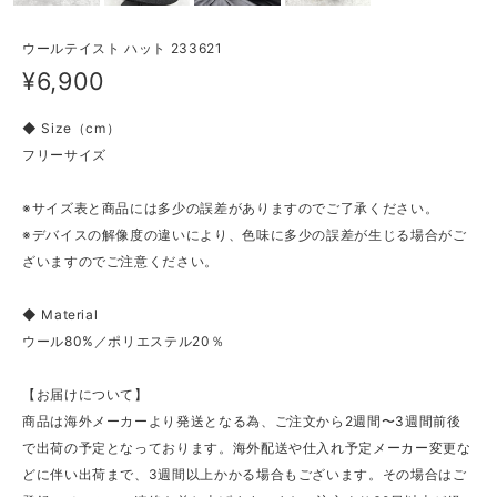
ウールテイスト ハット 233621
¥6,900
◆ Size（cm）
フリーサイズ
※サイズ表と商品には多少の誤差がありますのでご了承ください。
※デバイスの解像度の違いにより、色味に多少の誤差が生じる場合がご
ざいますのでご注意ください。
◆ Material
ウール80%／ポリエステル20％
【お届けについて】
商品は海外メーカーより発送となる為、ご注文から2週間〜3週間前後
で出荷の予定となっております。海外配送や仕入れ予定メーカー変更な
どに伴い出荷まで、3週間以上かかる場合もございます。その場合はご