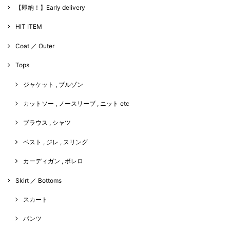
【即納！】Early delivery
HIT ITEM
Coat ／ Outer
Tops
ジャケット , ブルゾン
カットソー , ノースリーブ , ニット etc
ブラウス , シャツ
ベスト , ジレ , スリング
カーディガン , ボレロ
Skirt ／ Bottoms
スカート
パンツ